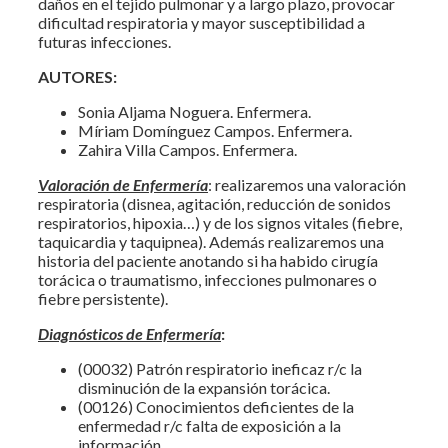
daños en el tejido pulmonar y a largo plazo, provocar
dificultad respiratoria y mayor susceptibilidad a
futuras infecciones.
AUTORES:
Sonia Aljama Noguera. Enfermera.
Míriam Domínguez Campos. Enfermera.
Zahira Villa Campos. Enfermera.
Valoración de Enfermería
: realizaremos una valoración
respiratoria (disnea, agitación, reducción de sonidos
respiratorios, hipoxia…) y de los signos vitales (fiebre,
taquicardia y taquipnea). Además realizaremos una
historia del paciente anotando si ha habido cirugía
torácica o traumatismo, infecciones pulmonares o
fiebre persistente).
Diagnósticos de Enfermería
:
(00032) Patrón respiratorio ineficaz r/c la
disminución de la expansión torácica.
(00126) Conocimientos deficientes de la
enfermedad r/c falta de exposición a la
información.