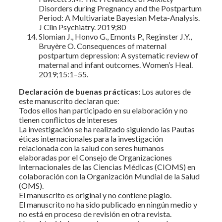
Disorders during Pregnancy and the Postpartum
Period: A Multivariate Bayesian Meta-Analysis.
J Clin Psychiatry. 2019;80
Slomian J., Honvo G., Emonts P., Reginster J.Y.,
Bruyère O. Consequences of maternal
postpartum depression: A systematic review of
maternal and infant outcomes. Women’s Heal.
2019;15:1–55.
Declaración de buenas prácticas:
Los autores de
este manuscrito declaran que:
Todos ellos han participado en su elaboración y no
tienen conflictos de intereses
La investigación se ha realizado siguiendo las Pautas
éticas internacionales para la investigación
relacionada con la salud con seres humanos
elaboradas por el Consejo de Organizaciones
Internacionales de las Ciencias Médicas (CIOMS) en
colaboración con la Organización Mundial de la Salud
(OMS).
El manuscrito es original y no contiene plagio.
El manuscrito no ha sido publicado en ningún medio y
no está en proceso de revisión en otra revista.