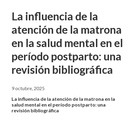
La influencia de la
atención de la matrona
en la salud mental en el
período postparto: una
revisión bibliográfica
9 octubre, 2025
La influencia de la atención de la matrona en la
salud mental en el período postparto: una
revisión bibliográfica