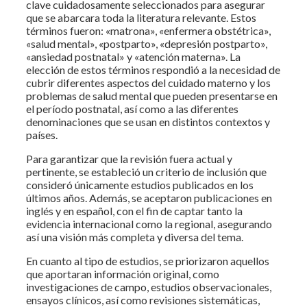
clave cuidadosamente seleccionados para asegurar
que se abarcara toda la literatura relevante. Estos
términos fueron: «matrona», «enfermera obstétrica»,
«salud mental», «postparto», «depresión postparto»,
«ansiedad postnatal» y «atención materna». La
elección de estos términos respondió a la necesidad de
cubrir diferentes aspectos del cuidado materno y los
problemas de salud mental que pueden presentarse en
el período postnatal, así como a las diferentes
denominaciones que se usan en distintos contextos y
países.
Para garantizar que la revisión fuera actual y
pertinente, se estableció un criterio de inclusión que
consideró únicamente estudios publicados en los
últimos años. Además, se aceptaron publicaciones en
inglés y en español, con el fin de captar tanto la
evidencia internacional como la regional, asegurando
así una visión más completa y diversa del tema.
En cuanto al tipo de estudios, se priorizaron aquellos
que aportaran información original, como
investigaciones de campo, estudios observacionales,
ensayos clínicos, así como revisiones sistemáticas,