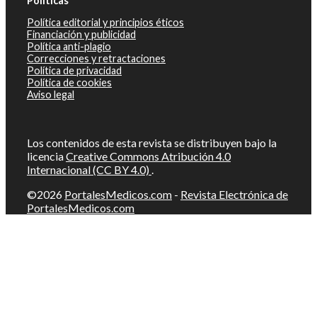
Políticas
Política editorial y principios éticos
Financiación y publicidad
Política anti-plagio
Correcciones y retractaciones
Política de privacidad
Política de cookies
Aviso legal
Los contenidos de esta revista se distribuyen bajo la
licencia
Creative Commons Atribución 4.0
Internacional (CC BY 4.0)
.
©2026
PortalesMedicos.com
-
Revista Electrónica de
PortalesMedicos.com