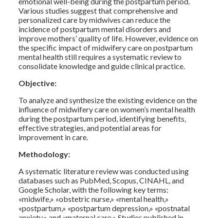
emotional well-being during the postpartum period.
Various studies suggest that comprehensive and
personalized care by midwives can reduce the
incidence of postpartum mental disorders and
improve mothers’ quality of life. However, evidence on
the specific impact of midwifery care on postpartum
mental health still requires a systematic review to
consolidate knowledge and guide clinical practice.
Objective:
To analyze and synthesize the existing evidence on the
influence of midwifery care on women’s mental health
during the postpartum period, identifying benefits,
effective strategies, and potential areas for
improvement in care.
Methodology:
A systematic literature review was conducted using
databases such as PubMed, Scopus, CINAHL, and
Google Scholar, with the following key terms:
«midwife,» «obstetric nurse,» «mental health,»
«postpartum,» «postpartum depression,» «postnatal
anxiety,» and «maternal care.» Studies published in