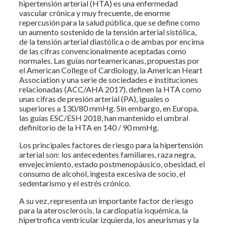
hipertensión arterial (HTA) es una enfermedad
vascular crónica y muy frecuente, de enorme
repercusión para la salud pública, que se define como
un aumento sostenido de la tensión arterial sistólica,
de la tensión arterial diastólica o de ambas por encima
de las cifras convencionalmente aceptadas como
normales. Las guías norteamericanas, propuestas por
el American College of Cardiology, la American Heart
Association y una serie de sociedades e instituciones
relacionadas (ACC/AHA 2017), definen la HTA como
unas cifras de presión arterial (PA), iguales o
superiores a 130/80 mmHg. Sin embargo, en Europa,
las guías ESC/ESH 2018, han mantenido el umbral
definitorio de la HTA en 140 / 90 mmHg.
Los principales factores de riesgo para la hipertensión
arterial son: los antecedentes familiares, raza negra,
envejecimiento, estado postmenopáusico, obesidad, el
consumo de alcohol, ingesta excesiva de socio, el
sedentarismo y el estrés crónico.
A su vez, representa un importante factor de riesgo
para la aterosclerosis, la cardiopatía isquémica, la
hipertrofica ventricular izquierda, los aneurismas y la