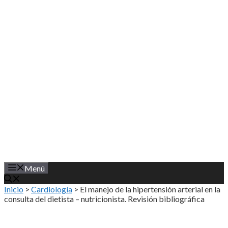
Saltar
al
contenido
Menú
Inicio
>
Cardiología
>
El manejo de la hipertensión arterial en la
consulta del dietista – nutricionista. Revisión bibliográfica