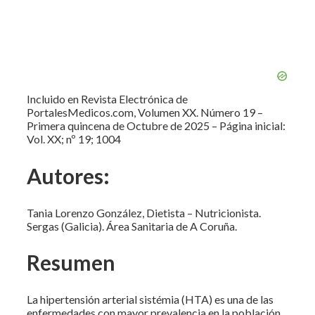
Incluido en Revista Electrónica de
PortalesMedicos.com, Volumen XX. Número 19 –
Primera quincena de Octubre de 2025 – Página inicial:
Vol. XX; nº 19; 1004
Autores:
Tania Lorenzo González, Dietista – Nutricionista.
Sergas (Galicia). Área Sanitaria de A Coruña.
Resumen
La hipertensión arterial sistémia (HTA) es una de las
enfermedades con mayor prevalencia en la población