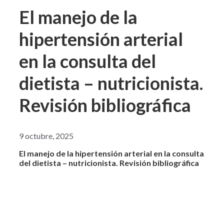
El manejo de la
hipertensión arterial
en la consulta del
dietista – nutricionista.
Revisión bibliográfica
9 octubre, 2025
El manejo de la hipertensión arterial en la consulta
del dietista – nutricionista. Revisión bibliográfica