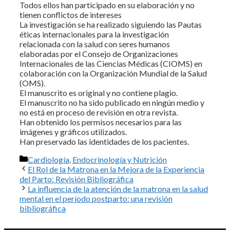
Todos ellos han participado en su elaboración y no
tienen conflictos de intereses
La investigación se ha realizado siguiendo las Pautas
éticas internacionales para la investigación
relacionada con la salud con seres humanos
elaboradas por el Consejo de Organizaciones
Internacionales de las Ciencias Médicas (CIOMS) en
colaboración con la Organización Mundial de la Salud
(OMS).
El manuscrito es original y no contiene plagio.
El manuscrito no ha sido publicado en ningún medio y
no está en proceso de revisión en otra revista.
Han obtenido los permisos necesarios para las
imágenes y gráficos utilizados.
Han preservado las identidades de los pacientes.
Categorías
Cardiología
,
Endocrinología y Nutrición
El Rol de la Matrona en la Mejora de la Experiencia
del Parto: Revisión Bibliográfica
La influencia de la atención de la matrona en la salud
mental en el período postparto: una revisión
bibliográfica