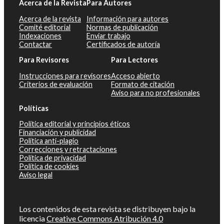
Acerca de la Revista
Para Autores
Acerca de la revista
Información para autores
Comité editorial
Normas de publicación
Indexaciones
Enviar trabajo
Contactar
Certificados de autoría
Para Revisores
Para Lectores
Instrucciones para revisores
Acceso abierto
Criterios de evaluación
Formato de citación
Aviso para no profesionales
Políticas
Política editorial y principios éticos
Financiación y publicidad
Política anti-plagio
Correcciones y retractaciones
Política de privacidad
Política de cookies
Aviso legal
Los contenidos de esta revista se distribuyen bajo la
licencia
Creative Commons Atribución 4.0