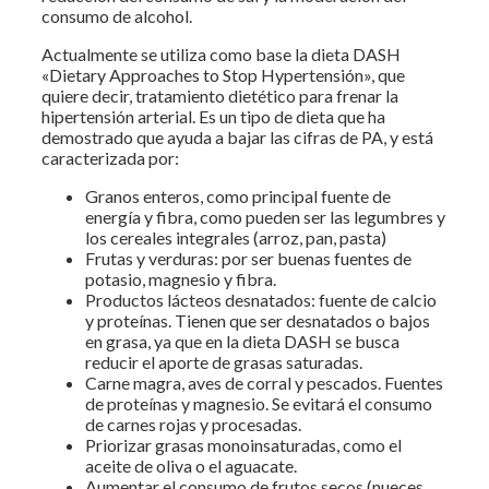
consumo de alcohol.
Actualmente se utiliza como base la dieta DASH
«Dietary Approaches to Stop Hypertensión», que
quiere decir, tratamiento dietético para frenar la
hipertensión arterial. Es un tipo de dieta que ha
demostrado que ayuda a bajar las cifras de PA, y está
caracterizada por:
Granos enteros, como principal fuente de
energía y fibra, como pueden ser las legumbres y
los cereales integrales (arroz, pan, pasta)
Frutas y verduras: por ser buenas fuentes de
potasio, magnesio y fibra.
Productos lácteos desnatados: fuente de calcio
y proteínas. Tienen que ser desnatados o bajos
en grasa, ya que en la dieta DASH se busca
reducir el aporte de grasas saturadas.
Carne magra, aves de corral y pescados. Fuentes
de proteínas y magnesio. Se evitará el consumo
de carnes rojas y procesadas.
Priorizar grasas monoinsaturadas, como el
aceite de oliva o el aguacate.
Aumentar el consumo de frutos secos (nueces,