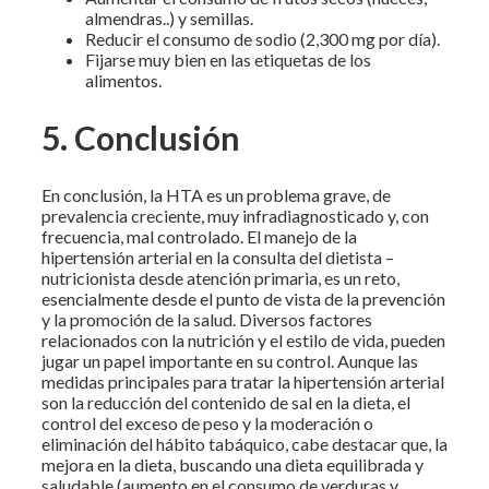
almendras..) y semillas.
Reducir el consumo de sodio (2,300 mg por día).
Fijarse muy bien en las etiquetas de los
alimentos.
5. Conclusión
En conclusión, la HTA es un problema grave, de
prevalencia creciente, muy infradiagnosticado y, con
frecuencia, mal controlado. El manejo de la
hipertensión arterial en la consulta del dietista –
nutricionista desde atención primaria, es un reto,
esencialmente desde el punto de vista de la prevención
y la promoción de la salud. Diversos factores
relacionados con la nutrición y el estilo de vida, pueden
jugar un papel importante en su control. Aunque las
medidas principales para tratar la hipertensión arterial
son la reducción del contenido de sal en la dieta, el
control del exceso de peso y la moderación o
eliminación del hábito tabáquico, cabe destacar que, la
mejora en la dieta, buscando una dieta equilibrada y
saludable (aumento en el consumo de verduras y