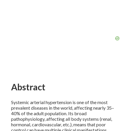
Abstract
Systemic arterial hypertension is one of the most
prevalent diseases in the world, affecting nearly 35–
40% of the adult population. Its broad
pathophysiology, affecting all body systems (renal,
hormonal, cardiovascular, etc.), means that poor
control can have multiple clinical manifestations.