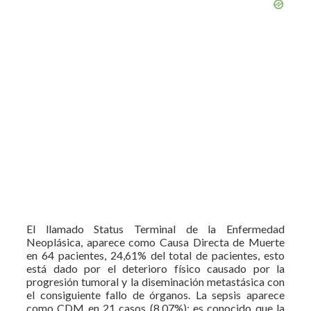
El llamado Status Terminal de la Enfermedad
Neoplásica, aparece como Causa Directa de Muerte
en 64 pacientes, 24,61% del total de pacientes, esto
está dado por el deterioro físico causado por la
progresión tumoral y la diseminación metastásica con
el consiguiente fallo de órganos. La sepsis aparece
como CDM en 21 casos (8,07%); es conocido que la