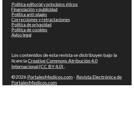
Política editorial y principios éticos
Financiación y publicidad
Política anti-plagio
Correcciones y retractaciones
Política de privacidad
Política de cookies
Aviso legal
Los contenidos de esta revista se distribuyen bajo la
licencia
Creative Commons Atribución 4.0
Internacional (CC BY 4.0)
.
©2026
PortalesMedicos.com
-
Revista Electrónica de
PortalesMedicos.com