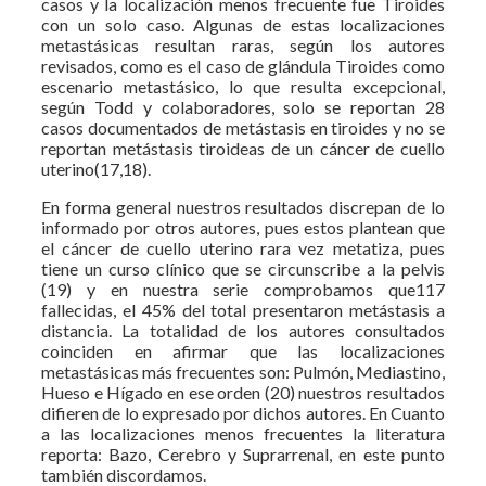
casos y la localización menos frecuente fue Tiroides
con un solo caso. Algunas de estas localizaciones
metastásicas resultan raras, según los autores
revisados, como es el caso de glándula Tiroides como
escenario metastásico, lo que resulta excepcional,
según Todd y colaboradores, solo se reportan 28
casos documentados de metástasis en tiroides y no se
reportan metástasis tiroideas de un cáncer de cuello
uterino(17,18).
En forma general nuestros resultados discrepan de lo
informado por otros autores, pues estos plantean que
el cáncer de cuello uterino rara vez metatiza, pues
tiene un curso clínico que se circunscribe a la pelvis
(19) y en nuestra serie comprobamos que117
fallecidas, el 45% del total presentaron metástasis a
distancia. La totalidad de los autores consultados
coinciden en afirmar que las localizaciones
metastásicas más frecuentes son: Pulmón, Mediastino,
Hueso e Hígado en ese orden (20) nuestros resultados
difieren de lo expresado por dichos autores. En Cuanto
a las localizaciones menos frecuentes la literatura
reporta: Bazo, Cerebro y Suprarrenal, en este punto
también discordamos.