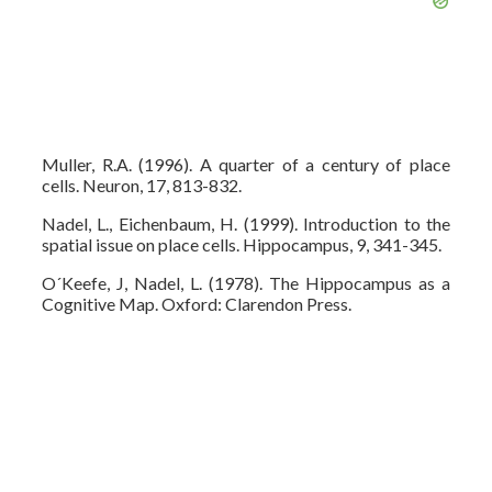
Muller, R.A. (1996). A quarter of a century of place
cells. Neuron, 17, 813-832.
Nadel, L., Eichenbaum, H. (1999). Introduction to the
spatial issue on place cells. Hippocampus, 9, 341-345.
O´Keefe, J, Nadel, L. (1978). The Hippocampus as a
Cognitive Map. Oxford: Clarendon Press.