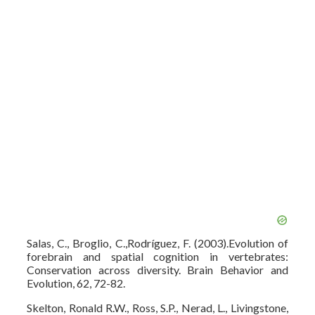
Salas, C., Broglio, C.,Rodríguez, F. (2003).Evolution of
forebrain and spatial cognition in vertebrates:
Conservation across diversity. Brain Behavior and
Evolution, 62, 72-82.
Skelton, Ronald R.W., Ross, S.P., Nerad, L., Livingstone,