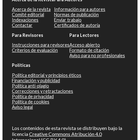
Acerca de la revista
Información para autores
Comité editorial
Normas de publicación
Indexaciones
Enviar trabajo
Contactar
Certificados de autoría
Para Revisores
Para Lectores
Instrucciones para revisores
Acceso abierto
Criterios de evaluación
Formato de citación
Aviso para no profesionales
Políticas
Política editorial y principios éticos
Financiación y publicidad
Política anti-plagio
Correcciones y retractaciones
Política de privacidad
Política de cookies
Aviso legal
Los contenidos de esta revista se distribuyen bajo la
licencia
Creative Commons Atribución 4.0
Internacional (CC BY 4.0)
.