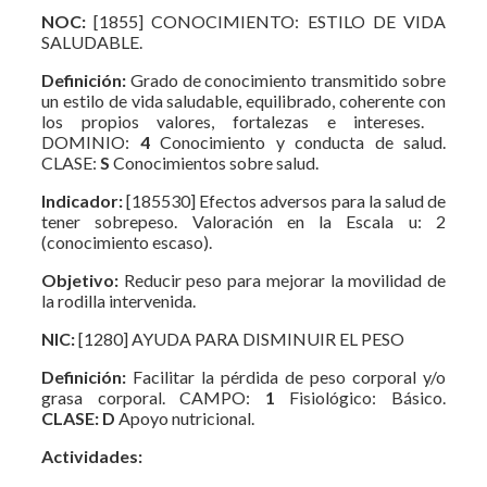
NOC:
[1855] CONOCIMIENTO: ESTILO DE VIDA
SALUDABLE.
Definición:
Grado de conocimiento transmitido sobre
un estilo de vida saludable, equilibrado, coherente con
los propios valores, fortalezas e intereses.
DOMINIO:
4
Conocimiento y conducta de salud.
CLASE:
S
Conocimientos sobre salud.
Indicador:
[185530] Efectos adversos para la salud de
tener sobrepeso. Valoración en la Escala u: 2
(conocimiento escaso).
Objetivo:
Reducir peso para mejorar la movilidad de
la rodilla intervenida.
NIC:
[1280] AYUDA PARA DISMINUIR EL PESO
Definición:
Facilitar la pérdida de peso corporal y/o
grasa corporal. CAMPO:
1
Fisiológico: Básico.
CLASE:
D
Apoyo nutricional.
Actividades: