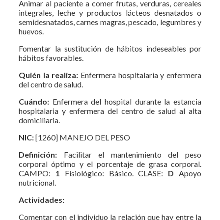
Animar al paciente a comer frutas, verduras, cereales
integrales, leche y productos lácteos desnatados o
semidesnatados, carnes magras, pescado, legumbres y
huevos.
Fomentar la sustitución de hábitos indeseables por
hábitos favorables.
Quién la realiza:
Enfermera hospitalaria y enfermera
del centro de salud.
Cuándo:
Enfermera del hospital durante la estancia
hospitalaria y enfermera del centro de salud al alta
domiciliaria.
NIC:
[1260] MANEJO DEL PESO
Definición:
Facilitar el mantenimiento del peso
corporal óptimo y el porcentaje de grasa corporal.
CAMPO:
1
Fisiológico: Básico. CLASE:
D
Apoyo
nutricional.
Actividades:
Comentar con el individuo la relación que hay entre la