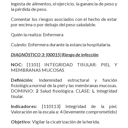
ingesta de alimentos, el ejercicio, la ganancia de peso y
la pérdida de peso.
Comentar los riesgos asociados con el hecho de estar
por encima o por debajo del peso saludable.
Quién la realiza: Enfermera
Cuándo: Enfermera durante la estancia hospitalaria.
DIAGNÓSTICO 3: [00015] Riesgo de infección
NOC:
[1101] INTEGRIDAD TISULAR: PIEL Y
MEMBRANAS MUCOSAS
Definición:
Indemnidad estructural y función
fisiológica normal de la piel y las membranas mucosas.
DOMINIO:
2
Salud fisiológica. CLASE:
L
Integridad
tisular.
Indicadores:
[110113] Integridad de la piel.
Valoración en la escala a: 4 (levemente comprometido)
Objetivo
: Vigilar la cicatrización de la herida.