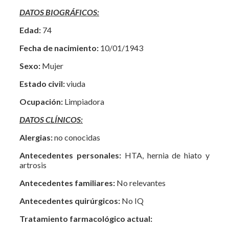
DATOS BIOGRÁFICOS:
Edad:
74
Fecha de nacimiento:
10/01/1943
Sexo:
Mujer
Estado civil:
viuda
Ocupación:
Limpiadora
DATOS CLÍNICOS:
Alergias:
no conocidas
Antecedentes personales:
HTA, hernia de hiato y
artrosis
Antecedentes familiares:
No relevantes
Antecedentes quirúrgicos:
No IQ
Tratamiento farmacológico actual: