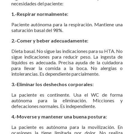
necesidades del paciente:
1.-Respirar normalmente:
Paciente autónoma para la respiración. Mantiene una
saturación basal del 98%.
2.-Comer y beber adecuadamente:
Dieta basal. No sigue las indicaciones para su HTA. No
sigue indicaciones para reducir peso. La ingesta de
líquidos es adecuada. Precisa ayuda de la cuidadora
para llevar la comida a la boca. No alergias o
intolerancias. Es dependiente parcialmente.
3.-Eliminar los deshechos corporales:
La paciente es continente. Usa el WC de forma
autónoma para la eliminación. Micciones y
defecaciones normales. Es independiente.
4.-Moverse y mantener una buena postura:
La paciente es autónoma para la movilización. En
ocasiones la tiene limitada por dolor. No realiza