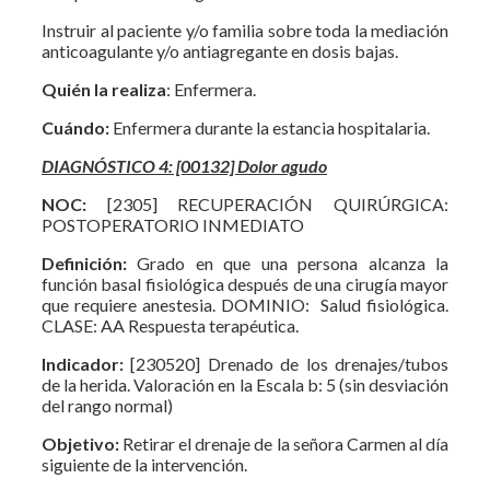
Instruir al paciente y/o familia sobre toda la mediación
anticoagulante y/o antiagregante en dosis bajas.
Quién la realiza
: Enfermera.
Cuándo:
Enfermera durante la estancia hospitalaria.
DIAGNÓSTICO 4: [00132] Dolor agudo
NOC:
[2305] RECUPERACIÓN QUIRÚRGICA:
POSTOPERATORIO INMEDIATO
Definición:
Grado en que una persona alcanza la
función basal fisiológica después de una cirugía mayor
que requiere anestesia. DOMINIO: Salud fisiológica.
CLASE: AA Respuesta terapéutica.
Indicador:
[230520] Drenado de los drenajes/tubos
de la herida. Valoración en la Escala b: 5 (sin desviación
del rango normal)
Objetivo:
Retirar el drenaje de la señora Carmen al día
siguiente de la intervención.