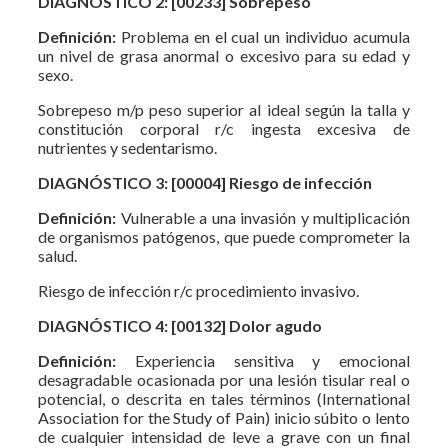
DIAGNÓSTICO 2: [00233] Sobrepeso
Definición:
Problema en el cual un individuo acumula
un nivel de grasa anormal o excesivo para su edad y
sexo.
Sobrepeso m/p peso superior al ideal según la talla y
constitución corporal r/c ingesta excesiva de
nutrientes y sedentarismo.
DIAGNÓSTICO 3: [00004] Riesgo de infección
Definición:
Vulnerable a una invasión y multiplicación
de organismos patógenos, que puede comprometer la
salud.
Riesgo de infección r/c procedimiento invasivo.
DIAGNÓSTICO 4: [00132] Dolor agudo
Definición:
Experiencia sensitiva y emocional
desagradable ocasionada por una lesión tisular real o
potencial, o descrita en tales términos (International
Association for the Study of Pain) inicio súbito o lento
de cualquier intensidad de leve a grave con un final