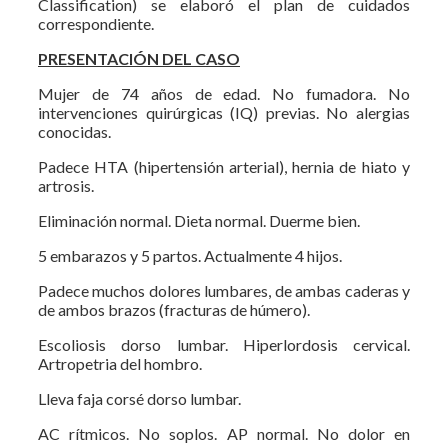
Classification) se elaboró el plan de cuidados
correspondiente.
PRESENTACIÓN DEL CASO
Mujer de 74 años de edad. No fumadora. No
intervenciones quirúrgicas (IQ) previas. No alergias
conocidas.
Padece HTA (hipertensión arterial), hernia de hiato y
artrosis.
Eliminación normal. Dieta normal. Duerme bien.
5 embarazos y 5 partos. Actualmente 4 hijos.
Padece muchos dolores lumbares, de ambas caderas y
de ambos brazos (fracturas de húmero).
Escoliosis dorso lumbar. Hiperlordosis cervical.
Artropetria del hombro.
Lleva faja corsé dorso lumbar.
AC rítmicos. No soplos. AP normal. No dolor en