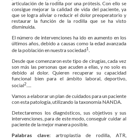
articulación de la rodilla por una prótesis. Con ello se
consigue mejorar la calidad de vida del paciente, ya
que se logra aliviar o reducir el dolor preoperatorio y
restaurar la función de la rodilla que se ha visto
disminuida.
El número de intervenciones ha ido en aumento en los
últimos años, debido a causas como la edad avanzada
1
de la población en nuestra sociedad
.
Desde que comenzaron este tipo de cirugías, cada vez
son más las personas que acuden a ellas, y no solo es
debido al dolor. Quieren recuperar su capacidad
funcional bien para el ámbito laboral, deportivo,
2
social
….
Vamos a elaborar un plan de cuidados para un paciente
con esta patología, utilizando la taxonomía NANDA.
Detectaremos los diagnósticos, sus objetivos y sus
intervenciones, para de este modo, conseguir cuidar al
paciente de la mejor manera posible.
Palabras clave:
artroplastia de rodilla, ATR,