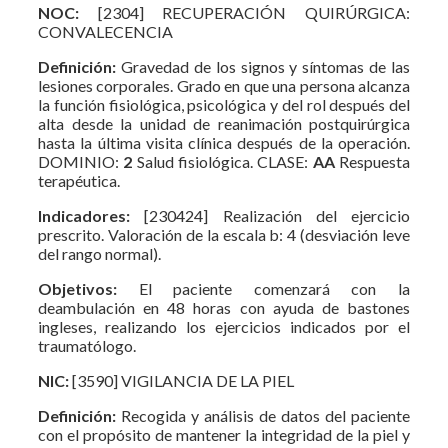
NOC:
[2304] RECUPERACIÓN QUIRÚRGICA:
CONVALECENCIA
Definición:
Gravedad de los signos y síntomas de las
lesiones corporales. Grado en que una persona alcanza
la función fisiológica, psicológica y del rol después del
alta desde la unidad de reanimación postquirúrgica
hasta la última visita clínica después de la operación.
DOMINIO:
2
Salud fisiológica. CLASE:
AA
Respuesta
terapéutica.
Indicadores:
[230424] Realización del ejercicio
prescrito. Valoración de la escala b: 4 (desviación leve
del rango normal).
Objetivos:
El paciente comenzará con la
deambulación en 48 horas con ayuda de bastones
ingleses, realizando los ejercicios indicados por el
traumatólogo.
NIC:
[3590] VIGILANCIA DE LA PIEL
Definición:
Recogida y análisis de datos del paciente
con el propósito de mantener la integridad de la piel y