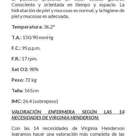
Consciente y orientada en tiempo y espacio. La
hidratación de piel y mucosas es normal, y la higiene de
piel y mucosas es adecuada.
Temperatura:
36,2°
T.A.:
150/90 mmHg
F.C.:
95 p.p.m.
F.R.:
17 rpm.
Sat O2:
98%
Peso:
72 kg
Talla:
165cm
IMC:
26.4 (sobrepeso)
VALORACIÓN ENFERMERA SEGÚN LAS 14
NECESIDADES DE VIRGINIA HENDERSON:
Con las 14 necesidades de Virginia Henderson
logramos hacer una valoración más completa de las