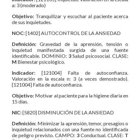
a: 3 (moderado)
Objetivo:
Tranquilizar y escuchar al paciente acerca
de sus inquietudes.
NOC:
[1402] AUTOCONTROL DE LA ANSIEDAD
Definición:
Gravedad de la aprensión, tensión o
inquietud manifestada surgida de una fuente
identificable. DOMINIO:
3
Salud psicosocial. CLASE:
M
Bienestar psicológico.
Indicador:
[121004] Falta de autoconfianza.
Valoración en la escala n: 3 (a veces demostrado).
[121004] Falta de autoconfianza.
Objetivo:
Motivar al paciente para la higiene diaria en
15 días.
NIC:
[5820] DISMINUCIÓN DE LA ANSIEDAD
Definición:
Minimizar la aprensión, temor, presagios o
inquietud relacionados con una fuente no identificada
de peligro previsto. CAMPO:
3
Conductual. CLASE:
T