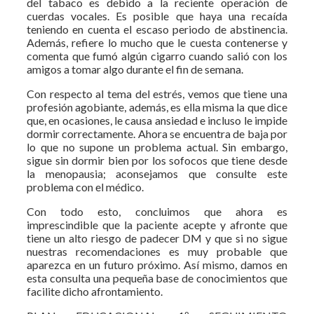
del tabaco es debido a la reciente operación de
cuerdas vocales. Es posible que haya una recaída
teniendo en cuenta el escaso periodo de abstinencia.
Además, refiere lo mucho que le cuesta contenerse y
comenta que fumó algún cigarro cuando salió con los
amigos a tomar algo durante el fin de semana.
Con respecto al tema del estrés, vemos que tiene una
profesión agobiante, además, es ella misma la que dice
que, en ocasiones, le causa ansiedad e incluso le impide
dormir correctamente. Ahora se encuentra de baja por
lo que no supone un problema actual. Sin embargo,
sigue sin dormir bien por los sofocos que tiene desde
la menopausia; aconsejamos que consulte este
problema con el médico.
Con todo esto, concluimos que ahora es
imprescindible que la paciente acepte y afronte que
tiene un alto riesgo de padecer DM y que si no sigue
nuestras recomendaciones es muy probable que
aparezca en un futuro próximo. Así mismo, damos en
esta consulta una pequeña base de conocimientos que
facilite dicho afrontamiento.