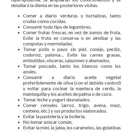
detallará la dienta en las posteriores visitas.
Comer a diario verduras y hortalizas, tanto
crudas como cocidas.
Consumir todo tipo de legumbres.
Comer frutas frescas, en vez de zumos de fruta.
Evite la fruta en conserva o en almíbar y las
compotas y mermeladas.
Tomar pollo o pavo sin piel, conejo, perdiz,
codorniz, paloma… Evite las carnes grasas,
embutidos, vísceras, salazones y ahumados.
Tomar pescado, tanto los blancos como los
azules.
Consumir a diario aceite vegetal
preferiblemente de oliva (con el debido control)
y evitar para cocinar la manteca de cerdo, la
mantequilla y los aceites de palma o de coco.
Tomar leche y yogurt desnatados.
Comer cereales (arroz, trigo, avena, maíz,
centeno, etc.) y sus productos elaborados.
Evitar la pastelería y la bollería.
No tomar azúcar común.
Evitar la miel, la jalea, los caramelos, las gelatinas