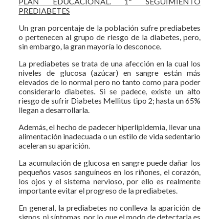
PLAN EDUCACIONAL. 1º SEGUIMIENTO
PREDIABETES
Un gran porcentaje de la población sufre prediabetes
o pertenecen al grupo de riesgo de la diabetes, pero,
sin embargo, la gran mayoría lo desconoce.
La prediabetes se trata de una afección en la cual los
niveles de glucosa (azúcar) en sangre están más
elevados de lo normal pero no tanto como para poder
considerarlo diabetes. Si se padece, existe un alto
riesgo de sufrir Diabetes Mellitus tipo 2; hasta un 65%
llegan a desarrollarla.
Además, el hecho de padecer hiperlipidemia, llevar una
alimentación inadecuada o un estilo de vida sedentario
aceleran su aparición.
La acumulación de glucosa en sangre puede dañar los
pequeños vasos sanguíneos en los riñones, el corazón,
los ojos y el sistema nervioso, por ello es realmente
importante evitar el progreso de la prediabetes.
En general, la prediabetes no conlleva la aparición de
signos, ni síntomas, por lo que el modo de detectarla es