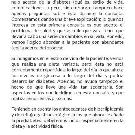
nulo acerca de la diabetes (qué es, estilo de vida,
complicaciones…) pero, sin embargo, tampoco hace
apenas preguntas sobre ésta durante la consulta.
Comenzamos dando una breve explicación; lo que nos
interesa en esta primera consulta es que acepte el
problema de salud y que asimile que va a tener que
llevar a cabo una serie de cambios en su vida. Por ello,
vemos ilógico abordar a la paciente con abundante
teoría acerca del proceso.
Si indagamos en el estilo de vida de la paciente, vemos
que realiza una dieta variada, pero, ésta no está
correctamente repartida a lo largo del día lo que altera
los niveles de glucosa a lo largo del día y podría
desarrollar diabetes. Además, no ayuda tampoco el
hecho de que lleve una vida tan sedentaria. Son
aspectos en los que incidimos en esta consulta y que
matizaremos en las próximas.
Teniendo en cuenta los antecedentes de hiperlipidemia
y de reflujo gastroesofágico, a los que ahora se añade
la prediabetes, deberemos incidir especialmente en la
dieta y la actividad física.