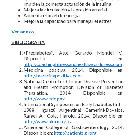
impiden la correcta actuación de la insulina
Mejora la circulación y la presión arterial
Aumenta el nivel de energía
Mejora la capacidad para manejar el estrés
Ver anexo
BIBLIOGRAFÍA
¿Prediabetes?. Atte. Gerardo Montiel V.;
Disponible en:
http://coachingfitnessandhealth.wordpress.com
Medicina positiva. 2014. Disponible en:
http://medicinapositiva.com
National Center for Chronic Disease Prevention
and Health Promotion, Division of Diabetes
Translation. 2014. Disponible en:
http://www.cdc.gov
International Symposium on Early Diabetes (5th :
1988 : Iguazú, Argentina), Camerini-Dávalos,
Rafael A., Cole, Harold. 2014. Disponible en:
http://www.nlm.nih.gov
American College of Gastroenterology. 2014.
Disponible en:
http://patients.gi.org