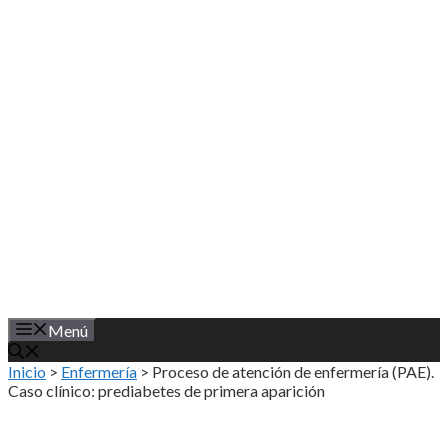
Saltar
al
contenido
Menú
Inicio
>
Enfermería
>
Proceso de atención de enfermería (PAE).
Caso clínico: prediabetes de primera aparición