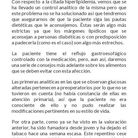
Con respecto a la citada hiperlipidemia, vemos que se
ha llevado un control analítico de la misma pero que
este problema no se ha solucionado así que tendremos
que asegurarnos de que la paciente siga las pautas
dietéticas que le aconsejemos. Éstas serán algo más
estrictas ya que los márgenes lipídicos que se
aconsejan a personas diabéticas o con predisposición
a padecerla (como es el caso) son algo más estrechos.
La paciente tiene el reflujo gastroesofágico
controlado con la medicación, pero, aun así, daremos
una serie de consejos más adelante sobre los alimentos
que se deben evitar con esta afección.
Las primeras analíticas en las que se observan glucosas
alteradas pertenecen a preoperatorios por lo que no se
tuvieron en cuenta (no había constancia de ellas en
atención primaria), así que la paciente no era
consciente de ello y no pudo realizar las
modificaciones pertinentes en su estilo de vida.
Por otra parte, como ya se ha visto en la valoración
anterior, ha sido fumadora desde joven y ha dejado el
tabaco hace una semana escasa. Este repentino cese