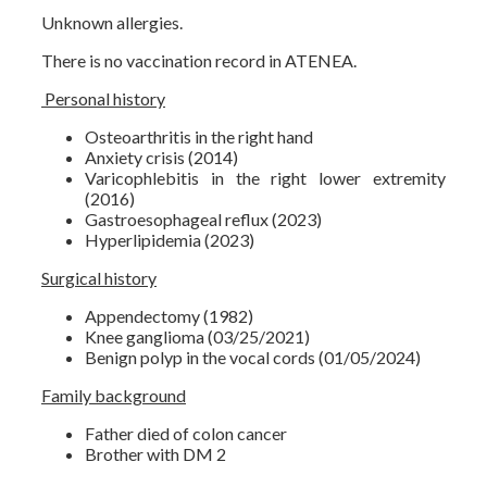
Unknown allergies.
There is no vaccination record in ATENEA.
Personal history
Osteoarthritis in the right hand
Anxiety crisis (2014)
Varicophlebitis in the right lower extremity
(2016)
Gastroesophageal reflux (2023)
Hyperlipidemia (2023)
Surgical history
Appendectomy (1982)
Knee ganglioma (03/25/2021)
Benign polyp in the vocal cords (01/05/2024)
Family background
Father died of colon cancer
Brother with DM 2