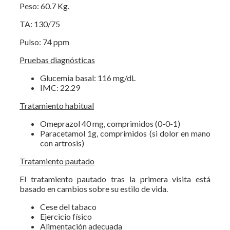
Peso: 60.7 Kg.
TA: 130/75
Pulso: 74 ppm
Pruebas diagnósticas
Glucemia basal: 116 mg/dL
IMC: 22.29
Tratamiento habitual
Omeprazol 40 mg, comprimidos (0-0-1)
Paracetamol 1g, comprimidos (si dolor en mano
con artrosis)
Tratamiento pautado
El tratamiento pautado tras la primera visita está
basado en cambios sobre su estilo de vida.
Cese del tabaco
Ejercicio físico
Alimentación adecuada