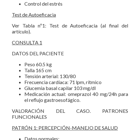
Control del estrés
Test de Autoeficacia
Ver Tabla nº1: Test de Autoeficacia (al final del
artículo).
CONSULTA 1
DATOS DEL PACIENTE
Peso 60.5 kg
Talla 165 cm
Tensión arterial: 130/80
Frecuencia cardíaca: 71 lpm, rítmico
Glucemia basal capilar 103 mg/dl
Medicación actual: omeprazol 40 mg/24h para
el reflujo gastroesofágico.
VALORACIÓN DEL CASO. PATRONES
FUNCIONALES
PATRÓN 1: PERCEPCIÓN-MANEJO DE SALUD
Datos normales: