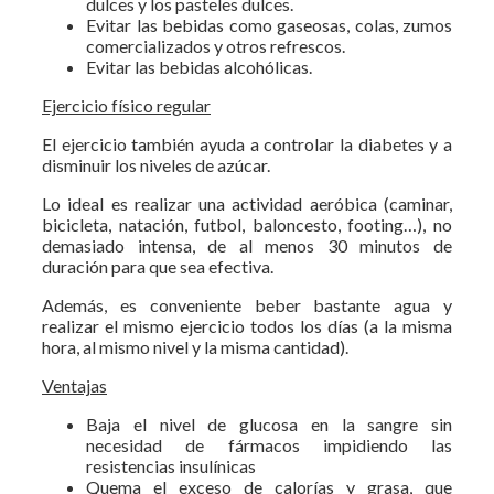
dulces y los pasteles dulces.
Evitar las bebidas como gaseosas, colas, zumos
comercializados y otros refrescos.
Evitar las bebidas alcohólicas.
Ejercicio físico regular
El ejercicio también ayuda a controlar la diabetes y a
disminuir los niveles de azúcar.
Lo ideal es realizar una actividad aeróbica (caminar,
bicicleta, natación, futbol, baloncesto, footing…), no
demasiado intensa, de al menos 30 minutos de
duración para que sea efectiva.
Además, es conveniente beber bastante agua y
realizar el mismo ejercicio todos los días (a la misma
hora, al mismo nivel y la misma cantidad).
Ventajas
Baja el nivel de glucosa en la sangre sin
necesidad de fármacos impidiendo las
resistencias insulínicas
Quema el exceso de calorías y grasa, que