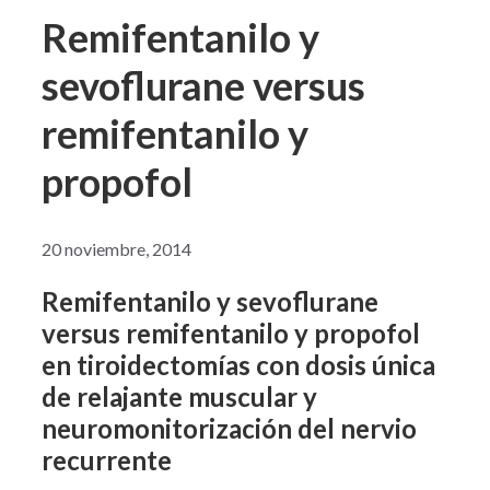
Remifentanilo y
sevoflurane versus
remifentanilo y
propofol
20 noviembre, 2014
Remifentanilo y sevoflurane
versus remifentanilo y propofol
en tiroidectomías con dosis única
de relajante muscular y
neuromonitorización del nervio
recurrente