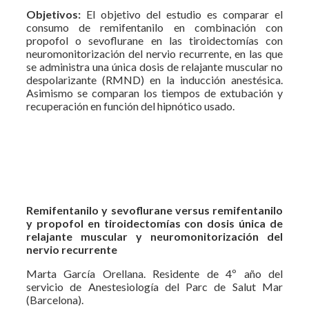
Objetivos:
El objetivo del estudio es comparar el
consumo de remifentanilo en combinación con
propofol o sevoflurane en las tiroidectomías con
neuromonitorización del nervio recurrente, en las que
se administra una única dosis de relajante muscular no
despolarizante (RMND) en la inducción anestésica.
Asimismo se comparan los tiempos de extubación y
recuperación en función del hipnótico usado.
Remifentanilo y sevoflurane versus remifentanilo
y propofol en tiroidectomías con dosis única de
relajante muscular y neuromonitorización del
nervio recurrente
Marta García Orellana. Residente de 4º año del
servicio de Anestesiología del Parc de Salut Mar
(Barcelona).