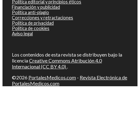
Política editorial y principios éticos
Financiación y publicidad
Política anti-plagio
Correcciones y retractaciones
Política de privacidad
Política de cookies
Aviso legal
Los contenidos de esta revista se distribuyen bajo la
licencia
Creative Commons Atribución 4.0
Internacional (CC BY 4.0)
.
©2026
PortalesMedicos.com
-
Revista Electrónica de
PortalesMedicos.com