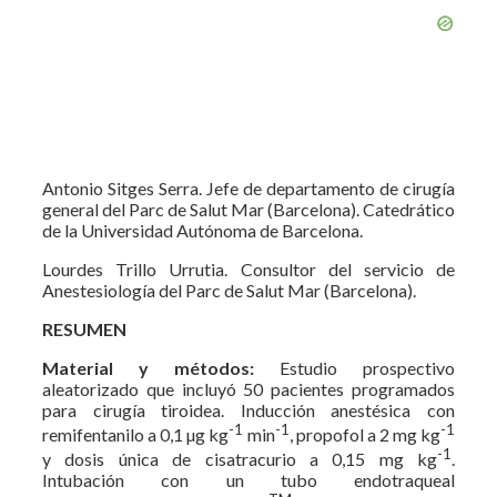
Antonio Sitges Serra. Jefe de departamento de cirugía
general del Parc de Salut Mar (Barcelona). Catedrático
de la Universidad Autónoma de Barcelona.
Lourdes Trillo Urrutia. Consultor del servicio de
Anestesiología del Parc de Salut Mar (Barcelona).
RESUMEN
Material y métodos:
Estudio prospectivo
aleatorizado que incluyó 50 pacientes programados
para cirugía tiroidea. Inducción anestésica con
-1
-1
-1
remifentanilo a 0,1 µg kg
min
, propofol a 2 mg kg
-1
y dosis única de cisatracurio a 0,15 mg kg
.
Intubación con un tubo endotraqueal