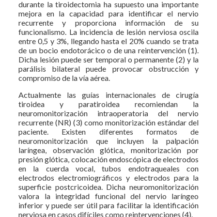
durante la tiroidectomia ha supuesto una importante
mejora en la capacidad para identificar el nervio
recurrente y proporciona información de su
funcionalismo. La incidencia de lesión nerviosa oscila
entre 0,5 y 3%, llegando hasta el 20% cuando se trata
de un bocio endotorácico o de una reintervención (1).
Dicha lesión puede ser temporal o permanente (2) y la
parálisis bilateral puede provocar obstrucción y
compromiso de la vía aérea.
Actualmente las guías internacionales de cirugía
tiroidea y paratiroidea recomiendan la
neuromonitorización intraoperatoria del nervio
recurrente (NR) (3) como monitorización estándar del
paciente. Existen diferentes formatos de
neuromonitorización que incluyen la palpación
laríngea, observación glótica, monitorización por
presión glótica, colocación endoscópica de electrodos
en la cuerda vocal, tubos endotraqueales con
electrodos electromiográficos y electrodos para la
superficie postcricoidea. Dicha neuromonitorización
valora la integridad funcional del nervio laríngeo
inferior y puede ser útil para facilitar la identificación
nerviosa en casos difíciles como reintervenciones (4).