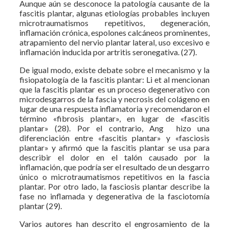
Aunque aún se desconoce la patología causante de la
fascitis plantar, algunas etiologías probables incluyen
microtraumatismos repetitivos, degeneración,
inflamación crónica, espolones calcáneos prominentes,
atrapamiento del nervio plantar lateral, uso excesivo e
inflamación inducida por artritis seronegativa. (27).
De igual modo, existe debate sobre el mecanismo y la
fisiopatología de la fascitis plantar: Li et al mencionan
que la fascitis plantar es un proceso degenerativo con
microdesgarros de la fascia y necrosis del colágeno en
lugar de una respuesta inflamatoria y recomendaron el
término «fibrosis plantar», en lugar de «fascitis
plantar» (28). Por el contrario, Ang hizo una
diferenciación entre «fascitis plantar» y «fasciosis
plantar» y afirmó que la fascitis plantar se usa para
describir el dolor en el talón causado por la
inflamación, que podría ser el resultado de un desgarro
único o microtraumatismos repetitivos en la fascia
plantar. Por otro lado, la fasciosis plantar describe la
fase no inflamada y degenerativa de la fasciotomía
plantar (29).
Varios autores han descrito el engrosamiento de la