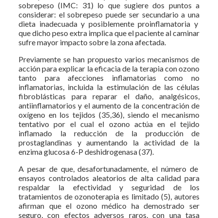
sobrepeso (IMC: 31) lo que sugiere dos puntos a
considerar: el sobrepeso puede ser secundario a una
dieta inadecuada y posiblemente proinflamatoria y
que dicho peso extra implica que el paciente al caminar
sufre mayor impacto sobre la zona afectada.
Previamente se han propuesto varios mecanismos de
acción para explicar la eficacia de la terapia con ozono
tanto para afecciones inflamatorias como no
inflamatorias, incluida la estimulación de las células
fibroblásticas para reparar el daño, analgésicos,
antiinflamatorios y el aumento de la concentración de
oxígeno en los tejidos (35,36), siendo el mecanismo
tentativo por el cual el ozono actúa en el tejido
inflamado la reducción de la producción de
prostaglandinas y aumentando la actividad de la
enzima glucosa 6-P deshidrogenasa (37).
A pesar de que, desafortunadamente, el número de
ensayos controlados aleatorios de alta calidad para
respaldar la efectividad y seguridad de los
tratamientos de ozonoterapia es limitado (5), autores
afirman que el ozono médico ha demostrado ser
seguro, con efectos adversos raros, con una tasa