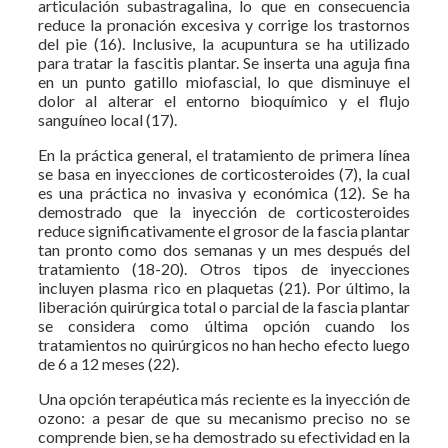
articulación subastragalina, lo que en consecuencia
reduce la pronación excesiva y corrige los trastornos
del pie (16). Inclusive, la acupuntura se ha utilizado
para tratar la fascitis plantar. Se inserta una aguja fina
en un punto gatillo miofascial, lo que disminuye el
dolor al alterar el entorno bioquímico y el flujo
sanguíneo local (17).
En la práctica general, el tratamiento de primera línea
se basa en inyecciones de corticosteroides (7), la cual
es una práctica no invasiva y económica (12). Se ha
demostrado que la inyección de corticosteroides
reduce significativamente el grosor de la fascia plantar
tan pronto como dos semanas y un mes después del
tratamiento (18-20). Otros tipos de inyecciones
incluyen plasma rico en plaquetas (21). Por último, la
liberación quirúrgica total o parcial de la fascia plantar
se considera como última opción cuando los
tratamientos no quirúrgicos no han hecho efecto luego
de 6 a 12 meses (22).
Una opción terapéutica más reciente es la inyección de
ozono: a pesar de que su mecanismo preciso no se
comprende bien, se ha demostrado su efectividad en la