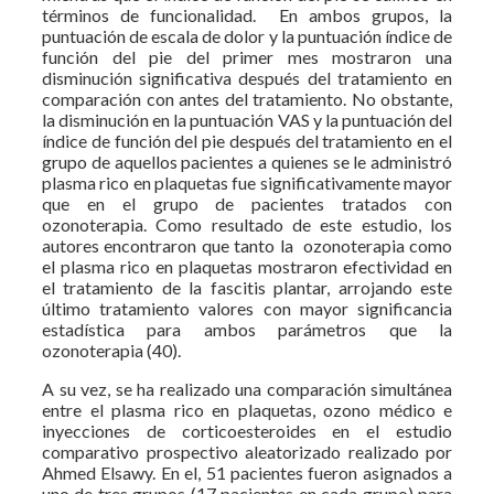
términos de funcionalidad. En ambos grupos, la
puntuación de escala de dolor y la puntuación índice de
función del pie del primer mes mostraron una
disminución significativa después del tratamiento en
comparación con antes del tratamiento. No obstante,
la disminución en la puntuación VAS y la puntuación del
índice de función del pie después del tratamiento en el
grupo de aquellos pacientes a quienes se le administró
plasma rico en plaquetas fue significativamente mayor
que en el grupo de pacientes tratados con
ozonoterapia. Como resultado de este estudio, los
autores encontraron que tanto la ozonoterapia como
el plasma rico en plaquetas mostraron efectividad en
el tratamiento de la fascitis plantar, arrojando este
último tratamiento valores con mayor significancia
estadística para ambos parámetros que la
ozonoterapia (40).
A su vez, se ha realizado una comparación simultánea
entre el plasma rico en plaquetas, ozono médico e
inyecciones de corticoesteroides en el estudio
comparativo prospectivo aleatorizado realizado por
Ahmed Elsawy. En el, 51 pacientes fueron asignados a
uno de tres grupos (17 pacientes en cada grupo) para