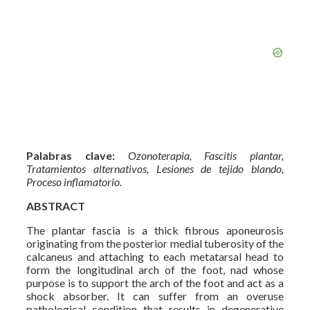
Palabras clave:
Ozonoterapia, Fascitis plantar,
Tratamientos alternativos, Lesiones de tejido blando,
Proceso inflamatorio.
ABSTRACT
The plantar fascia is a thick fibrous aponeurosis
originating from the posterior medial tuberosity of the
calcaneus and attaching to each metatarsal head to
form the longitudinal arch of the foot, nad whose
purpose is to support the arch of the foot and act as a
shock absorber. It can suffer from an overuse
pathological condition that results in degenerative