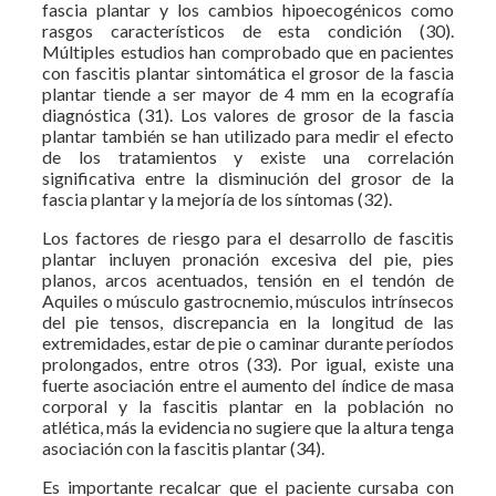
fascia plantar y los cambios hipoecogénicos como
rasgos característicos de esta condición (30).
Múltiples estudios han comprobado que en pacientes
con fascitis plantar sintomática el grosor de la fascia
plantar tiende a ser mayor de 4 mm en la ecografía
diagnóstica (31). Los valores de grosor de la fascia
plantar también se han utilizado para medir el efecto
de los tratamientos y existe una correlación
significativa entre la disminución del grosor de la
fascia plantar y la mejoría de los síntomas (32).
Los factores de riesgo para el desarrollo de fascitis
plantar incluyen pronación excesiva del pie, pies
planos, arcos acentuados, tensión en el tendón de
Aquiles o músculo gastrocnemio, músculos intrínsecos
del pie tensos, discrepancia en la longitud de las
extremidades, estar de pie o caminar durante períodos
prolongados, entre otros (33). Por igual, existe una
fuerte asociación entre el aumento del índice de masa
corporal y la fascitis plantar en la población no
atlética, más la evidencia no sugiere que la altura tenga
asociación con la fascitis plantar (34).
Es importante recalcar que el paciente cursaba con