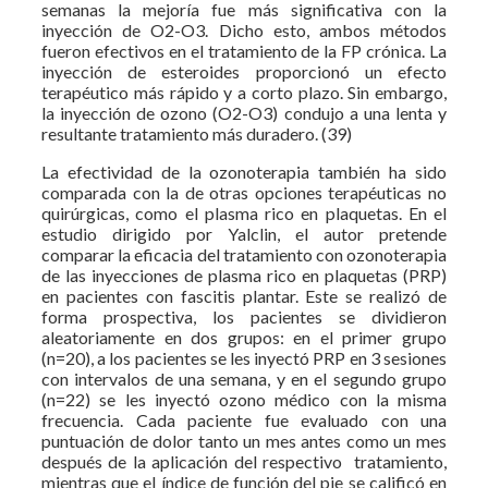
semanas la mejoría fue más significativa con la
inyección de O2-O3. Dicho esto, ambos métodos
fueron efectivos en el tratamiento de la FP crónica. La
inyección de esteroides proporcionó un efecto
terapéutico más rápido y a corto plazo. Sin embargo,
la inyección de ozono (O2-O3) condujo a una lenta y
resultante tratamiento más duradero. (39)
La efectividad de la ozonoterapia también ha sido
comparada con la de otras opciones terapéuticas no
quirúrgicas, como el plasma rico en plaquetas. En el
estudio dirigido por Yalclin, el autor pretende
comparar la eficacia del tratamiento con ozonoterapia
de las inyecciones de plasma rico en plaquetas (PRP)
en pacientes con fascitis plantar. Este se realizó de
forma prospectiva, los pacientes se dividieron
aleatoriamente en dos grupos: en el primer grupo
(n=20), a los pacientes se les inyectó PRP en 3 sesiones
con intervalos de una semana, y en el segundo grupo
(n=22) se les inyectó ozono médico con la misma
frecuencia. Cada paciente fue evaluado con una
puntuación de dolor tanto un mes antes como un mes
después de la aplicación del respectivo tratamiento,
mientras que el índice de función del pie se calificó en