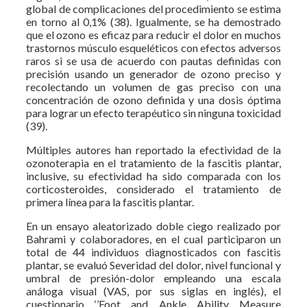
global de complicaciones del procedimiento se estima
en torno al 0,1% (38). Igualmente, se ha demostrado
que el ozono es eficaz para reducir el dolor en muchos
trastornos músculo esqueléticos con efectos adversos
raros si se usa de acuerdo con pautas definidas con
precisión usando un generador de ozono preciso y
recolectando un volumen de gas preciso con una
concentración de ozono definida y una dosis óptima
para lograr un efecto terapéutico sin ninguna toxicidad
(39).
Múltiples autores han reportado la efectividad de la
ozonoterapia en el tratamiento de la fascitis plantar,
inclusive, su efectividad ha sido comparada con los
corticosteroides, considerado el tratamiento de
primera línea para la fascitis plantar.
En un ensayo aleatorizado doble ciego realizado por
Bahrami y colaboradores, en el cual participaron un
total de 44 individuos diagnosticados con fascitis
plantar, se evaluó Severidad del dolor, nivel funcional y
umbral de presión-dolor empleando una escala
análoga visual (VAS, por sus siglas en inglés), el
cuestionario ‘’Foot and Ankle Ability Measure