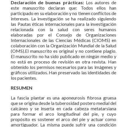
Declaración de buenas prácticas:
Los autores de
este manuscrito declaran que: Todos ellos han
participado en su elaboración y no tienen conflictos de
intereses. La investigación se ha realizado siguiendo
las Pautas éticas internacionales para la investigación
relacionada con la salud con seres humanos
elaboradas por el Consejo de Organizaciones
Internacionales de las Ciencias Médicas (CIOMS) en
colaboración con la Organización Mundial de la Salud
(OMS).El manuscrito es original y no contiene plagio.
El manuscrito no ha sido publicado en ningún medio y
no está en proceso de revisión en otra revista. Han
obtenido los permisos necesarios para las imágenes y
gráficos utilizados. Han preservado las identidades de
los pacientes.
RESUMEN
La fascia plantar es una aponeurosis fibrosa gruesa
que se origina desde la tuberosidad postero medial del
calcáneo y se inserta en cada cabeza metatarsiana
para formar el arco longitudinal del pie, y cuyo
propósito es sostener el arco del pie y actuar como
amortiguador. La misma puede sufrir una condición