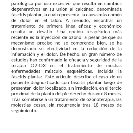
patológica por uso excesivo que resulta en cambios
degenerativos en su unión al calcáneo, denominada
fascitis plantar, la cual representa la causa más común
de dolor en el talón. A menudo, encontrar un
tratamiento de primera línea eficaz y económico
resulta un desafío. Una opción terapéutica más
reciente es la inyección de ozono: a pesar de que su
mecanismo preciso no se comprende bien, se ha
demostrado su efectividad en la reducción de la
inflamación y el dolor. De hecho, un gran número de
estudios han confirmado la eficacia y seguridad de la
terapia O2-O3 en el tratamiento de muchas
enfermedades músculo esqueléticas, incluida la
fascitis plantar. Este artículo describe el caso de un
paciente diagnosticado con fascitis plantar luego de
presentar dolor localizado, sin irradiación, en el tercio
proximal de la planta del pie derecho durante 8 meses.
Tras someterse a un tratamiento de ozonoterapia, las
molestias cesan, sin recurrencia tras 18 meses de
seguimiento.