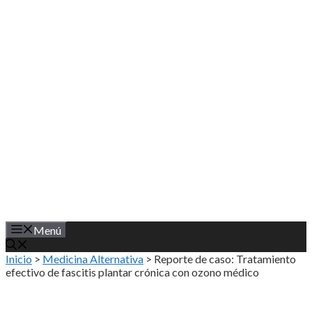
Saltar
al
contenido
Menú
Inicio
>
Medicina Alternativa
>
Reporte de caso: Tratamiento
efectivo de fascitis plantar crónica con ozono médico