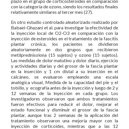
plazo en el grupo de corticosteroides en comparación
con la categoría de ozono, siendo los resultados finales
relativamente similares al tercer mes (27).
En otro estudio controlado aleatorizado realizado por
Babaei-Ghazani et al. para investigar la efectividad de
la inyección local de O2-O3 en comparación con la
inyección de esteroides en el tratamiento de la fascitis
plantar crónica, los pacientes se dividieron
aleatoriamente en dos grupos que recibieron
metilprednisolona (15 sujetos) y ozono (15 sujetos).
Las medidas de dolor matutino y dolor diario, ejercicio
y actividades diarias y del grosor de la fascia plantar
en la inserción y 1 cm distal a su inserción en el
calcáneo, se evaluaron empleando una escala
analógica visual, Medida de la capacidad del pie y el
tobillo, y ecografía antes de la inyección y luego de 2 y
12 semanas de la inyección en cada grupo. Los
investigadores observaron que ambos tratamientos
fueron efectivos para reducir el dolor, mejorar el
estado funcional y disminuir el grosor de la fascia
plantar, aunque tras 2 semanas de la aplicación del
tratamiento observaron una mejoría mayor con la
inyección de corticoides, mientras que a las 12