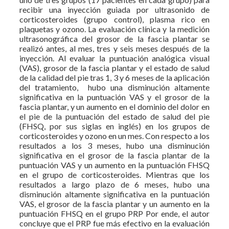
recibir una inyección guiada por ultrasonido de
corticosteroides (grupo control), plasma rico en
plaquetas y ozono. La evaluación clínica y la medición
ultrasonográfica del grosor de la fascia plantar se
realizó antes, al mes, tres y seis meses después de la
inyección. Al evaluar la puntuación analógica visual
(VAS), grosor de la fascia plantar y el estado de salud
de la calidad del pie tras 1, 3 y 6 meses de la aplicación
del tratamiento, hubo una disminución altamente
significativa en la puntuación VAS y el grosor de la
fascia plantar, y un aumento en el dominio del dolor en
el pie de la puntuación del estado de salud del pie
(FHSQ, por sus siglas en inglés) en los grupos de
corticosteroides y ozono en un mes. Con respecto a los
resultados a los 3 meses, hubo una disminución
significativa en el grosor de la fascia plantar de la
puntuación VAS y un aumento en la puntuación FHSQ
en el grupo de corticosteroides. Mientras que los
resultados a largo plazo de 6 meses, hubo una
disminución altamente significativa en la puntuación
VAS, el grosor de la fascia plantar y un aumento en la
puntuación FHSQ en el grupo PRP Por ende, el autor
concluye que el PRP fue más efectivo en la evaluación