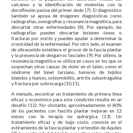
calcáneo y la identificación de molestias con la
dorsiflexión pasiva del primer dedo (7). El diagnóstico
también se apoya de imágenes diagnósticas como
radiografías, sonografias y resonancia magnética, para
descartar otras enfermedades (8). Por ejemplo, las
radiografías pueden descartar lesiones óseas o
fracturas por estrés y pueden ayudar a determinar la
cronicidad de la enfermedad. Por otro lado, el examen
de ultrasonido establece el grosor de la fascia plantar
y la presencia de desgarros fasciales (9). Por último, la
resonancia magnética se utiliza en casos en los que se
sospechan otras causas de dolor en el talón, como el
síndrome del túnel tarsiano, tumores de tejidos
blandos y huesos, osteomielitis, artritis subastragalina
y fractura por sobrecarga (10,11).
A menudo, encontrar un tratamiento de primera línea
eficaz y económico para esta condición resulta en un
desafío (12). No obstante, aproximadamente el 80%
de los pacientes con fascitis plantar mejoran en 12
meses con la terapia no quirúrgica (13). Un
tratamiento eficaz y de bajo costo, consiste en el
estiramiento de la fascia plantar y el tendón de Aquiles