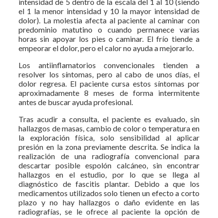
intensidad de 5 dentro de la escala del 1 al 10 (siendo
el 1 la menor intensidad y 10 la mayor intensidad de
dolor). La molestia afecta al paciente al caminar con
predominio matutino o cuando permanece varias
horas sin apoyar los pies o caminar. El frío tiende a
empeorar el dolor, pero el calor no ayuda a mejorarlo.
Los antiinflamatorios convencionales tienden a
resolver los síntomas, pero al cabo de unos días, el
dolor regresa. El paciente cursa estos síntomas por
aproximadamente 8 meses de forma intermitente
antes de buscar ayuda profesional.
Tras acudir a consulta, el paciente es evaluado, sin
hallazgos de masas, cambio de color o temperatura en
la exploración física, solo sensibilidad al aplicar
presión en la zona previamente descrita. Se indica la
realización de una radiografía convencional para
descartar posible espolón calcáneo, sin encontrar
hallazgos en el estudio, por lo que se llega al
diagnóstico de fascitis plantar. Debido a que los
medicamentos utilizados solo tienen un efecto a corto
plazo y no hay hallazgos o daño evidente en las
radiografías, se le ofrece al paciente la opción de