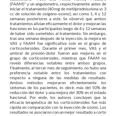
(FAAM)’’ y un angulometro, respectivamente antes de
iniciar el tratamiento (40 mg de metilprednisolona vs 3
cc de solución de oxígeno-ozono), así como 1, 4 y 12
semanas posteriores a este. Se observó que ambos
tratamientos alivian eficazmente el dolor y mejoran las
funciones en los participantes luego de 4 y 12 semanas
de haber sido sometidos al tratamiento. Sin embargo,
tras una semana después de la inyección, la mejora en
VAS y FAAM fue significativa solo en el grupo de
corticosteroides. Durante el primer mes, VAS y el
umbral de presión-dolor fueron aún mejores en el
grupo de corticosteroides, mientras que FAAM no
reveló diferencias notables entre ambos grupos.
Finalmente, al tercer mes de seguimiento, no hubo una
preferencia notable entre los tratamientos con
respecto a ninguna de las medidas de resultado.
Ambos métodos mejoraron eficientemente los
síntomas de los pacientes, es decir, más del 50% de
reducción del dolor y una mejora del 30% en el estado
funcional. Por ende, los autores concluyen que la
eficacia terapéutica de los corticosteroides fue más
rápida en comparación con la inyección de ozono. Los
resultados se asociaron con un mejor resultado a corto