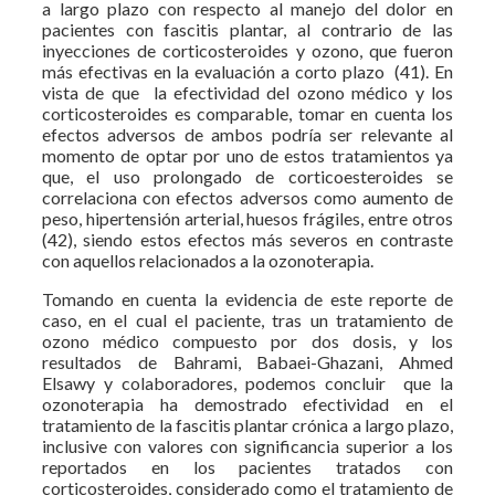
a largo plazo con respecto al manejo del dolor en
pacientes con fascitis plantar, al contrario de las
inyecciones de corticosteroides y ozono, que fueron
más efectivas en la evaluación a corto plazo (41). En
vista de que la efectividad del ozono médico y los
corticosteroides es comparable, tomar en cuenta los
efectos adversos de ambos podría ser relevante al
momento de optar por uno de estos tratamientos ya
que, el uso prolongado de corticoesteroides se
correlaciona con efectos adversos como aumento de
peso, hipertensión arterial, huesos frágiles, entre otros
(42), siendo estos efectos más severos en contraste
con aquellos relacionados a la ozonoterapia.
Tomando en cuenta la evidencia de este reporte de
caso, en el cual el paciente, tras un tratamiento de
ozono médico compuesto por dos dosis, y los
resultados de Bahrami, Babaei-Ghazani, Ahmed
Elsawy y colaboradores, podemos concluir que la
ozonoterapia ha demostrado efectividad en el
tratamiento de la fascitis plantar crónica a largo plazo,
inclusive con valores con significancia superior a los
reportados en los pacientes tratados con
corticosteroides, considerado como el tratamiento de