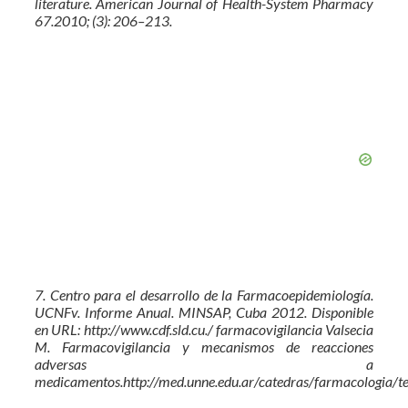
literature. American Journal of Health-System Pharmacy
67.2010; (3): 206–213.
7. Centro para el desarrollo de la Farmacoepidemiología.
UCNFv. Informe Anual. MINSAP, Cuba 2012. Disponible
en URL: http://www.cdf.sld.cu./ farmacovigilancia Valsecia
M. Farmacovigilancia y mecanismos de reacciones
adversas a
medicamentos.http://med.unne.edu.ar/catedras/farmacologia