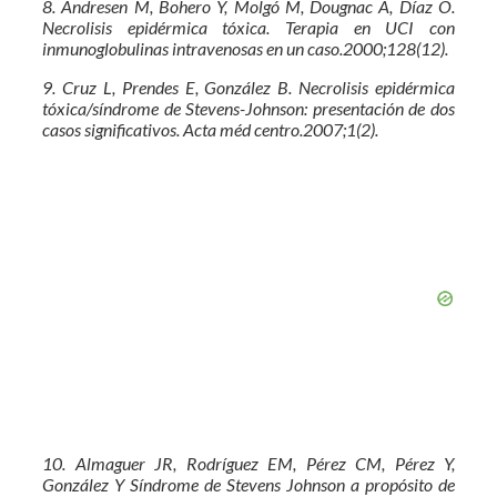
8. Andresen M, Bohero Y, Molgó M, Dougnac A, Díaz O.
Necrolisis epidérmica tóxica. Terapia en UCI con
inmunoglobulinas intravenosas en un caso.2000;128(12).
9. Cruz L, Prendes E, González B. Necrolisis epidérmica
tóxica/síndrome de Stevens-Johnson: presentación de dos
casos significativos. Acta méd centro.2007;1(2).
10. Almaguer JR, Rodríguez EM, Pérez CM, Pérez Y,
González Y Síndrome de Stevens Johnson a propósito de