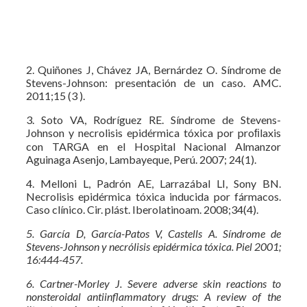
2. Quiñones J, Chávez JA, Bernárdez O. Síndrome de
Stevens-Johnson: presentación de un caso. AMC.
2011;15 (3 ).
3. Soto VA, Rodríguez RE. Síndrome de Stevens-
Johnson y necrolisis epidérmica tóxica por proﬁlaxis
con TARGA en el Hospital Nacional Almanzor
Aguinaga Asenjo, Lambayeque, Perú. 2007; 24(1).
4. Melloni L, Padrón AE, Larrazábal LI, Sony BN.
Necrolisis epidérmica tóxica inducida por fármacos.
Caso clínico. Cir. plást. Iberolatinoam. 2008;34(4).
5. García D, García-Patos V, Castells A. Síndrome de
Stevens-Johnson y necrólisis epidérmica tóxica. Piel 2001;
16:444-457.
6. Cartner-Morley J. Severe adverse skin reactions to
nonsteroidal antiinflammatory drugs: A review of the