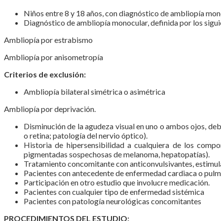
Niños entre 8 y 18 años, con diagnóstico de ambliopía mon
Diagnóstico de ambliopía monocular, definida por los siguie
Ambliopía por estrabismo
Ambliopía por anisometropía
Criterios de exclusión:
Ambliopía bilateral simétrica o asimétrica
Ambliopía por deprivación.
Disminución de la agudeza visual en uno o ambos ojos, debi
o retina; patología del nervio óptico).
Historia de hipersensibilidad a cualquiera de los comp
pigmentadas sospechosas de melanoma, hepatopatías).
Tratamiento concomitante con anticonvulsivantes, estimula
Pacientes con antecedente de enfermedad cardiaca o pulm
Participación en otro estudio que involucre medicación.
Pacientes con cualquier tipo de enfermedad sistémica
Pacientes con patología neurológicas concomitantes
PROCEDIMIENTOS DEL ESTUDIO: