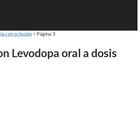
ia con oclusión
>
Página 3
on Levodopa oral a dosis