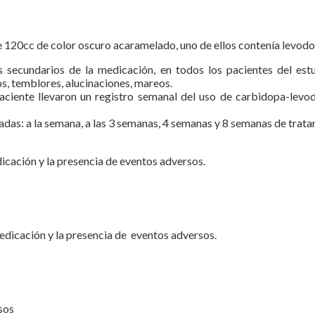
e 120cc de color oscuro acaramelado, uno de ellos contenía levodo
secundarios de la medicación, en todos los pacientes del estud
os, temblores, alucinaciones, mareos.
paciente llevaron un registro semanal del uso de carbidopa-lev
madas: a la semana, a las 3 semanas, 4 semanas y 8 semanas de tra
edicación y la presencia de eventos adversos.
 medicación y la presencia de eventos adversos.
sos