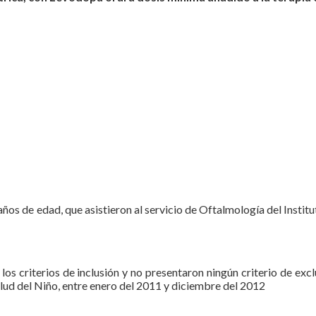
ños de edad, que asistieron al servicio de Oftalmología del Instit
los criterios de inclusión y no presentaron ningún criterio de excl
alud del Niño, entre enero del 2011 y diciembre del 2012