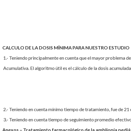
CALCULO DE LA DOSIS MÍNIMA PARA NUESTRO ESTUDIO
1.- Teniendo principalmente en cuenta que el mayor problema de
Acumulativa. El algoritmo útil es el cálculo de la dosis acumula
2.- Teniendo en cuenta mínimo tiempo de tratamiento, fue de 21 
3.- Teniendo en cuenta tiempo de seguimiento promedio efectiv
Anexos – Tratamiento farmacológico de la ambliopía pediátri