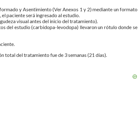
o Informado y Asentimiento (Ver Anexos 1 y 2) mediante un formato
el paciente será ingresado al estudio.
gudeza visual antes del inicio del tratamiento).
os del estudio (carbidopa-levodopa) llevaron un rótulo donde se
ciente.
n total del tratamiento fue de 3 semanas (21 días).