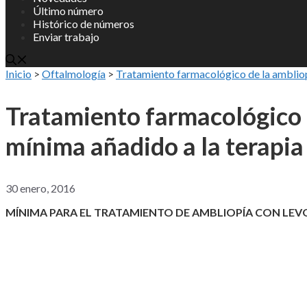
Último número
Histórico de números
Enviar trabajo
Inicio
>
Oftalmología
>
Tratamiento farmacológico de la ambliopí
Tratamiento farmacológico d
mínima añadido a la terapia
30 enero, 2016
MÍNIMA PARA EL TRATAMIENTO DE AMBLIOPÍA CON LEV