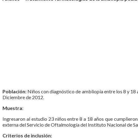
Población:
Niños con diagnóstico de ambliopía entre los 8 y 18 a
Diciembre de 2012.
Muestra
:
Ingresaron al estudio 23 niños entre 8 a 18 años que cumplieron 
externa del Servicio de Oftalmología del Instituto Nacional de S
Criterios de inclusión: