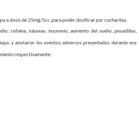
pa a dosis de 25mg/5cc ,para poder dosificar por cucharitas.
io: cefalea, náuseas, insomnio, aumento del sueño, pesadillas,
odopa, y anotaron los eventos adversos presentados durante ese
tamiento respectivamente: