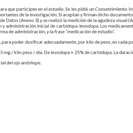
s para que participen en el estudio. Se les pidió un Consentimient
rtantes de la investigación. Si aceptan y firman dicho documento, 
 de Datos (Anexo 3) y se realizó la medición de la agudeza visual (A
 y administración inicial de carbidopa-levodopa. Los medicament
orma de administración, y la frase “medicación de estudio”.
para poder dosificar adecuadamente, por kilo de peso, en cada pa
5 mg./ kilo peso / día. De levodopa + 25% de carbidopa. La duració
ial del ojo ambliope.