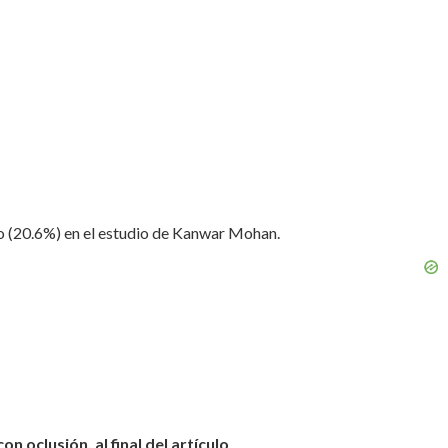
ilo (20.6%) en el estudio de Kanwar Mohan.
 oclusión, al final del artículo