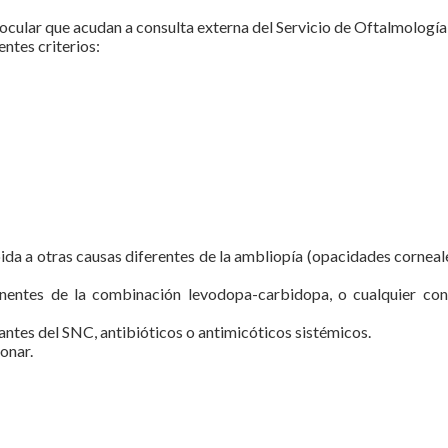
ocular que acudan a consulta externa del Servicio de Oftalmología
ntes criterios:
da a otras causas diferentes de la ambliopía (opacidades corneales
onentes de la combinación levodopa-carbidopa, o cualquier con
ntes del SNC, antibióticos o antimicóticos sistémicos.
onar.