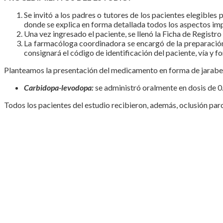
Se invitó a los padres o tutores de los pacientes elegible
donde se explica en forma detallada todos los aspectos impo
Una vez ingresado el paciente, se llenó la Ficha de Registro
La farmacóloga coordinadora se encargó de la preparación
consignará el código de identificación del paciente, vía y f
Planteamos la presentación del medicamento en forma de jarabe, 
Carbidopa-levodopa:
se administró oralmente en dosis de 0.
Todos los pacientes del estudio recibieron, además, oclusión parc