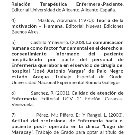
Relación Terapéutica Enfermera-.Paciente
.
Editorial Universidad de Alicante. Alicante-España.
4) Maslow, Abraham. (1970):
Teoría de la
motivación – Humana
. Editorial Nuevas Ediciones
Buenos Aires.
5) Castillo Y navarro. (2003).
La comunicación
humana como factor fundamental en el derecho al
consentimiento informado del paciente
hospitalizado por parte del personal de
Enfermería que labora en el servicio de cirugía del
hospital “José Antonio Vargas” de Palo Negro
estado Aragua
. Trabajo Especial de Grado.
Universidad Nacional Experimental Rómulo Gallegos
6) Sánchez, R. (2001).
Calidad de atención de
Enfermería
. Editorial UCV. 2ª Edición. Caracas-
Venezuela.
7) Pérez, M.; Piñero, E.; Y Rangel, L. (2003).
Actitud del profesional de Enfermería hacia el
paciente post- operado en la clínica “Lugo de
Maracay
”. Trabajo de Grado para optar al título de