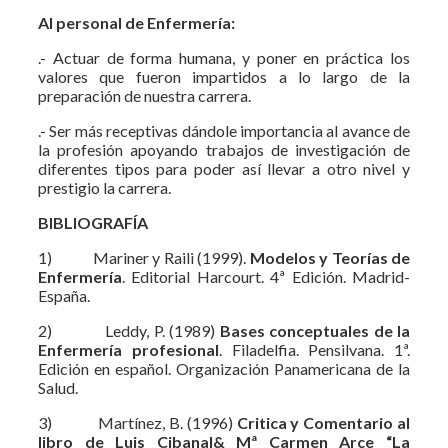
Al personal de Enfermería:
.- Actuar de forma humana, y poner en práctica los
valores que fueron impartidos a lo largo de la
preparación de nuestra carrera.
.- Ser más receptivas dándole importancia al avance de
la profesión apoyando trabajos de investigación de
diferentes tipos para poder así llevar a otro nivel y
prestigio la carrera.
BIBLIOGRAFÍA
1) Mariner y Raili (1999).
Modelos y Teorías de
Enfermería
. Editorial Harcourt. 4ª Edición. Madrid-
España.
2) Leddy, P. (1989)
Bases conceptuales de la
Enfermería profesional
. Filadelfia. Pensilvana. 1ª.
Edición en español. Organización Panamericana de la
Salud.
3) Martínez, B. (1996)
Critica y Comentario al
libro de Luis Cibanal& Mª Carmen Arce “La