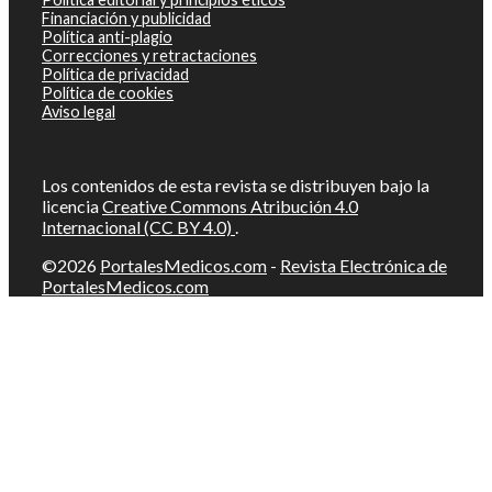
Financiación y publicidad
Política anti-plagio
Correcciones y retractaciones
Política de privacidad
Política de cookies
Aviso legal
Los contenidos de esta revista se distribuyen bajo la
licencia
Creative Commons Atribución 4.0
Internacional (CC BY 4.0)
.
©2026
PortalesMedicos.com
-
Revista Electrónica de
PortalesMedicos.com