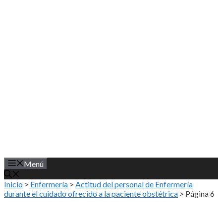
Saltar
al
contenido
Menú
Inicio
>
Enfermería
>
Actitud del personal de Enfermería
durante el cuidado ofrecido a la paciente obstétrica
>
Página 6