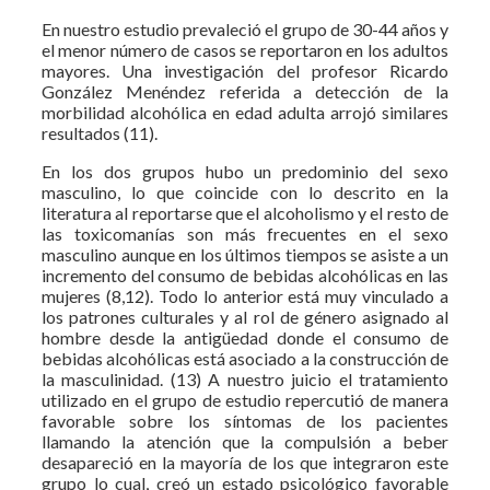
En nuestro estudio prevaleció el grupo de 30-44 años y
el menor número de casos se reportaron en los adultos
mayores. Una investigación del profesor Ricardo
González Menéndez referida a detección de la
morbilidad alcohólica en edad adulta arrojó similares
resultados (11).
En los dos grupos hubo un predominio del sexo
masculino, lo que coincide con lo descrito en la
literatura al reportarse que el alcoholismo y el resto de
las toxicomanías son más frecuentes en el sexo
masculino aunque en los últimos tiempos se asiste a un
incremento del consumo de bebidas alcohólicas en las
mujeres (8,12). Todo lo anterior está muy vinculado a
los patrones culturales y al rol de género asignado al
hombre desde la antigüedad donde el consumo de
bebidas alcohólicas está asociado a la construcción de
la masculinidad. (13) A nuestro juicio el tratamiento
utilizado en el grupo de estudio repercutió de manera
favorable sobre los síntomas de los pacientes
llamando la atención que la compulsión a beber
desapareció en la mayoría de los que integraron este
grupo lo cual, creó un estado psicológico favorable