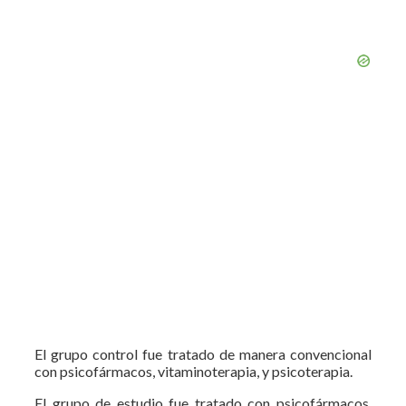
El grupo control fue tratado de manera convencional
con psicofármacos, vitaminoterapia, y psicoterapia.
El grupo de estudio fue tratado con psicofármacos,