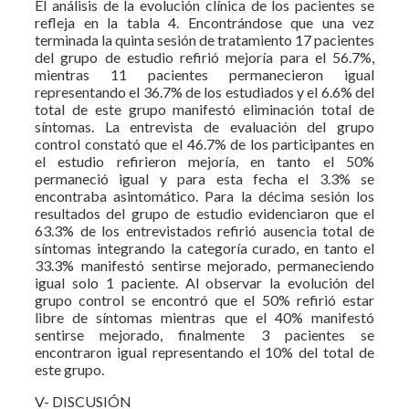
El análisis de la evolución clínica de los pacientes se
refleja en la tabla 4. Encontrándose que una vez
terminada la quinta sesión de tratamiento 17 pacientes
del grupo de estudio refirió mejoría para el 56.7%,
mientras 11 pacientes permanecieron igual
representando el 36.7% de los estudiados y el 6.6% del
total de este grupo manifestó eliminación total de
síntomas. La entrevista de evaluación del grupo
control constató que el 46.7% de los participantes en
el estudio refirieron mejoría, en tanto el 50%
permaneció igual y para esta fecha el 3.3% se
encontraba asintomático. Para la décima sesión los
resultados del grupo de estudio evidenciaron que el
63.3% de los entrevistados refirió ausencia total de
síntomas integrando la categoría curado, en tanto el
33.3% manifestó sentirse mejorado, permaneciendo
igual solo 1 paciente. Al observar la evolución del
grupo control se encontró que el 50% refirió estar
libre de síntomas mientras que el 40% manifestó
sentirse mejorado, finalmente 3 pacientes se
encontraron igual representando el 10% del total de
este grupo.
V- DISCUSIÓN