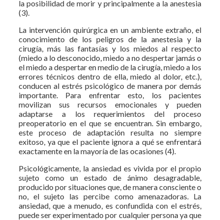
la posibilidad de morir y principalmente a la anestesia
(3).
La intervención quirúrgica en un ambiente extraño, el
conocimiento de los peligros de la anestesia y la
cirugía, más las fantasías y los miedos al respecto
(miedo a lo desconocido, miedo a no despertar jamás o
el miedo a despertar en medio de la cirugía, miedo a los
errores técnicos dentro de ella, miedo al dolor, etc.),
conducen al estrés psicológico de manera por demás
importante. Para enfrentar esto, los pacientes
movilizan sus recursos emocionales y pueden
adaptarse a los requerimientos del proceso
preoperatorio en el que se encuentran. Sin embargo,
este proceso de adaptación resulta no siempre
exitoso, ya que el paciente ignora a qué se enfrentará
exactamente en la mayoría de las ocasiones (4).
Psicológicamente, la ansiedad es vivida por el propio
sujeto como un estado de ánimo desagradable,
producido por situaciones que, de manera consciente o
no, el sujeto las percibe como amenazadoras. La
ansiedad, que a menudo, es confundida con el estrés,
puede ser experimentado por cualquier persona ya que