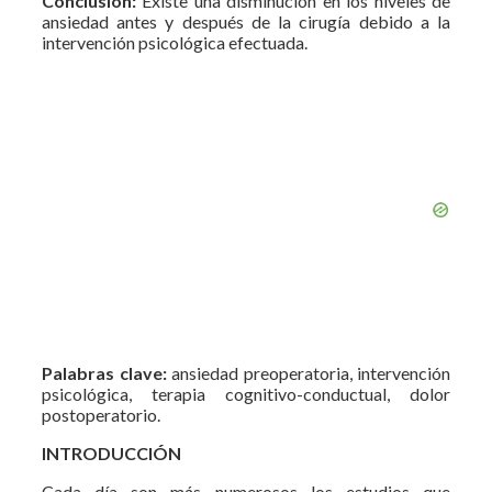
Conclusión:
Existe una disminución en los niveles de
ansiedad antes y después de la cirugía debido a la
intervención psicológica efectuada.
Palabras clave:
ansiedad preoperatoria, intervención
psicológica, terapia cognitivo-conductual, dolor
postoperatorio.
INTRODUCCIÓN
Cada día son más numerosos los estudios que