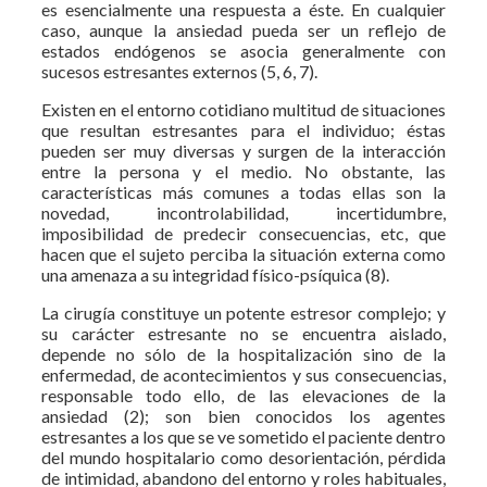
es esencialmente una respuesta a éste. En cualquier
caso, aunque la ansiedad pueda ser un reflejo de
estados endógenos se asocia generalmente con
sucesos estresantes externos (5, 6, 7).
Existen en el entorno cotidiano multitud de situaciones
que resultan estresantes para el individuo; éstas
pueden ser muy diversas y surgen de la interacción
entre la persona y el medio. No obstante, las
características más comunes a todas ellas son la
novedad, incontrolabilidad, incertidumbre,
imposibilidad de predecir consecuencias, etc, que
hacen que el sujeto perciba la situación externa como
una amenaza a su integridad físico-psíquica (8).
La cirugía constituye un potente estresor complejo; y
su carácter estresante no se encuentra aislado,
depende no sólo de la hospitalización sino de la
enfermedad, de acontecimientos y sus consecuencias,
responsable todo ello, de las elevaciones de la
ansiedad (2); son bien conocidos los agentes
estresantes a los que se ve sometido el paciente dentro
del mundo hospitalario como desorientación, pérdida
de intimidad, abandono del entorno y roles habituales,