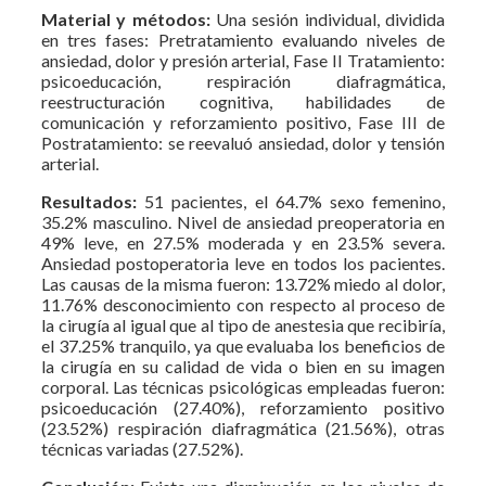
Material y métodos:
Una sesión individual, dividida
en tres fases: Pretratamiento evaluando niveles de
ansiedad, dolor y presión arterial, Fase II Tratamiento:
psicoeducación, respiración diafragmática,
reestructuración cognitiva, habilidades de
comunicación y reforzamiento positivo, Fase III de
Postratamiento: se reevaluó ansiedad, dolor y tensión
arterial.
Resultados:
51 pacientes, el 64.7% sexo femenino,
35.2% masculino. Nivel de ansiedad preoperatoria en
49% leve, en 27.5% moderada y en 23.5% severa.
Ansiedad postoperatoria leve en todos los pacientes.
Las causas de la misma fueron: 13.72% miedo al dolor,
11.76% desconocimiento con respecto al proceso de
la cirugía al igual que al tipo de anestesia que recibiría,
el 37.25% tranquilo, ya que evaluaba los beneficios de
la cirugía en su calidad de vida o bien en su imagen
corporal. Las técnicas psicológicas empleadas fueron:
psicoeducación (27.40%), reforzamiento positivo
(23.52%) respiración diafragmática (21.56%), otras
técnicas variadas (27.52%).