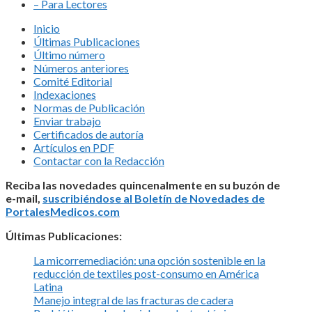
– Para Lectores
Inicio
Últimas Publicaciones
Último número
Números anteriores
Comité Editorial
Indexaciones
Normas de Publicación
Enviar trabajo
Certificados de autoría
Artículos en PDF
Contactar con la Redacción
Reciba las novedades quincenalmente en su buzón de
e-mail,
suscribiéndose al Boletín de Novedades de
PortalesMedicos.com
Últimas Publicaciones:
La micorremediación: una opción sostenible en la
reducción de textiles post-consumo en América
Latina
Manejo integral de las fracturas de cadera