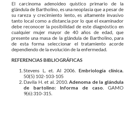
El carcinoma adenoideo quístico primario de la
glándula de Bartholino, es una neoplasia que a pesar de
su rareza y crecimiento lento, es altamente invasivo
tanto local como a distancia por lo que el examinador
debe reconocer la posibilidad de este diagnóstico en
cualquier mujer mayor de 40 años de edad, que
presente una masa de la glándula de Bartholino, para
de esta forma seleccionar el tratamiento acorde
dependiendo de la evolución de la enfermedad.
REFERENCIAS BIBLIOGRÁFICAS
Stevens L. et. Al 2006.
Embriología clínica.
50(5)
102-103-105
Davila H. et al. 2010.
Adenoma de la glándula
de bartolino: Informa de caso
. GAMO
9(6):310-315.