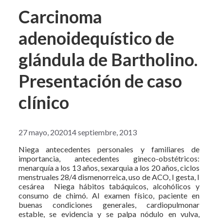
Carcinoma
adenoidequístico de
glándula de Bartholino.
Presentación de caso
clínico
27 mayo, 2020
14 septiembre, 2013
Niega antecedentes personales y familiares de
importancia, antecedentes gineco-obstétricos:
menarquía a los 13 años, sexarquia a los 20 años, ciclos
menstruales 28/4 dismenorreica, uso de ACO, I gesta, I
cesárea Niega hábitos tabáquicos, alcohólicos y
consumo de chimó. Al examen físico, paciente en
buenas condiciones generales, cardiopulmonar
estable, se evidencia y se palpa nódulo en vulva,