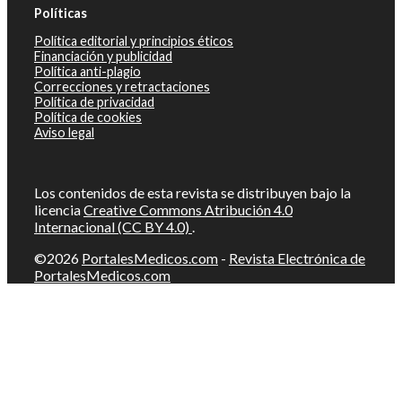
Políticas
Política editorial y principios éticos
Financiación y publicidad
Política anti-plagio
Correcciones y retractaciones
Política de privacidad
Política de cookies
Aviso legal
Los contenidos de esta revista se distribuyen bajo la
licencia
Creative Commons Atribución 4.0
Internacional (CC BY 4.0)
.
©2026
PortalesMedicos.com
-
Revista Electrónica de
PortalesMedicos.com