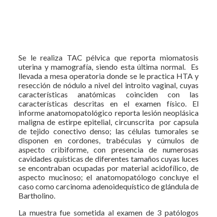
Se le realiza TAC pélvica que reporta miomatosis
uterina y mamografía, siendo esta última normal. Es
llevada a mesa operatoria donde se le practica HTA y
resección de nódulo a nivel del introito vaginal, cuyas
características anatómicas coinciden con las
características descritas en el examen físico. El
informe anatomopatológico reporta lesión neoplásica
maligna de estirpe epitelial, circunscrita por capsula
de tejido conectivo denso; las células tumorales se
disponen en cordones, trabéculas y cúmulos de
aspecto cribiforme, con presencia de numerosas
cavidades quísticas de diferentes tamaños cuyas luces
se encontraban ocupadas por material acidofílico, de
aspecto mucinoso; el anatomopatólogo concluye el
caso como carcinoma adenoidequístico de glándula de
Bartholino.
La muestra fue sometida al examen de 3 patólogos