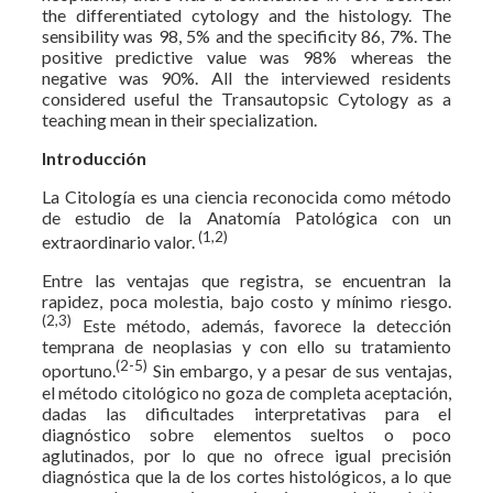
the differentiated cytology and the histology. The
sensibility was 98, 5% and the specificity 86, 7%. The
positive predictive value was 98% whereas the
negative was 90%. All the interviewed residents
considered useful the Transautopsic Cytology as a
teaching mean in their specialization.
Introducción
La Citología es una ciencia reconocida como método
de estudio de la Anatomía Patológica con un
(1,2)
extraordinario valor.
Entre las ventajas que registra, se encuentran la
rapidez, poca molestia, bajo costo y mínimo riesgo.
(2,3)
Este método, además, favorece la detección
temprana de neoplasias y con ello su tratamiento
(2-5)
oportuno.
Sin embargo, y a pesar de sus ventajas,
el método citológico no goza de completa aceptación,
dadas las dificultades interpretativas para el
diagnóstico sobre elementos sueltos o poco
aglutinados, por lo que no ofrece igual precisión
diagnóstica que la de los cortes histológicos, a lo que