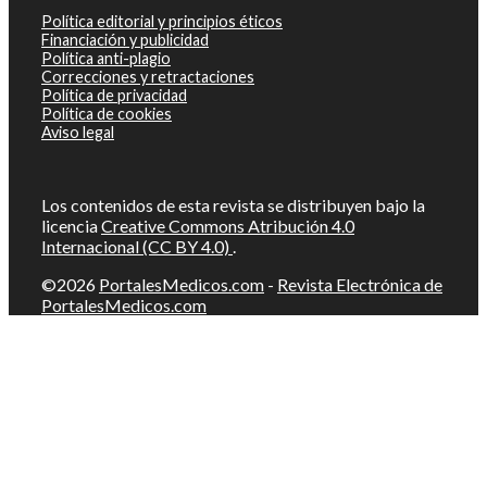
Política editorial y principios éticos
Financiación y publicidad
Política anti-plagio
Correcciones y retractaciones
Política de privacidad
Política de cookies
Aviso legal
Los contenidos de esta revista se distribuyen bajo la
licencia
Creative Commons Atribución 4.0
Internacional (CC BY 4.0)
.
©2026
PortalesMedicos.com
-
Revista Electrónica de
PortalesMedicos.com