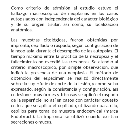
Como criterio de admisión al estudio estuvo el
hallazgo macroscópico de neoplasias en los casos
autopsiados con independencia del carácter biológico
y de su origen tisular, así como, su localización
anatómica.
Las muestras citológicas, fueron obtenidas por
impronta, cepillado o raspado, según configuración de
la neoplasia, durante el desempeño de las autopsias. El
tiempo máximo entre la práctica de la necropsia y el
fallecimiento no excedió las tres horas. Se atendió al
criterio macroscópico, por simple observación, que
indicó la presencia de una neoplasia. El método de
obtención del espécimen se realizó directamente
sobre la superficie de corte de la lesión, y como se ha
expresado, según la consistencia y configuración, así
en lesiones más firmes y fibrosas se aplicó el raspado
de la superficie, no así en casos con carácter opuesto
en los que se aplicó el cepillado, utilizando para ello,
cepillos para toma de muestra endocervical (marca
Endobruch). La impronta se utilizó cuando existían
secreciones o mucus.