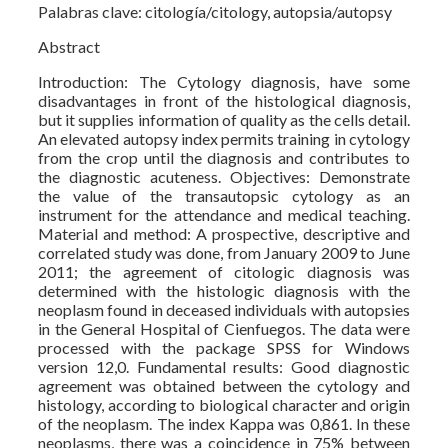
Palabras clave: citología/citology, autopsia/autopsy
Abstract
Introduction: The Cytology diagnosis, have some
disadvantages in front of the histological diagnosis,
but it supplies information of quality as the cells detail.
An elevated autopsy index permits training in cytology
from the crop until the diagnosis and contributes to
the diagnostic acuteness. Objectives: Demonstrate
the value of the transautopsic cytology as an
instrument for the attendance and medical teaching.
Material and method: A prospective, descriptive and
correlated study was done, from January 2009 to June
2011; the agreement of citologic diagnosis was
determined with the histologic diagnosis with the
neoplasm found in deceased individuals with autopsies
in the General Hospital of Cienfuegos. The data were
processed with the package SPSS for Windows
version 12,0. Fundamental results: Good diagnostic
agreement was obtained between the cytology and
histology, according to biological character and origin
of the neoplasm. The index Kappa was 0,861. In these
neoplasms, there was a coincidence in 75% between