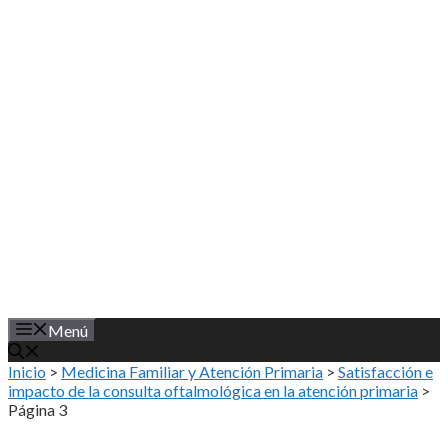
Saltar
al
contenido
Menú
Inicio
>
Medicina Familiar y Atención Primaria
>
Satisfacción e
impacto de la consulta oftalmológica en la atención primaria
>
Página 3