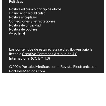
Políticas
Política editorial y principios éticos
Financiación y publicidad
Política anti-plagio
Correcciones y retractaciones
Política de privacidad
Política de cookies
Aviso legal
Los contenidos de esta revista se distribuyen bajo la
licencia
Creative Commons Atribución 4.0
Internacional (CC BY 4.0)
.
©2026
PortalesMedicos.com
-
Revista Electrónica de
PortalesMedicos.com