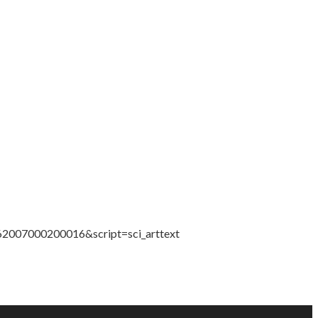
29662007000200016&script=sci_arttext