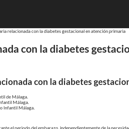
ria relacionada con la diabetes gestacional en atención primaria
nada con la diabetes gestaci
acionada con la diabetes gestacio
til de Málaga.
fantil Málaga.
 Infantil Málaga.
rante el periodo del embarazo, independientemente de la necesidad