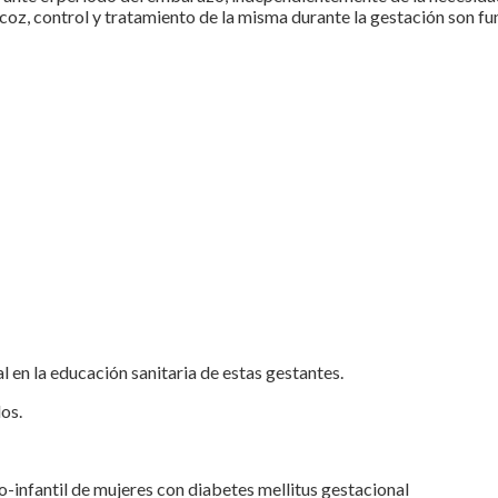
precoz, control y tratamiento de la misma durante la gestación son
 en la educación sanitaria de estas gestantes.
dos.
no-infantil de mujeres con diabetes mellitus gestacional