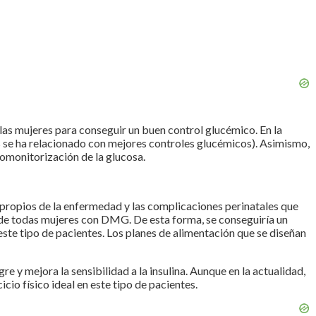
r a las mujeres para conseguir un buen control glucémico. En la
s se ha relacionado con mejores controles glucémicos). Asimismo,
tomonitorización de la glucosa.
 propios de la enfermedad y las complicaciones perinatales que
 de todas mujeres con DMG. De esta forma, se conseguiría un
este tipo de pacientes. Los planes de alimentación que se diseñan
e y mejora la sensibilidad a la insulina. Aunque en la actualidad,
cio físico ideal en este tipo de pacientes.