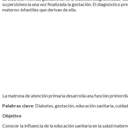
su persistencia una vez finalizada la gestación. El diagnóstico 
materno-infantiles que derivan de ella.
La matrona de atención primaria desarrolla una función primordial
Palabras clave
: Diabetes, gestación, educación sanitaria, cuida
Objetivo
Conocer la influencia de la educación sanitaria en la salud mater