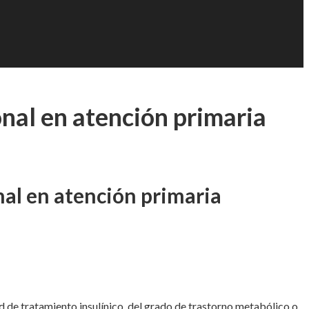
onal en atención primaria
nal en atención primaria
 de tratamiento insulínico, del grado de trastorno metabólico o