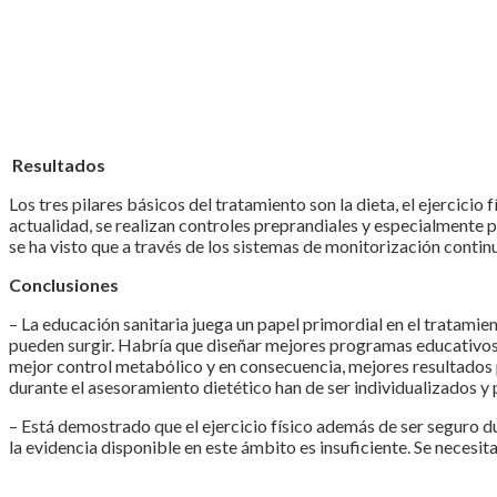
Resultados
Los tres pilares básicos del tratamiento son la dieta, el ejercicio 
actualidad, se realizan controles preprandiales y especialmente
se ha visto que a través de los sistemas de monitorización contin
Conclusiones
– La educación sanitaria juega un papel primordial en el tratam
pueden surgir. Habría que diseñar mejores programas educativos 
mejor control metabólico y en consecuencia, mejores resultados pe
durante el asesoramiento dietético han de ser individualizados y
– Está demostrado que el ejercicio físico además de ser seguro dur
la evidencia disponible en este ámbito es insuficiente. Se necesit