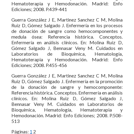
Hematoterapia y Hemodonación. Madrid: Enfo
Ediciones; 2008. P.439-441
Guerra González J E, Martinez Sanchez C M, Molina
Ruiz D, Gómez Salgado J. Enfermería en los procesos
de donación de sangre como hemocomponentes y
medula ósea: Referencia histórica. Conceptos.
Enfermería en análisis clínicos. En: Molina Ruiz D,
Gómez Salgado J, Bennasar Veny M. Cuidados en
Laboratorios de Bioquímica, Hematología,
Hematoterapia y Hemodonación. Madrid: Enfo
Ediciones; 2008. P.455-456
Guerra González J E, Martinez Sanchez C M, Molina
Ruiz D, Gómez Salgado J. Enfermería en la promoción
de la donación de sangre y hemocomponente:
Referencia histórica. Conceptos. Enfermería en análisis
clínicos. En: Molina Ruiz D, Gómez Salgado J,
Bennasar Veny M. Cuidados en Laboratorios de
Bioquímica, Hematología, Hematoterapia y
Hemodonación. Madrid: Enfo Ediciones; 2008. P.508-
513
Páginas:
1
2