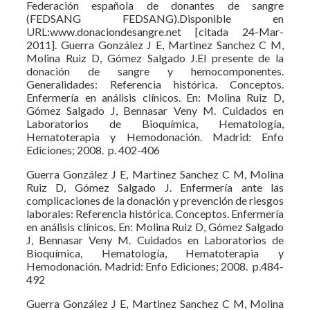
Federación española de donantes de sangre
(FEDSANG FEDSANG).Disponible en
URL:www.donaciondesangre.net [citada 24-Mar-
2011]. Guerra González J E, Martinez Sanchez C M,
Molina Ruiz D, Gómez Salgado J.El presente de la
donación de sangre y hemocomponentes.
Generalidades: Referencia histórica. Conceptos.
Enfermería en análisis clínicos. En: Molina Ruiz D,
Gómez Salgado J, Bennasar Veny M. Cuidados en
Laboratorios de Bioquímica, Hematología,
Hematoterapia y Hemodonación. Madrid: Enfo
Ediciones; 2008. p. 402-406
Guerra González J E, Martinez Sanchez C M, Molina
Ruiz D, Gómez Salgado J. Enfermería ante las
complicaciones de la donación y prevención de riesgos
laborales: Referencia histórica. Conceptos. Enfermería
en análisis clínicos. En: Molina Ruiz D, Gómez Salgado
J, Bennasar Veny M. Cuidados en Laboratorios de
Bioquímica, Hematología, Hematoterapia y
Hemodonación. Madrid: Enfo Ediciones; 2008. p.484-
492
Guerra González J E, Martinez Sanchez C M, Molina