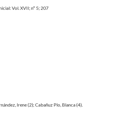
ial: Vol. XVII; nº 5; 207
nández, Irene (2); Cabañuz Plo, Blanca (4).