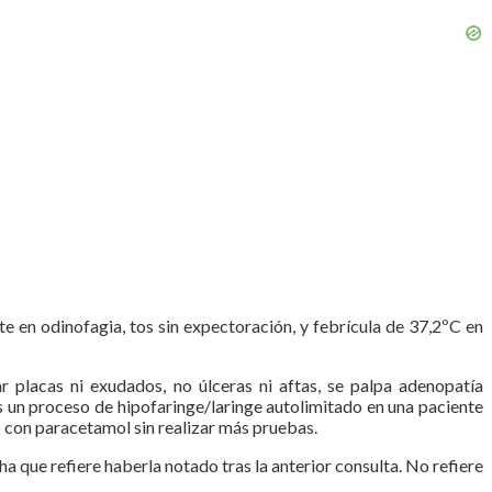
e en odinofagia, tos sin expectoración, y febrícula de 37,2ºC en
r placas ni exudados, no úlceras ni aftas, se palpa adenopatía
 un proceso de hipofaringe/laringe autolimitado en una paciente
o con paracetamol sin realizar más pruebas.
 que refiere haberla notado tras la anterior consulta. No refiere