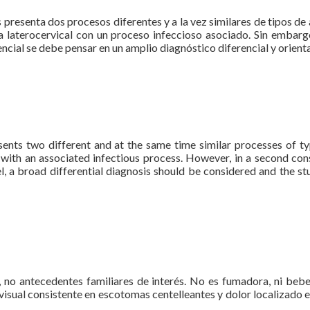
 presenta dos procesos diferentes y a la vez similares de tipos d
 laterocervical con un proceso infeccioso asociado. Sin embarg
ncial se debe pensar en un amplio diagnóstico diferencial y orienta
sents two different and at the same time similar processes of t
thy with an associated infectious process. However, in a second co
l, a broad differential diagnosis should be considered and the st
, no antecedentes familiares de interés. No es fumadora, ni be
 visual consistente en escotomas centelleantes y dolor localiza