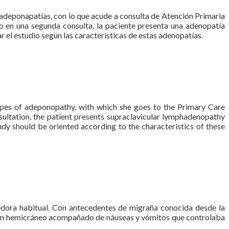
e adeponapatías, con lo que acude a consulta de Atención Primaria
o en una segunda consulta, la paciente presenta una adenopatía
r el estudio según las características de estas adenopatías.
ypes of adeponopathy, with which she goes to the Primary Care
nsultation, the patient presents supraclavicular lymphadenopathy
udy should be oriented according to the characteristics of these
bedora habitual. Con antecedentes de migraña conocida desde la
do en hemicráneo acompañado de náuseas y vómitos que controlaba