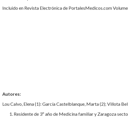
Incluido en Revista Electrónica de PortalesMedicos.com Volumen 
Autores:
Lou Calvo, Elena (1): García Castelblanque, Marta (2); Villota Be
Residente de 3º año de Medicina familiar y Zaragoza sector