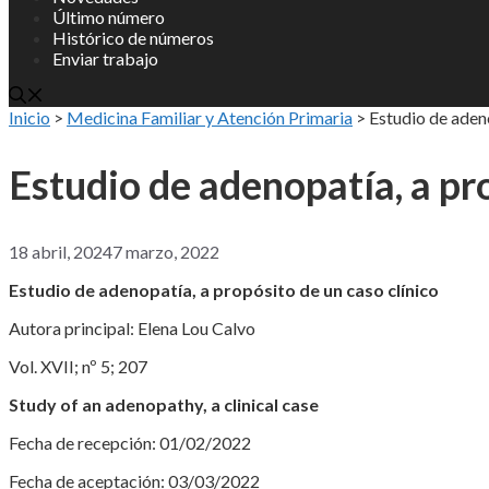
Último número
Histórico de números
Enviar trabajo
Inicio
>
Medicina Familiar y Atención Primaria
>
Estudio de adeno
Estudio de adenopatía, a pro
18 abril, 2024
7 marzo, 2022
Estudio de adenopatía, a propósito de un caso clínico
Autora principal: Elena Lou Calvo
Vol. XVII; nº 5; 207
Study of an adenopathy, a clinical case
Fecha de recepción: 01/02/2022
Fecha de aceptación: 03/03/2022