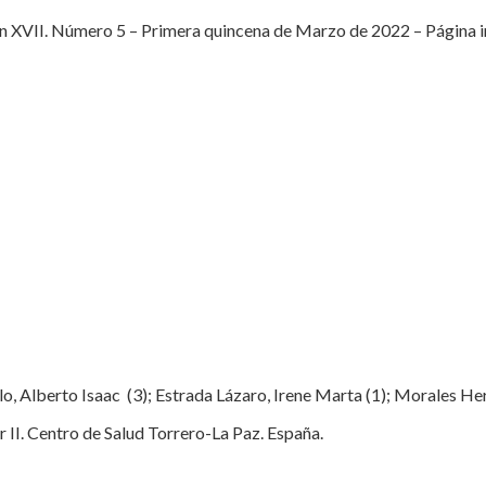
XVII. Número 5 – Primera quincena de Marzo de 2022 – Página inic
llo, Alberto Isaac (3); Estrada Lázaro, Irene Marta (1); Morales Her
 II. Centro de Salud Torrero-La Paz. España.