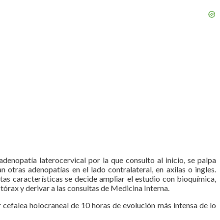
enopatía laterocervical por la que consulto al inicio, se palpa
tras adenopatías en el lado contralateral, en axilas o ingles.
as características se decide ampliar el estudio con bioquímica,
órax y derivar a las consultas de Medicina Interna.
r cefalea holocraneal de 10 horas de evolución más intensa de lo