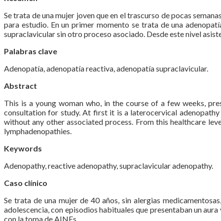
Se trata de una mujer joven que en el trascurso de pocas semanas
para estudio. En un primer momento se trata de una adenopatía
supraclavicular sin otro proceso asociado. Desde este nivel asiste
Palabras clave
Adenopatía, adenopatía reactiva, adenopatía supraclavicular.
Abstract
This is a young woman who, in the course of a few weeks, pre
consultation for study. At first it is a laterocervical adenopa
without any other associated process. From this healthcare leve
lymphadenopathies.
Keywords
Adenopathy, reactive adenopathy, supraclavicular adenopathy.
Caso clínico
Se trata de una mujer de 40 años, sin alergias medicamentosas
adolescencia, con episodios habituales que presentaban un aura
con la toma de AINEs.