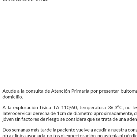
Acude a la consulta de Atención Primaria por presentar bultoma 
domicilio.
A la exploración física TA 110/60, temperatura 36,3ºC, no les
laterocervical derecha de 1cm de diámetro aproximadamente, de 
jóven sin factores de riesgo se considera que se trata de una ade
Dos semanas más tarde la paciente vuelve a acudir a nuestra cons
otra clínica asociada, no tos ni expectoración, no astenia ni pérdi