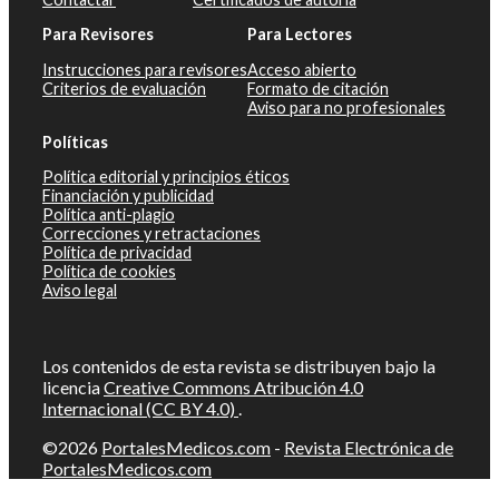
Para Revisores
Para Lectores
Instrucciones para revisores
Acceso abierto
Criterios de evaluación
Formato de citación
Aviso para no profesionales
Políticas
Política editorial y principios éticos
Financiación y publicidad
Política anti-plagio
Correcciones y retractaciones
Política de privacidad
Política de cookies
Aviso legal
Los contenidos de esta revista se distribuyen bajo la
licencia
Creative Commons Atribución 4.0
Internacional (CC BY 4.0)
.
©2026
PortalesMedicos.com
-
Revista Electrónica de
PortalesMedicos.com