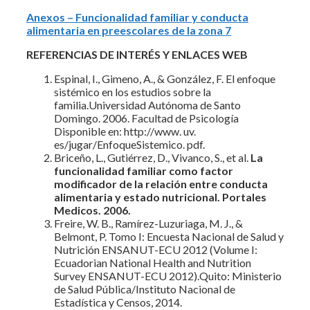
Anexos – Funcionalidad familiar y conducta
alimentaria en preescolares de la zona 7
REFERENCIAS DE INTERÉS Y ENLACES WEB
Espinal, I., Gimeno, A., & González, F. El enfoque
sistémico en los estudios sobre la
familia.Universidad Autónoma de Santo
Domingo. 2006. Facultad de Psicología
Disponible en: http://www. uv.
es/jugar/EnfoqueSistemico. pdf.
Briceño, L., Gutiérrez, D., Vivanco, S., et al.
La
funcionalidad familiar como factor
modificador de la relación entre conducta
alimentaria y estado nutricional. Portales
Medicos. 2006.
Freire, W. B., Ramírez-Luzuriaga, M. J., &
Belmont, P. Tomo I: Encuesta Nacional de Salud y
Nutrición ENSANUT-ECU 2012 (Volume I:
Ecuadorian National Health and Nutrition
Survey ENSANUT-ECU 2012).Quito: Ministerio
de Salud Pública/Instituto Nacional de
Estadística y Censos, 2014.