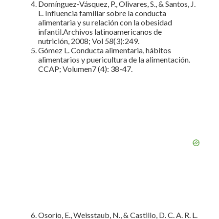
Domínguez-Vásquez, P., Olivares, S., & Santos, J.
L. Influencia familiar sobre la conducta
alimentaria y su relación con la obesidad
infantil.Archivos latinoamericanos de
nutrición, 2008; Vol
58
(3):249.
Gómez L. Conducta alimentaria, hábitos
alimentarios y puericultura de la alimentación.
CCAP; Volumen7 (4): 38-47.
Osorio, E., Weisstaub, N., & Castillo, D. C. A. R. L.