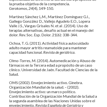
la prueba objetiva de la competencia.
Gerokomos
,
24
(4), 149-150.
Martínez Sánchez L.M., Martínez Domínguez G.I.,
Gallego González D., Vallejo Agudelo E.O., Lopera
Valle J.S., Vargas Grisales N. et al . (2014). Uso de
terapias alternativas, desafío actual en el manejo del
dolor. Rev. Soc. Esp. Dolor. 21(6): 338-344.
Ochoa, T. G. (2011). Actividad física autocuidado
adulto mayor artritis reumatoide para mantener
capacidad funcional.
Revista de geriátrica
.
Olmo-Torres, M. (2014). Automedicación y Abuso de
fármacos en la Tercera edad a propósito de un caso
clínico. Universidad de Jaén. Facultad de Ciencias de la
Salud.
OMS (2002). Envejecimiento activo. Ginebra.
Organización Mundial de la salud. – (2002).
Envejecimiento activo: un marco político.
Contribución de la Organización Mundial de la Salud a
la segunda asamblea de las Naciones Unidas sobre el
envejecimiento.
Revista Española de Geriatría y