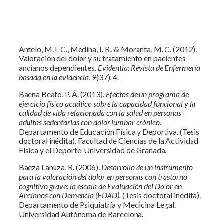
Antelo, M. I. C., Medina, I. R., & Moranta, M. C. (2012).
Valoración del dolor y su tratamiento en pacientes
ancianos dependientes.
Evidentia: Revista de Enfermería
basada en la evidencia
,
9
(37), 4.
Baena Beato, P. Á. (2013).
Efectos de un programa de
ejercicio físico acuático sobre la capacidad funcional y la
calidad de vida relacionada con la salud en personas
adultas sedentarias con dolor lumbar crónico
.
Departamento de Educación Física y Deportiva. (Tesis
doctoral inédita). Facultad de Ciencias de la Actividad
Física y el Deporte. Universidad de Granada.
Baeza Lanuza, R. (2006).
Desarrollo de un instrumento
para la valoración del dolor en personas con trastorno
cognitivo grave: la escala de Evaluación del Dolor en
Ancianos con Demencia (EDAD).
(Tesis doctoral inédita).
Departamento de Psiquiatría y Medicina Legal.
Universidad Autónoma de Barcelona.