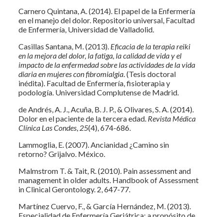
Carnero Quintana, A. (2014). El papel de la Enfermería
en el manejo del dolor. Repositorio universal, Facultad
de Enfermería, Universidad de Valladolid.
Casillas Santana, M. (2013).
Eficacia de la terapia reiki
en la mejora del dolor, la fatiga, la calidad de vida y el
impacto de la enfermedad sobre las actividades de la vida
diaria en mujeres con fibromialgia
. (Tesis doctoral
inédita). Facultad de Enfermería, fisioterapia y
podología. Universidad Complutense de Madrid.
de Andrés, A. J., Acuña, B. J. P., & Olivares, S. A. (2014).
Dolor en el paciente de la tercera edad.
Revista Médica
Clínica Las Condes
,
25
(4), 674-686.
Lammoglia, E. (2007). Ancianidad ¿Camino sin
retorno? Grijalvo. México.
Malmstrom T. & Tait, R. (2010). Pain assessment and
management in older adults. Handbook of Assessment
in Clinical Gerontology. 2, 647-77.
Martínez Cuervo, F., & García Hernández, M. (2013).
Especialidad de Enfermería Geriátrica: a propósito de