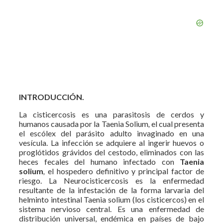
INTRODUCCIÓN.
La cisticercosis es una parasitosis de cerdos y
humanos causada por la Taenia Solium
,
el cual presenta
el escólex del parásito adulto invaginado en una
vesícula. La infección se
adquiere al ingerir huevos
o
proglótidos grávidos del cestodo, eliminados con las
heces fecales del humano infectado con
Taenia
solium
,
el hospedero definitivo y principal factor de
riesgo.
La Neurocisticercosis es la enfermedad
resultante de la infestación de la forma larvaria del
helminto intestinal Taenia solium (los cisticercos) en el
sistema nervioso central. Es una enfermedad de
distribución universal, endémica en países de bajo