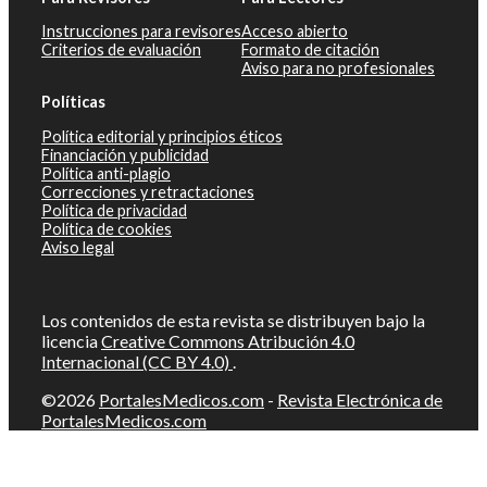
Instrucciones para revisores
Acceso abierto
Criterios de evaluación
Formato de citación
Aviso para no profesionales
Políticas
Política editorial y principios éticos
Financiación y publicidad
Política anti-plagio
Correcciones y retractaciones
Política de privacidad
Política de cookies
Aviso legal
Los contenidos de esta revista se distribuyen bajo la
licencia
Creative Commons Atribución 4.0
Internacional (CC BY 4.0)
.
©2026
PortalesMedicos.com
-
Revista Electrónica de
PortalesMedicos.com