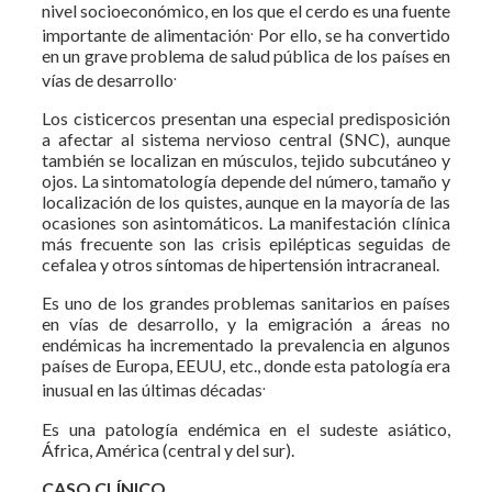
nivel socioeconómico, en los que el cerdo es una fuente
.
importante de alimentación
Por ello, se ha convertido
en un grave problema de salud pública de los países en
.
vías de desarrollo
Los cisticercos presentan una especial predisposición
a afectar al sistema nervioso central (SNC), aunque
también se localizan en músculos, tejido subcutáneo y
ojos. La sintomatología depende del número, tamaño y
localización de los quistes, aunque en la mayoría de las
ocasiones son asintomáticos. La manifestación clínica
más frecuente son las crisis epilépticas seguidas de
cefalea y otros síntomas de hipertensión intracraneal.
Es uno de los grandes problemas sanitarios en países
en vías de desarrollo, y la emigración a áreas no
endémicas ha incrementado la prevalencia en algunos
países de Europa, EEUU, etc., donde esta patología era
.
inusual en las últimas décadas
Es una patología endémica en el sudeste asiático,
África, América (central y del sur).
CASO CLÍNICO.