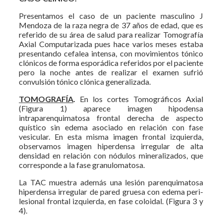
Presentamos el caso de un paciente masculino J
Mendoza de la raza negra de 37 años de edad, que es
referido de su área de salud para realizar Tomografía
Axial Computarizada pues hace varios meses estaba
presentando cefalea intensa, con movimientos tónico
clónicos de forma esporádica referidos por el paciente
pero la noche antes de realizar el examen sufrió
convulsión tónico clónica generalizada.
TOMOGRAFÍA
.
En los cortes Tomográficos Axial
(Figura 1) aparece imagen hipodensa
intraparenquimatosa frontal derecha de aspecto
quístico sin edema asociado en relación con fase
vesicular. En esta misma imagen frontal izquierda,
observamos imagen hiperdensa irregular de alta
densidad en relación con nódulos mineralizados, que
corresponde a la fase granulomatosa.
La TAC muestra además una lesión parenquimatosa
hiperdensa irregular de pared gruesa con edema peri-
lesional frontal izquierda, en fase coloidal. (Figura 3 y
4).