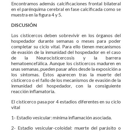
Encontramos además calcificaciones frontal bilateral
en el parénquima cerebral en fase calcificada como se
muestra en la figura 4 y 5.
DISCUSIÓN
Los cisticercos deben sobrevivir en los órganos del
hospedador durante semanas o meses para poder
completar su ciclo vital. Para ello tienen mecanismos
de evasión de la inmunidad del hospedador en el caso
de la Neurocisticercosis y la barrera
hematoencefálica. Aunque los cisticercos maduren en
unas semanas, pueden pasar años desde la exposición a
los síntomas. Éstos aparecen tras la muerte del
cisticerco o el fallo de los mecanismos de evasión de la
inmunidad del hospedador, con la consiguiente
reacción inflamatoria.
El cisticerco pasa por 4 estadios diferentes en su ciclo
vital
1- Estadio vesicular: mínima inflamación asociada.
2- Estadio vesicular-coloidal: muerte del parásito o