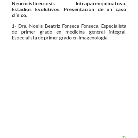
Neurocisticercosis Intra
parenquimatosa.
Estadios Evolutivos.
Presentación de un caso
clínico.
1- Dra. Noelis Beatriz Fonseca Fonseca. Especialista
de primer grado en medicina general integral.
Especialista de primer grado en Imagenología.