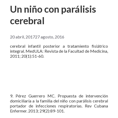
Un niño con parálisis
cerebral
20 abril, 2017
27 agosto, 2016
cerebral infantil posterior a tratamiento fisiátrico
integral. MedULA: Revista de la Facultad de Medicina,
2011; 20(1):51-60.
9. Pérez Guerrero MC. Propuesta de intervención
domiciliaría a la familia del niño con parálisis cerebral
portador de infecciones respiratorias. Rev Cubana
Enfermer. 2013; 29(2):89-101.