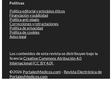
Políticas
Política editorial y principios éticos
Financiación y publicidad
Política anti-plagio
Correcciones y retractaciones
Política de privacidad
Política de cookies
Aviso legal
Los contenidos de esta revista se distribuyen bajo la
licencia
Creative Commons Atribución 4.0
Internacional (CC BY 4.0)
.
©2026
PortalesMedicos.com
-
Revista Electrónica de
PortalesMedicos.com