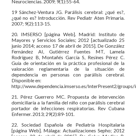
Neurociencias. 2009; 9(1):55-64.
19 Sánchez-Ventura JG. Parálisis cerebral: ¿qué es?,
¿qué no es? Introducción. Rev Pediatr Aten Primaria.
2007; 9(2):113-15.
20. IMSERSO [página Web]. Madrid: Instituto de
Mayores y Servicios Sociales; 2012 [actualizado 25
junio 2014; acceso 17 de abril de 2015]. De González
Fernández AI, Gutiérrez Fuentes MT, Lamela
Rodríguez B, Montañés García S, Resines Pérez C.
Guía de orientación en la práctica profesional de la
valoración reglamentaria de la situación de
dependencia en personas con parálisis cerebral.
Disponible en:
http://www.dependencia.imserso.es/InterPresent2/groups/i
21. Pérez Guerrero MC. Propuesta de intervención
domiciliaría a la familia del niño con parálisis cerebral
portador de infecciones respiratorias. Rev Cubana
Enfermer. 2013; 29(2):89-101.
22. Sociedad Española de Pediatría Hospitalaria
[página Web]. Málaga: Actualizaciones Sepho; 2012