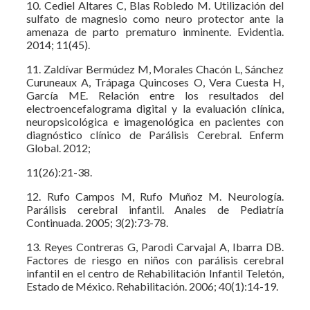
10. Cediel Altares C, Blas Robledo M. Utilización del
sulfato de magnesio como neuro protector ante la
amenaza de parto prematuro inminente. Evidentia.
2014; 11(45).
11. Zaldívar Bermúdez M, Morales Chacón L, Sánchez
Curuneaux A, Trápaga Quincoses O, Vera Cuesta H,
García ME. Relación entre los resultados del
electroencefalograma digital y la evaluación clínica,
neuropsicológica e imagenológica en pacientes con
diagnóstico clínico de Parálisis Cerebral. Enferm
Global. 2012;
11(26):21-38.
12. Rufo Campos M, Rufo Muñoz M. Neurología.
Parálisis cerebral infantil. Anales de Pediatría
Continuada. 2005; 3(2):73-78.
13. Reyes Contreras G, Parodi Carvajal A, Ibarra DB.
Factores de riesgo en niños con parálisis cerebral
infantil en el centro de Rehabilitación Infantil Teletón,
Estado de México. Rehabilitación. 2006; 40(1):14-19.