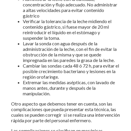
concentración y flujo adecuado. No administrar
a altas velocidades para evitar contenido
gástrico
Verificar la tolerancia de la leche midiendo el
contenido gástrico, si fuese mayor de 20 ml
reintroducir el líquido en el estómago y
suspender la toma.
Lavar la sonda con agua después de la
administración de la leche, con el fin de evitar la
obstrucción de la misma y que se quede
impregnada en las paredes la grasa de la leche.
Cambiar las sondas cada 48 ó 72 h, para evitar el
posible crecimiento bacteriano y lesiones en la
región orofaringe.
Extremar las medidas asépticas, con lavado de
manos antes, durante y después de la
manipulación.
Otro aspecto que debemos tener en cuenta, son las
complicaciones que pueda presentar esta técnica, las
cuales se pueden corregir si se realiza una intervención
rápida por parte del personal enfermero.
Las complicaciones se clasifican en mecánicas,