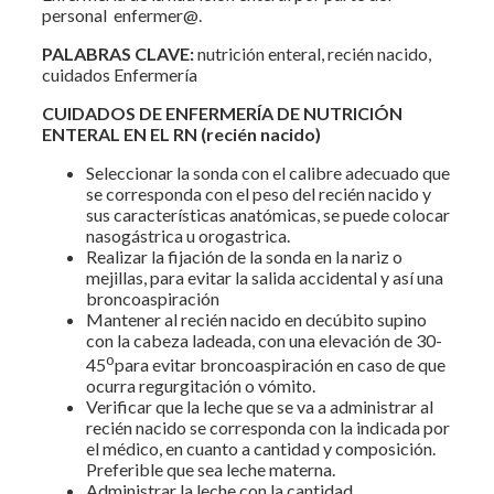
personal enfermer@.
PALABRAS CLAVE:
nutrición enteral, recién nacido,
cuidados Enfermería
CUIDADOS DE ENFERMERÍA DE NUTRICIÓN
ENTERAL EN EL RN (recién nacido)
Seleccionar la sonda con el calibre adecuado que
se corresponda con el peso del recién nacido y
sus características anatómicas, se puede colocar
nasogástrica u orogastrica.
Realizar la fijación de la sonda en la nariz o
mejillas, para evitar la salida accidental y así una
broncoaspiración
Mantener al recién nacido en decúbito supino
con la cabeza ladeada, con una elevación de 30-
o
45
para evitar broncoaspiración en caso de que
ocurra regurgitación o vómito.
Verificar que la leche que se va a administrar al
recién nacido se corresponda con la indicada por
el médico, en cuanto a cantidad y composición.
Preferible que sea leche materna.
Administrar la leche con la cantidad,