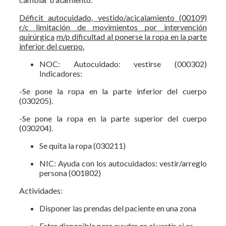
Déficit autocuidado, vestido/acicalamiento (00109)
r/c limitación de movimientos por intervención
quirúrgica
m/p dificultad al ponerse la ropa en la parte
inferior del cuerpo.
NOC: Autocuidado: vestirse (000302)
Indicadores:
-Se pone la ropa en la parte inferior del cuerpo
(030205).
-Se pone la ropa en la parte superior del cuerpo
(030204).
Se quita la ropa (030211)
NIC: Ayuda con los autocuidados: vestir/arreglo
persona (001802)
Actividades:
Disponer las prendas del paciente en una zona
Estar disponible para ayudar en el vestir, si es