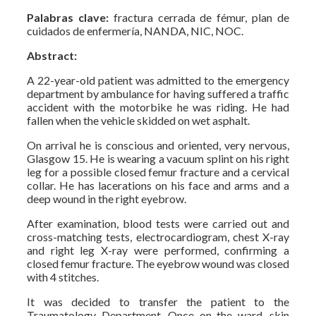
Palabras clave:
fractura cerrada de fémur, plan de
cuidados de enfermería, NANDA, NIC, NOC.
Abstract:
A 22-year-old patient was admitted to the emergency
department by ambulance for having suffered a traffic
accident with the motorbike he was riding. He had
fallen when the vehicle skidded on wet asphalt.
On arrival he is conscious and oriented, very nervous,
Glasgow 15. He is wearing a vacuum splint on his right
leg for a possible closed femur fracture and a cervical
collar. He has lacerations on his face and arms and a
deep wound in the right eyebrow.
After examination, blood tests were carried out and
cross-matching tests, electrocardiogram, chest X-ray
and right leg X-ray were performed, confirming a
closed femur fracture. The eyebrow wound was closed
with 4 stitches.
It was decided to transfer the patient to the
Traumatology Department. Once on the ward, skin