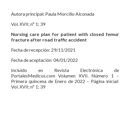
Autora principal: Paula Morcillo Alconada
Vol. XVII; nº 1; 39
Nursing care plan for patient with closed femur
fracture after road traffic accident
Fecha de recepción: 29/11/2021
Fecha de aceptación: 04/01/2022
Incluido en Revista Electrónica de
PortalesMedicos.com Volumen XVII. Número 1 –
Primera quincena de Enero de 2022 – Página inicial:
Vol. XVII; nº 1; 39