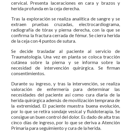
cervical. Presenta laceraciones en cara y brazos y
herida profunda en la ceja derecha.
Tras la exploración se realiza analítica de sangre y se
extraen pruebas cruzadas, electrocardiograma,
radiografía de tórax y pierna derecha, con la que se
confirma la fractura cerrada de fémur. Se cierra herida
de la ceja con 4 puntos de sutura.
Se decide trasladar al paciente al servicio de
Traumatología. Una vez en planta se coloca tracción
cutánea sobre la pierna y se informa sobre la
necesidad de intervención quirúrgica. Se firman
consentimientos.
Durante su ingreso, y tras la intervención, se realiza
valoración de enfermería para determinar las
necesidades del paciente así como cura diaria de la
herida quirúrgica además de movilización temprana de
la extremidad. El paciente muestra buena evolución,
por lo que se retira sondaje vesical y fluidoterapia. Se
consigue un buen control del dolor. Es dado de alta tras
cinco días de ingreso, por lo que se deriva a Atención
Primaria para seguimiento y cura de la herida.