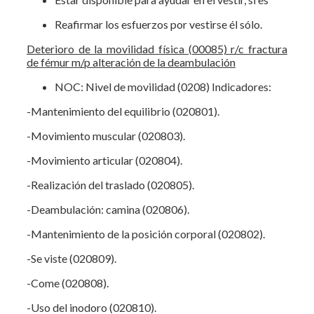
Reafirmar los esfuerzos por vestirse él sólo.
Deterioro de la movilidad física (00085) r/c fractura
de fémur m/p alteración de la deambulación
NOC: Nivel de movilidad (0208) Indicadores:
-Mantenimiento del equilibrio (020801).
-Movimiento muscular (020803).
-Movimiento articular (020804).
-Realización del traslado (020805).
-Deambulación: camina (020806).
-Mantenimiento de la posición corporal (020802).
-Se viste (020809).
-Come (020808).
-Uso del inodoro (020810).