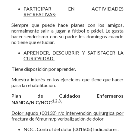
PARTICIPAR EN ACTIVIDADES
RECREATIVAS:
Siempre que puede hace planes con los amigos,
normalmente salir a jugar a fútbol o pádel. Le gusta
hacer senderismo con su padre los domingos cuando
no tiene que estudiar.
APRENDER, DESCUBRIR Y SATISFACER LA
CURIOSIDAD:
Tiene disposición por aprender.
Muestra interés en los ejercicios que tiene que hacer
para la rehabilitación.
Plan de Cuidados Enfermeros
1,2,3
NANDA/NIC/NOC
:
Dolor agudo (00132) r/c intervención quirúrgica por
fractura de fémur m/p verbalización de dolor
NOC: Control del dolor (001605) Indicadores: