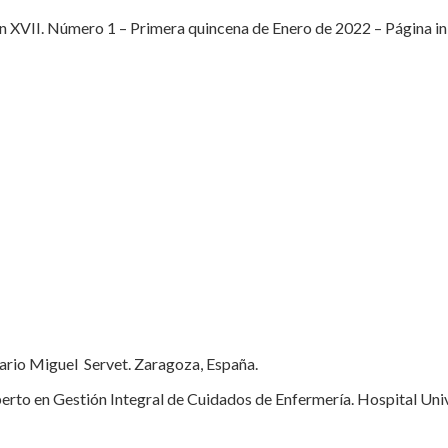
XVII. Número 1 – Primera quincena de Enero de 2022 – Página inici
tario Miguel Servet. Zaragoza, España.
erto en Gestión Integral de Cuidados de Enfermería. Hospital Univ