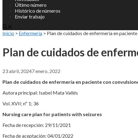
Último número
Histórico de números
Enviar trabajo
Inicio
>
Enfermería
>
Plan de cuidados de enfermería en paciente
Plan de cuidados de enferm
23 abril, 2024
7 enero, 2022
Plan de cuidados de enfermería en paciente con convulsion
Autora principal: Isabel Mata Vallés
Vol. XVII; nº 1; 36
Nursing care plan for patients with seizures
Fecha de recepción: 29/11/2021
Fecha de aceptación: 04/01/2022