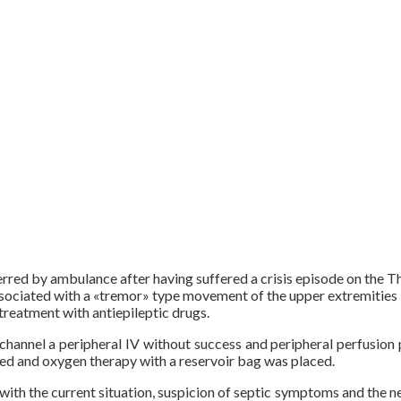
ed by ambulance after having suffered a crisis episode on the The 
sociated with a «tremor» type movement of the upper extremities 
treatment with antiepileptic drugs.
hannel a peripheral IV without success and peripheral perfusion 
eled and oxygen therapy with a reservoir bag was placed.
ith the current situation, suspicion of septic symptoms and the nee