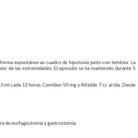
e forma espontánea un cuadro de hipotonía junto con temblor. La
lor de las extremidades. El episodio se ha mantenido durante 5
1.5 ml cada 12 horas, Cemidon 50 mg y Rifaldin 7 cc al día. Desde
adora de esofagostomía y gastrostomía.