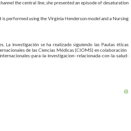
channel the central line, she presented an episode of desaturation
ment is performed using the Virginia Henderson model and a Nursing
s. La investigación se ha realizado siguiendo las Pautas éticas
Internacionales de las Ciencias Médicas (CIOMS) en colaboración
nales-para-la-investigacion- relacionada-con-la-salud-