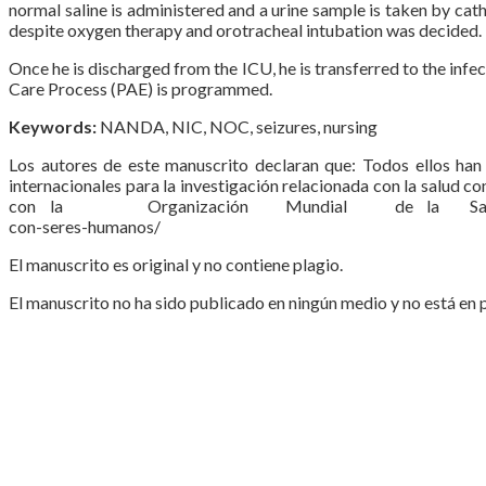
normal saline is administered and a urine sample is taken by cath
despite oxygen therapy and orotracheal intubation was decided.
Once he is discharged from the ICU, he is transferred to the infe
Care Process (PAE) is programmed.
Keywords:
NANDA, NIC, NOC, seizures, nursing
Los autores de este manuscrito declaran que: Todos ellos han p
internacionales para la investigación relacionada con la salud
con la Organización Mundial de la Salud (OMS) https:/
con-seres-humanos/
El manuscrito es original y no contiene plagio.
El manuscrito no ha sido publicado en ningún medio y no está en p