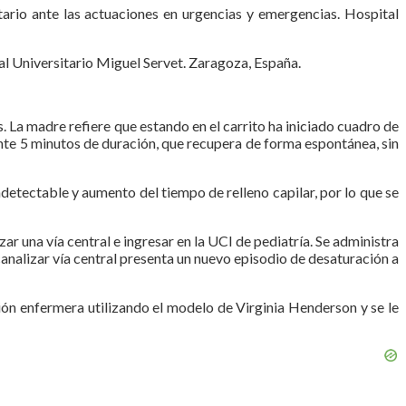
ario ante las actuaciones en urgencias y emergencias. Hospital
al Universitario Miguel Servet. Zaragoza, España.
. La madre refiere que estando en el carrito ha iniciado cuadro de
e 5 minutos de duración, que recupera de forma espontánea, sin
ndetectable y aumento del tiempo de relleno capilar, por lo que se
ar una vía central e ingresar en la UCI de pediatría. Se administra
canalizar vía central presenta un nuevo episodio de desaturación a
ración enfermera utilizando el modelo de Virginia Henderson y se le