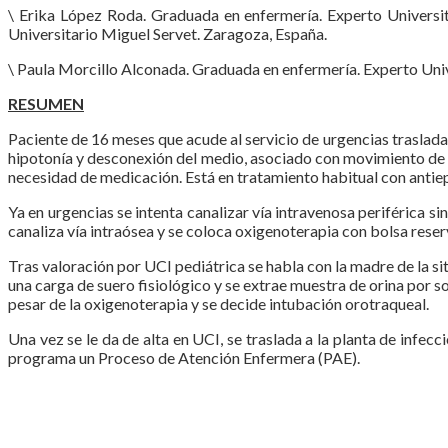
\ Erika López Roda. Graduada en enfermería. Experto Universit
Universitario Miguel Servet. Zaragoza, España.
\ Paula Morcillo Alconada. Graduada en enfermería. Experto Univ
RESUMEN
Paciente de 16 meses que acude al servicio de urgencias trasladad
hipotonía y desconexión del medio, asociado con movimiento de
necesidad de medicación. Está en tratamiento habitual con antiep
Ya en urgencias se intenta canalizar vía intravenosa periférica s
canaliza vía intraósea y se coloca oxigenoterapia con bolsa reser
Tras valoración por UCI pediátrica se habla con la madre de la sit
una carga de suero fisiológico y se extrae muestra de orina por s
pesar de la oxigenoterapia y se decide intubación orotraqueal.
Una vez se le da de alta en UCI, se traslada a la planta de infecc
programa un Proceso de Atención Enfermera (PAE).