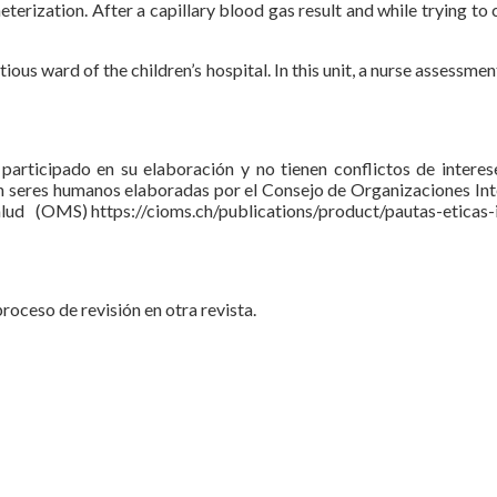
eterization. After a capillary blood gas result and while trying to 
ctious ward of the children’s hospital. In this unit, a nurse assess
articipado en su elaboración y no tienen conflictos de interese
 con seres humanos elaboradas por el Consejo de Organizaciones 
/cioms.ch/publications/product/pautas-eticas-internacio
roceso de revisión en otra revista.