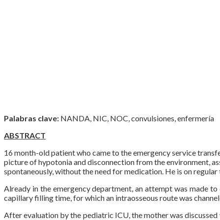
Palabras clave:
NANDA, NIC, NOC, convulsiones, enfermería
ABSTRACT
16 month-old patient who came to the emergency service transferr
picture of hypotonia and disconnection from the environment, as
spontaneously, without the need for medication. He is on regular 
Already in the emergency department, an attempt was made to c
capillary filling time, for which an intraosseous route was chann
After evaluation by the pediatric ICU, the mother was discussed w