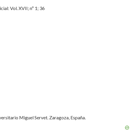
al: Vol. XVII; nº 1; 36
ersitario Miguel Servet. Zaragoza, España.