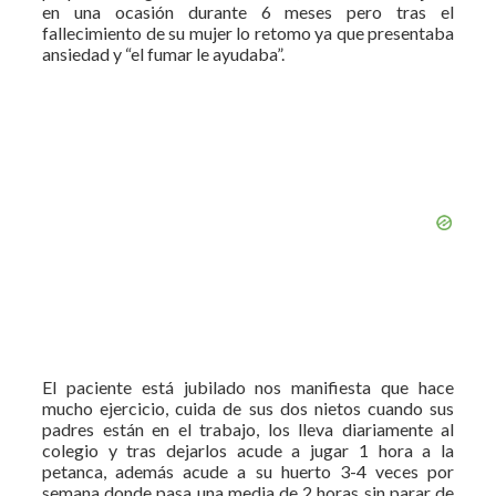
en una ocasión durante 6 meses pero tras el
fallecimiento de su mujer lo retomo ya que presentaba
ansiedad y “el fumar le ayudaba”.
El paciente está jubilado nos manifiesta que hace
mucho ejercicio, cuida de sus dos nietos cuando sus
padres están en el trabajo, los lleva diariamente al
colegio y tras dejarlos acude a jugar 1 hora a la
petanca, además acude a su huerto 3-4 veces por
semana donde pasa una media de 2 horas sin parar de