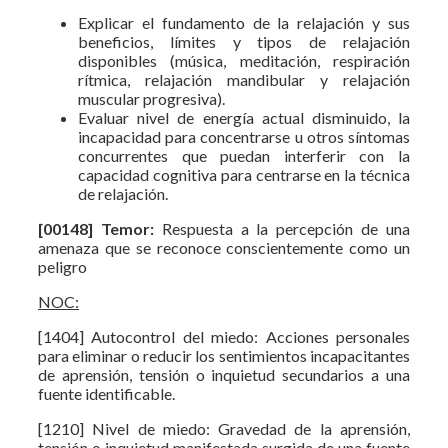
Explicar el fundamento de la relajación y sus
beneficios, límites y tipos de relajación
disponibles (música, meditación, respiración
rítmica, relajación mandibular y relajación
muscular progresiva).
Evaluar nivel de energía actual disminuido, la
incapacidad para concentrarse u otros síntomas
concurrentes que puedan interferir con la
capacidad cognitiva para centrarse en la técnica
de relajación.
[00148] Temor:
Respuesta a la percepción de una
amenaza que se reconoce conscientemente como un
peligro
NOC:
[1404] Autocontrol del miedo: Acciones personales
para eliminar o reducir los sentimientos incapacitantes
de aprensión, tensión o inquietud secundarios a una
fuente identificable.
[1210] Nivel de miedo: Gravedad de la aprensión,
tensión o inquietud manifestada surgida de una fuente