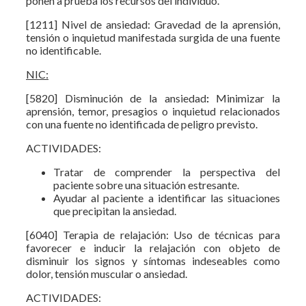
ponen a prueba los recursos del individuo.
[1211] Nivel de ansiedad: Gravedad de la aprensión,
tensión o inquietud manifestada surgida de una fuente
no identificable.
NIC:
[5820] Disminución de la ansiedad
:
Minimizar la
aprensión, temor, presagios o inquietud relacionados
con una fuente no identificada de peligro previsto.
ACTIVIDADES:
Tratar de comprender la perspectiva del
paciente sobre una situación estresante.
Ayudar al paciente a identificar las situaciones
que precipitan la ansiedad.
[6040] Terapia de relajación: Uso de técnicas para
favorecer e inducir la relajación con objeto de
disminuir los signos y síntomas indeseables como
dolor, tensión muscular o ansiedad.
ACTIVIDADES: