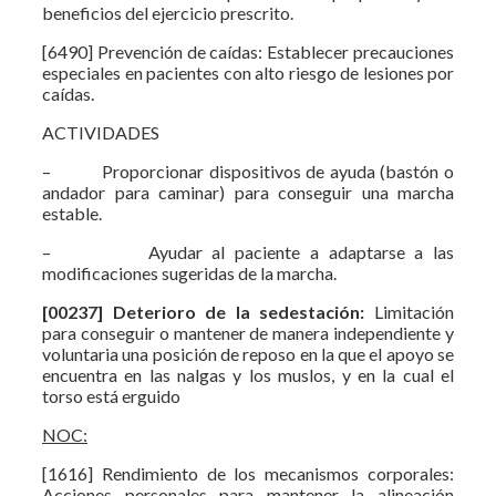
beneficios del ejercicio prescrito.
[6490] Prevención de caídas: Establecer precauciones
especiales en pacientes con alto riesgo de lesiones por
caídas.
ACTIVIDADES
– Proporcionar dispositivos de ayuda (bastón o
andador para caminar) para conseguir una marcha
estable.
– Ayudar al paciente a adaptarse a las
modificaciones sugeridas de la marcha.
[00237] Deterioro de la sedestación:
Limitación
para conseguir o mantener de manera independiente y
voluntaria una posición de reposo en la que el apoyo se
encuentra en las nalgas y los muslos, y en la cual el
torso está erguido
NOC:
[1616] Rendimiento de los mecanismos corporales:
Acciones personales para mantener la alineación