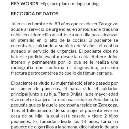
KEY WORDS:
Hip, care plan nursing, nursing.
RECOGIDA DE DATOS:
Julio es un hombre de 83 años que reside en Zaragoza,
acude al servicio de urgencias en ambulancia tras una
caída en el domicilio al subirse a una silla para alcanzar
un utensilio en lo alto de la cocina. El paciente se
encontraba cuidando a su nieto de 9 años, el cual ha
avisado al servicio de urgencias. El paciente dice no
haberse podido levantar desde la caída. Refiere dolor
intenso y permanente por lo que se le realiza una
radiografía que confirma el diagnóstico, presenta
fractura pertrocantérea de cuello de fémur-cerrada.
El paciente es viudo su mujer falleció el año pasado por
un cáncer de páncreas, él había sido el cuidador
principal junto a su hija. Tiene 3 hijas, la de mayor edad
vive en el extranjero, la mediana reside en Andalucía, la
pequeña que es la que le acompaña reside en Zaragoza.
Tras el fallecimiento de su mujer el paciente vive en
casa de su hija, la cual está casada y tiene 2 hijos
pequeños. Es fumador desde los 14 años, fuma un
paquete de cigarrillos a la semana, dice haberlo dejado