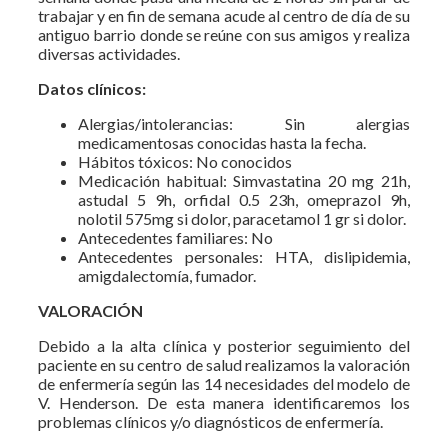
trabajar y en fin de semana acude al centro de día de su
antiguo barrio donde se reúne con sus amigos y realiza
diversas actividades.
Datos clínicos:
Alergias/intolerancias: Sin alergias
medicamentosas conocidas hasta la fecha.
Hábitos tóxicos: No conocidos
Medicación habitual: Simvastatina 20 mg 21h,
astudal 5 9h, orfidal 0.5 23h, omeprazol 9h,
nolotil 575mg si dolor, paracetamol 1 gr si dolor.
Antecedentes familiares: No
Antecedentes personales: HTA, dislipidemia,
amigdalectomía, fumador.
VALORACIÓN
Debido a la alta clínica y posterior seguimiento del
paciente en su centro de salud realizamos la valoración
de enfermería según las 14 necesidades del modelo de
V. Henderson. De esta manera identificaremos los
problemas clínicos y/o diagnósticos de enfermería.