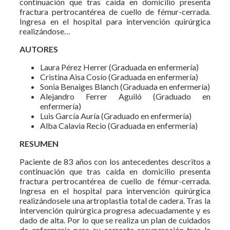
continuación que tras caída en domicilio presenta
fractura pertrocantérea de cuello de fémur-cerrada.
Ingresa en el hospital para intervención quirúrgica
realizándose…
AUTORES
Laura Pérez Herrer (Graduada en enfermería)
Cristina Aisa Cosío (Graduada en enfermería)
Sonia Benaiges Blanch (Graduada en enfermería)
Alejandro Ferrer Aguiló (Graduado en
enfermería)
Luis García Auría (Graduado en enfermería)
Alba Calavia Recio (Graduada en enfermería)
RESUMEN
Paciente de 83 años con los antecedentes descritos a
continuación que tras caída en domicilio presenta
fractura pertrocantérea de cuello de fémur-cerrada.
Ingresa en el hospital para intervención quirúrgica
realizándosele una artroplastia total de cadera. Tras la
intervención quirúrgica progresa adecuadamente y es
dado de alta. Por lo que se realiza un plan de cuidados
de enfermería para su correcta recuperación tras la