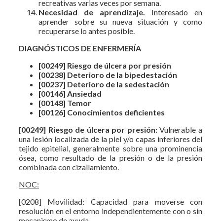
recreativas varias veces por semana.
Necesidad de aprendizaje.
Interesado en
aprender sobre su nueva situación y como
recuperarse lo antes posible.
DIAGNÓSTICOS DE ENFERMERÍA
[00249] Riesgo de úlcera por presión
[00238] Deterioro de la bipedestación
[00237] Deterioro de la sedestación
[00146] Ansiedad
[00148] Temor
[00126] Conocimientos deficientes
[00249] Riesgo de úlcera por presión:
Vulnerable a
una lesión localizada de la piel y/o capas inferiores del
tejido epitelial, generalmente sobre una prominencia
ósea, como resultado de la presión o de la presión
combinada con cizallamiento.
NOC:
[0208] Movilidad: Capacidad para moverse con
resolución en el entorno independientemente con o sin
mecanismo de ayuda.