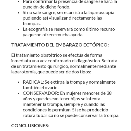
Para confirmar la presencia de sangre se hará la
punción de dicho fondo.
Si no sale sangre, se recurrirá a la laparoscopia
pudiendo así visualizar directamente las
trompas.
La ecografía se reservará como último recurso
ya que no ofrece mucha ayuda.
TRATAMIENTO DEL EMBARAZO ECTÓPICO:
El tratamiento obstétrico se efectúa de forma
inmediata una vez confirmado el diagnóstico. Se trata
de un tratamiento quirúrgico, normalmente mediante
laparotomía, que puede ser de dos tipos:
RADICAL: Se extirpa la trompa y normalmente
también el ovario.
CONSERVADOR: En mujeres menores de 38
años y que desean tener hijos se intenta
mantener la trompa, siempre y cuando las
condiciones lo permitan. Si se ha producido
rotura tubárica no se puede conservar la trompa.
CONCLUSIONES: