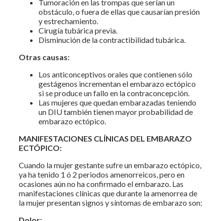
Tumoración en las trompas que serían un
obstáculo, o fuera de ellas que causarían presión
y estrechamiento.
Cirugía tubárica previa.
Disminución de la contractibilidad tubárica.
Otras causas:
Los anticonceptivos orales que contienen sólo
gestágenos incrementan el embarazo ectópico
si se produce un fallo en la contraconcepción.
Las mujeres que quedan embarazadas teniendo
un DIU también tienen mayor probabilidad de
embarazo ectópico.
MANIFESTACIONES CLÍNICAS DEL EMBARAZO
ECTÓPICO:
Cuando la mujer gestante sufre un embarazo ectópico,
ya ha tenido 1 ó 2 periodos amenorreicos, pero en
ocasiones aún no ha confirmado el embarazo. Las
manifestaciones clínicas que durante la amenorrea de
la mujer presentan signos y síntomas de embarazo son:
Dolor: