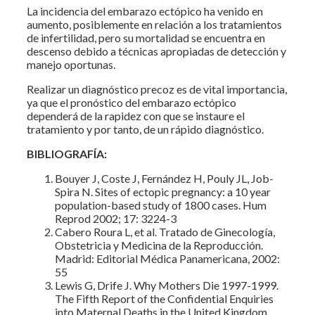
La incidencia del embarazo ectópico ha venido en
aumento, posiblemente en relación a los tratamientos
de infertilidad, pero su mortalidad se encuentra en
descenso debido a técnicas apropiadas de detección y
manejo oportunas.
Realizar un diagnóstico precoz es de vital importancia,
ya que el pronóstico del embarazo ectópico
dependerá de la rapidez con que se instaure el
tratamiento y por tanto, de un rápido diagnóstico.
BIBLIOGRAFÍA:
Bouyer J, Coste J, Fernández H, Pouly JL, Job-
Spira N. Sites of ectopic pregnancy: a 10 year
population-based study of 1800 cases. Hum
Reprod 2002; 17: 3224-3
Cabero Roura L, et al. Tratado de Ginecología,
Obstetricia y Medicina de la Reproducción.
Madrid: Editorial Médica Panamericana, 2002:
55
Lewis G, Drife J. Why Mothers Die 1997-1999.
The Fifth Report of the Confidential Enquiries
into Maternal Deaths in the United Kingdom.