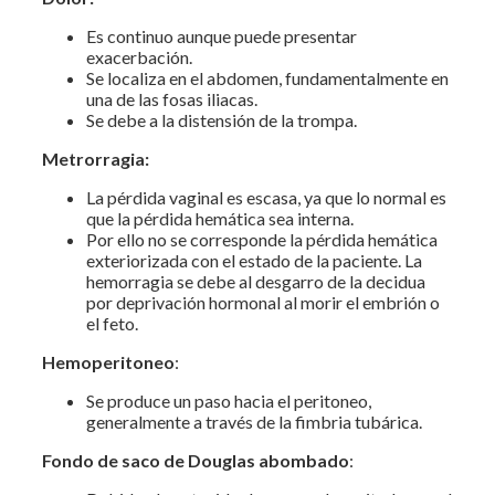
Es continuo aunque puede presentar
exacerbación.
Se localiza en el abdomen, fundamentalmente en
una de las fosas iliacas.
Se debe a la distensión de la trompa.
Metrorragia:
La pérdida vaginal es escasa, ya que lo normal es
que la pérdida hemática sea interna.
Por ello no se corresponde la pérdida hemática
exteriorizada con el estado de la paciente. La
hemorragia se debe al desgarro de la decidua
por deprivación hormonal al morir el embrión o
el feto.
Hemoperitoneo
:
Se produce un paso hacia el peritoneo,
generalmente a través de la fimbria tubárica.
Fondo de saco de Douglas abombado
: