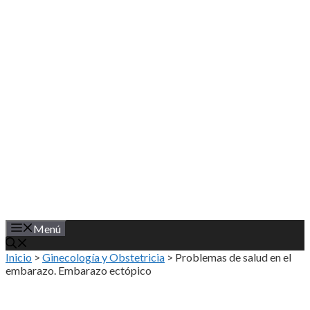
Saltar
al
contenido
Menú
Inicio
>
Ginecología y Obstetricia
>
Problemas de salud en el
embarazo. Embarazo ectópico