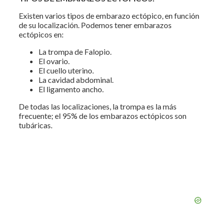
Existen varios tipos de embarazo ectópico, en función
de su localización. Podemos tener embarazos
ectópicos en:
La trompa de Falopio.
El ovario.
El cuello uterino.
La cavidad abdominal.
El ligamento ancho.
De todas las localizaciones, la trompa es la más
frecuente; el 95% de los embarazos ectópicos son
tubáricas.