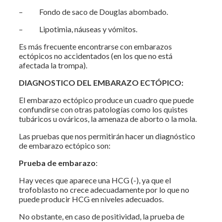
– Fondo de saco de Douglas abombado.
– Lipotimia, náuseas y vómitos.
Es más frecuente encontrarse con embarazos
ectópicos no accidentados (en los que no está
afectada la trompa).
DIAGNOSTICO DEL EMBARAZO ECTÓPICO:
El embarazo ectópico produce un cuadro que puede
confundirse con otras patologías como los quistes
tubáricos u ováricos, la amenaza de aborto o la mola.
Las pruebas que nos permitirán hacer un diagnóstico
de embarazo ectópico son:
Prueba de embarazo
:
Hay veces que aparece una HCG (-), ya que el
trofoblasto no crece adecuadamente por lo que no
puede producir HCG en niveles adecuados.
No obstante, en caso de positividad, la prueba de