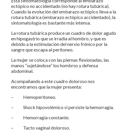
Esta sintomatología corresponde al embarazo
ectópico no accidentado (no hay rotura tubárica).
Cuando la evolución del embarazo ectópico lleva a la
rotura tubárica (embarazo ectópico accidentado), la
sintomatología es bastante más intensa.
La rotura tubárica produce un cuadro de dolor agudo
en hipogastrio que se irradia al hombro, y que es
debido a la estimulación del nervio frénico por la
sangre que escapa al peritoneo.
La mujer se coloca con las piernas flexionadas, las
manos “sujetándose” los hombros y defensa
abdominal.
Acompañando a este cuadro doloroso nos
encontramos que la mujer presenta:
– Hemoperitoneo.
– Shock hipovolémico si persiste la hemorragia.
– Hemorragia constante.
– Tacto vaginal doloroso.