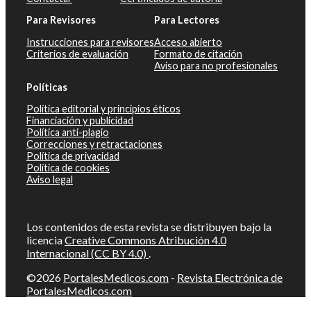
Para Revisores
Para Lectores
Instrucciones para revisores
Acceso abierto
Criterios de evaluación
Formato de citación
Aviso para no profesionales
Políticas
Política editorial y principios éticos
Financiación y publicidad
Política anti-plagio
Correcciones y retractaciones
Política de privacidad
Política de cookies
Aviso legal
Los contenidos de esta revista se distribuyen bajo la
licencia
Creative Commons Atribución 4.0
Internacional (CC BY 4.0)
.
©2026
PortalesMedicos.com
-
Revista Electrónica de
PortalesMedicos.com