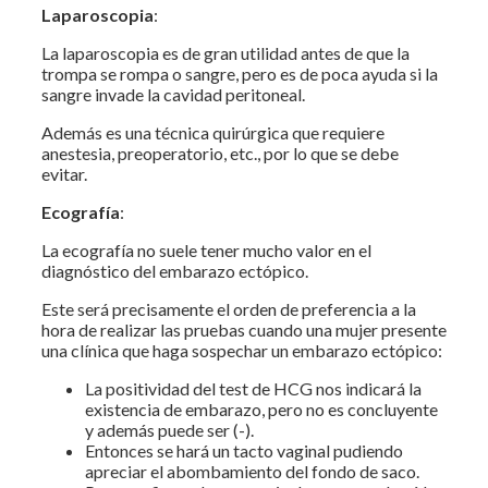
Laparoscopia
:
La laparoscopia es de gran utilidad antes de que la
trompa se rompa o sangre, pero es de poca ayuda si la
sangre invade la cavidad peritoneal.
Además es una técnica quirúrgica que requiere
anestesia, preoperatorio, etc., por lo que se debe
evitar.
Ecografía
:
La ecografía no suele tener mucho valor en el
diagnóstico del embarazo ectópico.
Este será precisamente el orden de preferencia a la
hora de realizar las pruebas cuando una mujer presente
una clínica que haga sospechar un embarazo ectópico:
La positividad del test de HCG nos indicará la
existencia de embarazo, pero no es concluyente
y además puede ser (-).
Entonces se hará un tacto vaginal pudiendo
apreciar el abombamiento del fondo de saco.