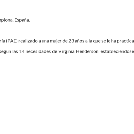
mplona. España.
ía (PAE) realizado a una mujer de 23 años a la que se le ha practi
rá según las 14 necesidades de Virginia Henderson, estableciéndos