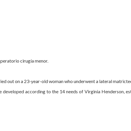
peratorio cirugía menor.
rried out on a 23-year-old woman who underwent a lateral matricte
e developed according to the 14 needs of Virginia Henderson, est