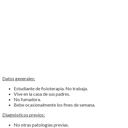
Datos generales:
Estudiante de fisioterapia. No trabaja.
Vive en la casa de sus padres.
No fumadora.
Bebe ocasionalmente los fines de semana.
Diagnósticos previos:
No otras patologías previas.