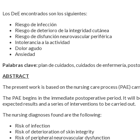
Los DeE encontrados son los siguientes:
Riesgo de infección
Riesgo de deterioro de la integridad cutánea
Riesgo de disfunción neurovascular periférica
Intolerancia a la actividad
Dolor agudo
Ansiedad
Palabras clave:
plan de cuidados, cuidados de enfermería, posto
ABSTRACT
The present work is based on the nursing care process (PAE) ca
The PAE begins in the immediate postoperative period. It will b
expected results and a series of interventions to be carried out.
The nursing diagnoses found are the following:
Risk of infection
Risk of deterioration of skin integrity
Risk of peripheral neurovascular dysfunction