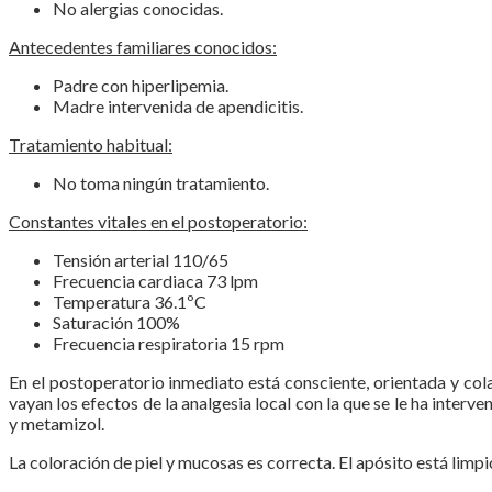
No alergias conocidas.
Antecedentes familiares conocidos:
Padre con hiperlipemia.
Madre intervenida de apendicitis.
Tratamiento habitual:
No toma ningún tratamiento.
Constantes vitales en el postoperatorio:
Tensión arterial 110/65
Frecuencia cardiaca 73 lpm
Temperatura 36.1ºC
Saturación 100%
Frecuencia respiratoria 15 rpm
En el postoperatorio inmediato está consciente, orientada y co
vayan los efectos de la analgesia local con la que se le ha interv
y metamizol.
La coloración de piel y mucosas es correcta. El apósito está limpi