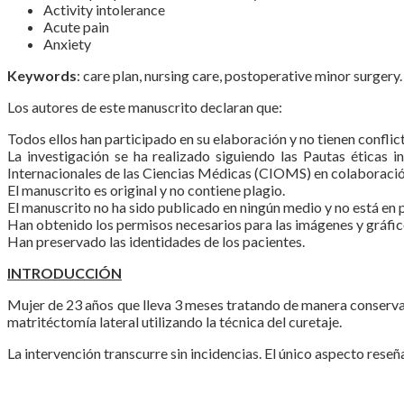
Activity intolerance
Acute pain
Anxiety
Keywords
: care plan, nursing care, postoperative minor surgery.
Los autores de este manuscrito declaran que:
Todos ellos han participado en su elaboración y no tienen conflic
La investigación se ha realizado siguiendo las Pautas éticas 
Internacionales de las Ciencias Médicas (CIOMS) en colaboració
El manuscrito es original y no contiene plagio.
El manuscrito no ha sido publicado en ningún medio y no está en p
Han obtenido los permisos necesarios para las imágenes y gráfico
Han preservado las identidades de los pacientes.
INTRODUCCIÓN
Mujer de 23 años que lleva 3 meses tratando de manera conservado
matritéctomía lateral utilizando la técnica del curetaje.
La intervención transcurre sin incidencias. El único aspecto rese