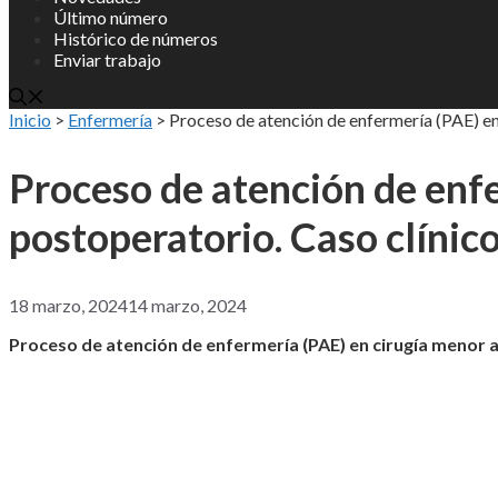
Último número
Histórico de números
Enviar trabajo
Inicio
>
Enfermería
>
Proceso de atención de enfermería (PAE) en
Proceso de atención de enf
postoperatorio. Caso clínic
18 marzo, 2024
14 marzo, 2024
Proceso de atención de enfermería (PAE) en cirugía menor 