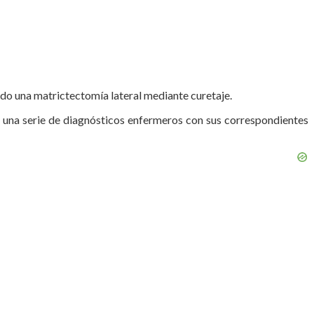
cado una matrictectomía lateral mediante curetaje.
e una serie de diagnósticos enfermeros con sus correspondientes