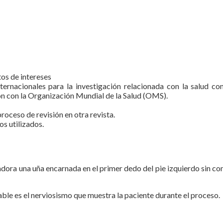
tos de intereses
internacionales para la investigación relacionada con la salud
n con la Organización Mundial de la Salud (OMS).
roceso de revisión en otra revista.
s utilizados.
ra una uña encarnada en el primer dedo del pie izquierdo sin cons
ñable es el nerviosismo que muestra la paciente durante el proceso.