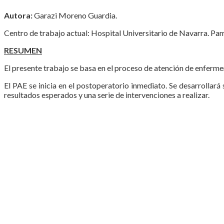
Autora:
Garazi Moreno Guardia.
Centro de trabajo actual: Hospital Universitario de Navarra. Pa
RESUMEN
El presente trabajo se basa en el proceso de atención de enfermer
El PAE se inicia en el postoperatorio inmediato. Se desarrolla
resultados esperados y una serie de intervenciones a realizar.