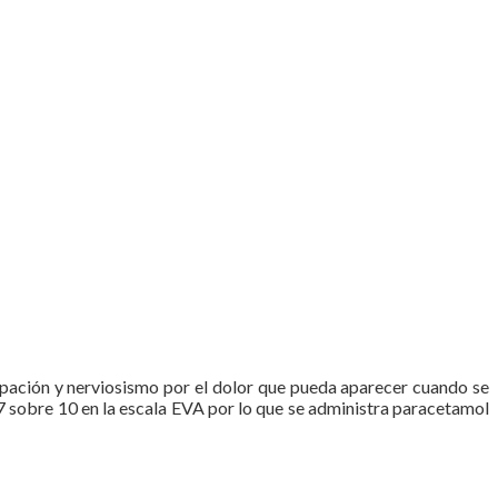
upación y nerviosismo por el dolor que pueda aparecer cuando se
o, 7 sobre 10 en la escala EVA por lo que se administra paracetamol