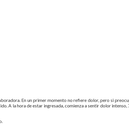
laboradora. En un primer momento no refiere dolor, pero si preoc
enido. A la hora de estar ingresada, comienza a sentir dolor intens
o.