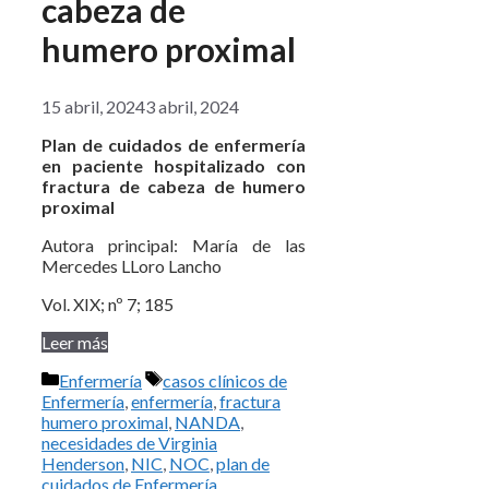
cabeza de
humero proximal
15 abril, 2024
3 abril, 2024
Plan de cuidados de enfermería
en paciente hospitalizado con
fractura de cabeza de humero
proximal
Autora principal: María de las
Mercedes LLoro Lancho
Vol. XIX; nº 7; 185
Leer más
Categorías
Etiquetas
Enfermería
casos clínicos de
Enfermería
,
enfermería
,
fractura
humero proximal
,
NANDA
,
necesidades de Virginia
Henderson
,
NIC
,
NOC
,
plan de
cuidados de Enfermería
,