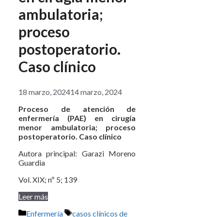
ambulatoria;
proceso
postoperatorio.
Caso clínico
18 marzo, 2024
14 marzo, 2024
Proceso de atención de
enfermería (PAE) en cirugía
menor ambulatoria; proceso
postoperatorio. Caso clínico
Autora principal: Garazi Moreno
Guardia
Vol. XIX; nº 5; 139
Leer más
Categorías
Etiquetas
Enfermería
casos clínicos de