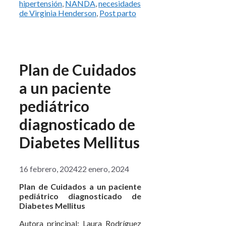
hipertensión
,
NANDA
,
necesidades
de Virginia Henderson
,
Post parto
Plan de Cuidados
a un paciente
pediátrico
diagnosticado de
Diabetes Mellitus
16 febrero, 2024
22 enero, 2024
Plan de Cuidados a un paciente
pediátrico diagnosticado de
Diabetes Mellitus
Autora principal: Laura Rodríguez