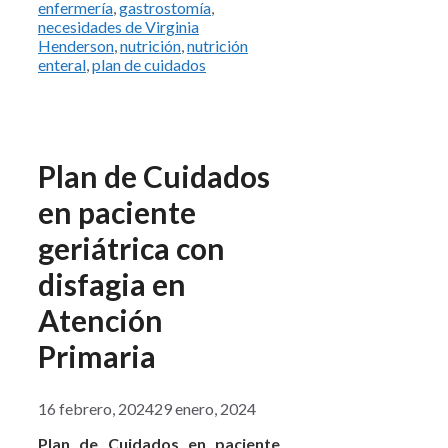
enfermería
,
gastrostomía
,
necesidades de Virginia
Henderson
,
nutrición
,
nutrición
enteral
,
plan de cuidados
Plan de Cuidados
en paciente
geriátrica con
disfagia en
Atención
Primaria
16 febrero, 2024
29 enero, 2024
Plan de Cuidados en paciente