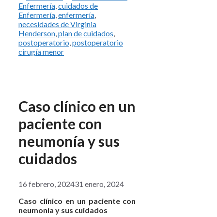
Enfermería
,
cuidados de
Enfermería
,
enfermería
,
necesidades de Virginia
Henderson
,
plan de cuidados
,
postoperatorio
,
postoperatorio
cirugía menor
Caso clínico en un
paciente con
neumonía y sus
cuidados
16 febrero, 2024
31 enero, 2024
Caso clínico en un paciente con
neumonía y sus cuidados