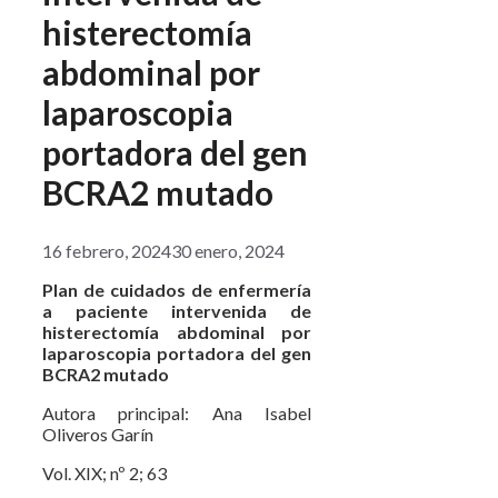
histerectomía
abdominal por
laparoscopia
portadora del gen
BCRA2 mutado
16 febrero, 2024
30 enero, 2024
Plan de cuidados de enfermería
a paciente intervenida de
histerectomía abdominal por
laparoscopia portadora del gen
BCRA2 mutado
Autora principal: Ana Isabel
Oliveros Garín
Vol. XIX; nº 2; 63