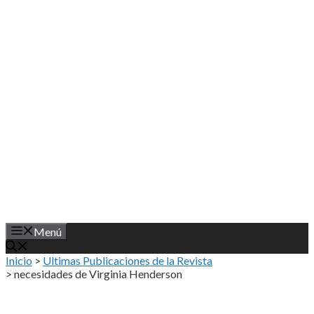
Saltar
al
contenido
Menú
Inicio
>
Ultimas Publicaciones de la Revista
>
necesidades de Virginia Henderson