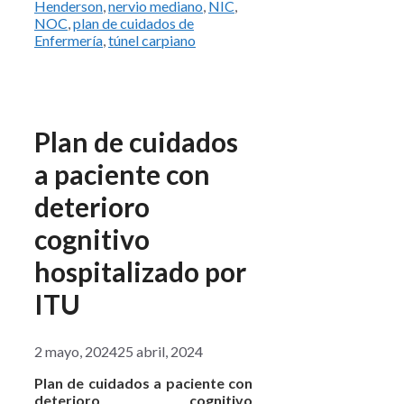
Henderson
,
nervio mediano
,
NIC
,
NOC
,
plan de cuidados de
Enfermería
,
túnel carpiano
Plan de cuidados
a paciente con
deterioro
cognitivo
hospitalizado por
ITU
2 mayo, 2024
25 abril, 2024
Plan de cuidados a paciente con
deterioro cognitivo