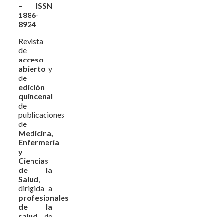
– ISSN
1886-
8924
Revista
de
acceso
abierto
y
de
edición
quincenal
de
publicaciones
de
Medicina,
Enfermería
y
Ciencias
de la
Salud
,
dirigida a
profesionales
de la
salud
de