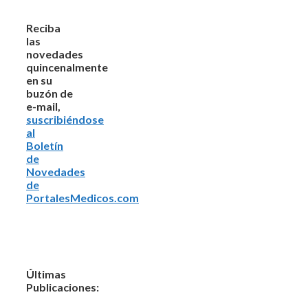
Reciba
las
novedades
quincenalmente
en su
buzón de
e-mail,
suscribiéndose
al
Boletín
de
Novedades
de
PortalesMedicos.com
Últimas
Publicaciones: