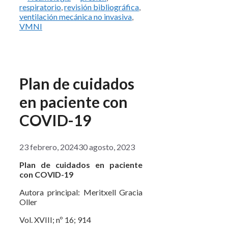
respiratorio
,
revisión bibliográfica
,
ventilación mecánica no invasiva
,
VMNI
Plan de cuidados
en paciente con
COVID-19
23 febrero, 2024
30 agosto, 2023
Plan de cuidados en paciente
con COVID-19
Autora principal: Meritxell Gracia
Oller
Vol. XVIII; nº 16; 914