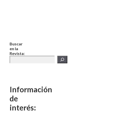
Buscar
en la
Revista:
Información
de
interés: