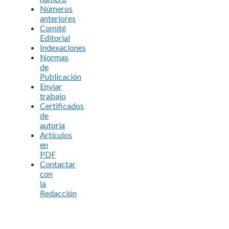
Números
anteriores
Comité
Editorial
Indexaciones
Normas
de
Publicación
Enviar
trabajo
Certificados
de
autoría
Artículos
en
PDF
Contactar
con
la
Redacción