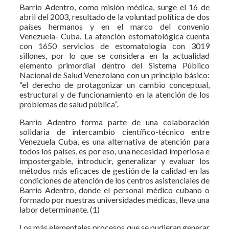
Barrio Adentro, como misión médica, surge el 16 de
abril del 2003, resultado de la voluntad política de dos
países hermanos y en el marco del convenio
Venezuela- Cuba. La atención estomatológica cuenta
con 1650 servicios de estomatología con 3019
sillones, por lo que se considera en la actualidad
elemento primordial dentro del Sistema Público
Nacional de Salud Venezolano con un principio básico:
“el derecho de protagonizar un cambio conceptual,
estructural y de funcionamiento en la atención de los
problemas de salud pública”.
Barrio Adentro forma parte de una colaboración
solidaria de intercambio científico-técnico entre
Venezuela Cuba, es una alternativa de atención para
todos los países, es por eso, una necesidad imperiosa e
impostergable, introducir, generalizar y evaluar los
métodos más eficaces de gestión de la calidad en las
condiciones de atención de los centros asistenciales de
Barrio Adentro, donde el personal médico cubano o
formado por nuestras universidades médicas, lleva una
labor determinante. (1)
Los más elementales procesos que se pudieran generar