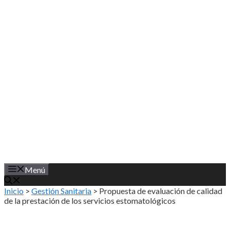
Saltar
al
contenido
Menú
Inicio
>
Gestión Sanitaria
>
Propuesta de evaluación de calidad
de la prestación de los servicios estomatológicos