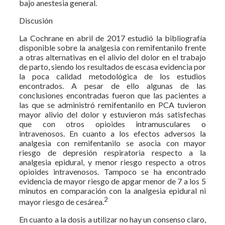
bajo anestesia general.
Discusión
La Cochrane en abril de 2017 estudió la bibliografía
disponible sobre la analgesia con remifentanilo frente
a otras alternativas en el alivio del dolor en el trabajo
de parto, siendo los resultados de escasa evidencia por
la poca calidad metodológica de los estudios
encontrados. A pesar de ello algunas de las
conclusiones encontradas fueron que las pacientes a
las que se administró remifentanilo en PCA tuvieron
mayor alivio del dolor y estuvieron más satisfechas
que con otros opioides intramusculares o
intravenosos. En cuanto a los efectos adversos la
analgesia con remifentanilo se asocia con mayor
riesgo de depresión respiratoria respecto a la
analgesia epidural, y menor riesgo respecto a otros
opioides intravenosos. Tampoco se ha encontrado
evidencia de mayor riesgo de apgar menor de 7 a los 5
minutos en comparación con la analgesia epidural ni
2
mayor riesgo de cesárea.
En cuanto a la dosis a utilizar no hay un consenso claro,