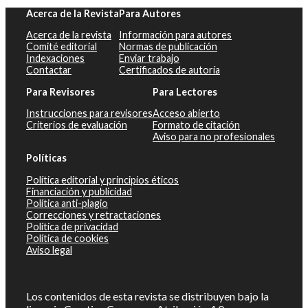
Acerca de la Revista
Para Autores
Acerca de la revista
Información para autores
Comité editorial
Normas de publicación
Indexaciones
Enviar trabajo
Contactar
Certificados de autoría
Para Revisores
Para Lectores
Instrucciones para revisores
Acceso abierto
Criterios de evaluación
Formato de citación
Aviso para no profesionales
Políticas
Política editorial y principios éticos
Financiación y publicidad
Política anti-plagio
Correcciones y retractaciones
Política de privacidad
Política de cookies
Aviso legal
Los contenidos de esta revista se distribuyen bajo la