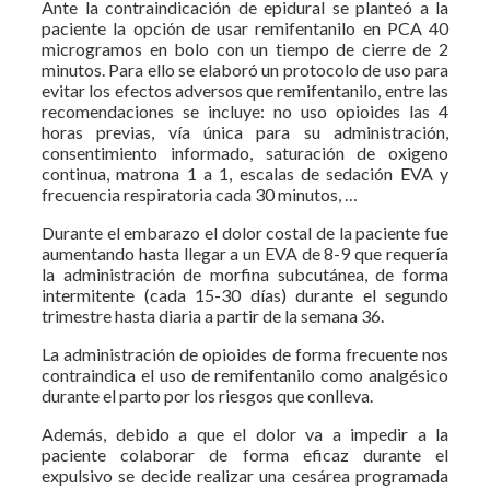
Ante la contraindicación de epidural se planteó a la
paciente la opción de usar remifentanilo en PCA 40
microgramos en bolo con un tiempo de cierre de 2
minutos. Para ello se elaboró un protocolo de uso para
evitar los efectos adversos que remifentanilo, entre las
recomendaciones se incluye: no uso opioides las 4
horas previas, vía única para su administración,
consentimiento informado, saturación de oxigeno
continua, matrona 1 a 1, escalas de sedación EVA y
frecuencia respiratoria cada 30 minutos, …
Durante el embarazo el dolor costal de la paciente fue
aumentando hasta llegar a un EVA de 8-9 que requería
la administración de morfina subcutánea, de forma
intermitente (cada 15-30 días) durante el segundo
trimestre hasta diaria a partir de la semana 36.
La administración de opioides de forma frecuente nos
contraindica el uso de remifentanilo como analgésico
durante el parto por los riesgos que conlleva.
Además, debido a que el dolor va a impedir a la
paciente colaborar de forma eficaz durante el
expulsivo se decide realizar una cesárea programada