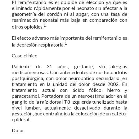
El remifentanilo es el opioide de elección ya que es
eliminado rápidamente por el neonato sin afectar a la
gasometría del cordón ni al apgar, con una tasa de
reanimación neonatal más baja en comparación con
1
otros opioides.
El efecto adverso más importante del remifentanilo es
1
la depresión respiratoria.
Caso clínico
Paciente de 31 años, gestante, sin alergias
medicamentosas. Con antecedentes de costocondritis
postquirúrgica, con dolor neuropático secundario, en
tratamiento en la unidad del dolor desde 2002. En
tratamiento actual con ácido fólico, hierro y
paracetamol. Portadora de un neuroestimulador en el
ganglio de la raíz dorsal T8 izquierda tunelizado hasta
nivel lumbar, actualmente desactivado durante la
gestación, que contraindica la colocación de un catéter
epidural.
Dolor