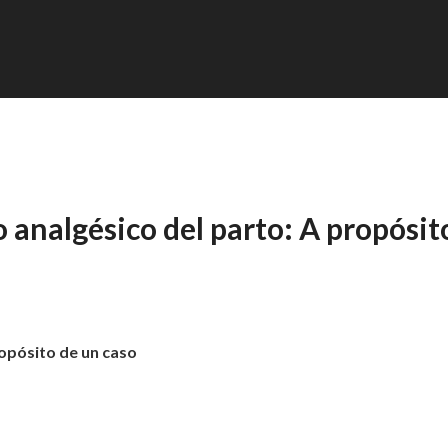
analgésico del parto: A propósit
opósito de un caso