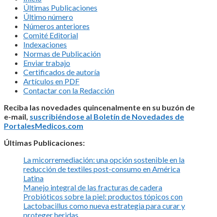
Últimas Publicaciones
Último número
Números anteriores
Comité Editorial
Indexaciones
Normas de Publicación
Enviar trabajo
Certificados de autoría
Artículos en PDF
Contactar con la Redacción
Reciba las novedades quincenalmente en su buzón de
e-mail,
suscribiéndose al Boletín de Novedades de
PortalesMedicos.com
Últimas Publicaciones:
La micorremediación: una opción sostenible en la
reducción de textiles post-consumo en América
Latina
Manejo integral de las fracturas de cadera
Probióticos sobre la piel: productos tópicos con
Lactobacillus como nueva estrategia para curar y
proteger heridas