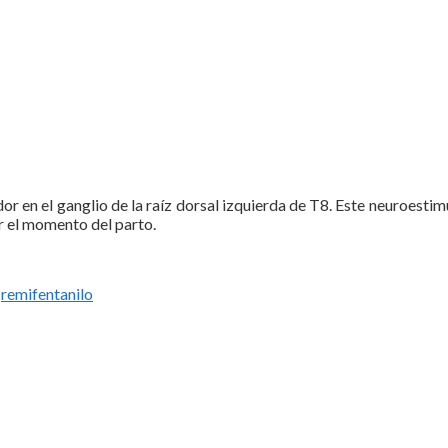
 en el ganglio de la raíz dorsal izquierda de T8. Este neuroestim
ar el momento del parto.
,
remifentanilo