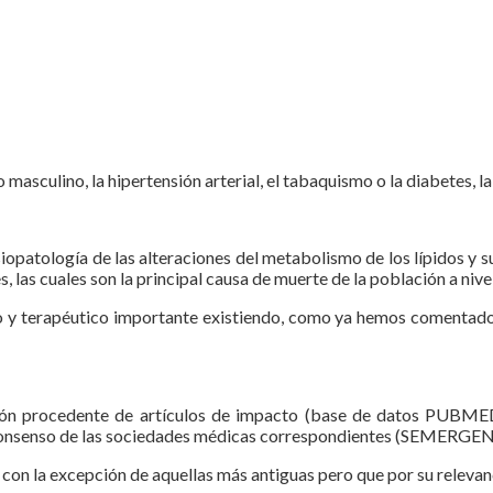
masculino, la hipertensión arterial, el tabaquismo o la diabetes, l
isiopatología de las alteraciones del metabolismo de los lípidos y
 las cuales son la principal causa de muerte de la población a nivel
co y terapéutico importante existiendo, como ya hemos comentado, 
rmación procedente de artículos de impacto (base de datos PUB
onsenso de las sociedades médicas correspondientes (SEMERGEN
on la excepción de aquellas más antiguas pero que por su relevanci