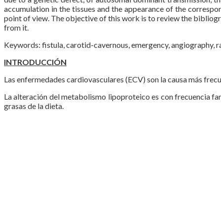
accumulation in the tissues and the appearance of the corresp
point of view. The objective of this work is to review the bibli
from it.
Keywords: fistula, carotid-cavernous, emergency, angiography, 
INTRODUCCIÓN
Las enfermedades cardiovasculares (ECV) son la causa más frecue
La alteración del metabolismo lipoproteico es con frecuencia fam
grasas de la dieta.