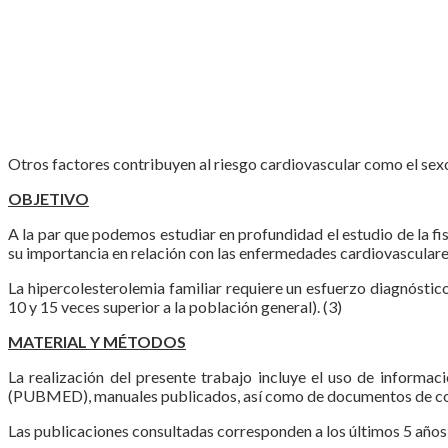
Otros factores contribuyen al riesgo cardiovascular como el sexo 
OBJETIVO
A la par que podemos estudiar en profundidad el estudio de la f
su importancia en relación con las enfermedades cardiovasculares,
La hipercolesterolemia familiar requiere un esfuerzo diagnósti
10 y 15 veces superior a la población general). (3)
MATERIAL Y MÉTODOS
La realización del presente trabajo incluye el uso de info
(PUBMED), manuales publicados, así como de documentos de c
Las publicaciones consultadas corresponden a los últimos 5 años c