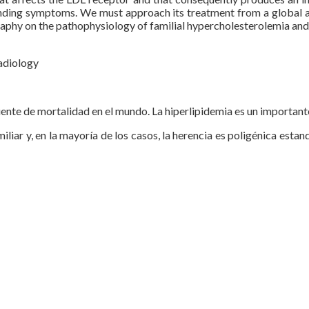
onding symptoms. We must approach its treatment from a global a
ography on the pathophysiology of familial hypercholesterolemia and
radiology
nte de mortalidad en el mundo. La hiperlipidemia es un importante
iliar y, en la mayoría de los casos, la herencia es poligénica est