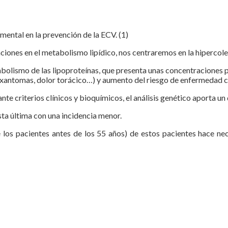
mental en la prevención de la ECV. (1)
ciones en el metabolismo lipídico, nos centraremos en la hipercole
bolismo de las lipoproteínas, que presenta unas concentraciones pl
 (xantomas, dolor torácico…) y aumento del riesgo de enfermedad 
e criterios clínicos y bioquímicos, el análisis genético aporta un
ta última con una incidencia menor.
 los pacientes antes de los 55 años) de estos pacientes hace ne