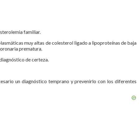
sterolemia familiar.
asmáticas muy altas de colesterol ligado a lipoproteínas de baja
coronaria prematura.
 diagnóstico de certeza.
cesario un diagnóstico temprano y prevenirlo con los diferentes