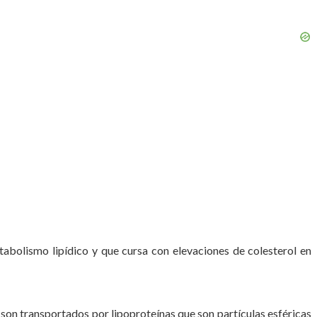
tabolismo lipídico y que cursa con elevaciones de colesterol en
os son transportados por lipoproteínas que son partículas esféricas