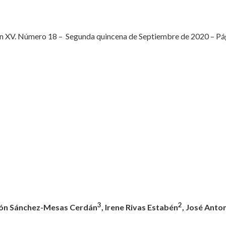
 XV. Número 18 – Segunda quincena de Septiembre de 2020 – Página
3
2
ión Sánchez-Mesas Cerdán
, Irene Rivas Estabén
, José Anto