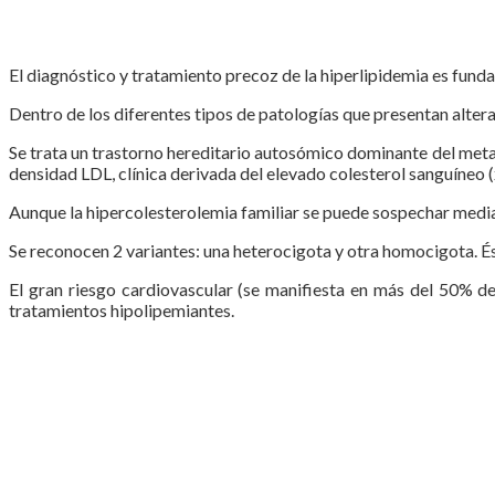
El diagnóstico y tratamiento precoz de la hiperlipidemia es funda
Dentro de los diferentes tipos de patologías que presentan altera
Se trata un trastorno hereditario autosómico dominante del meta
densidad LDL, clínica derivada del elevado colesterol sanguíneo
Aunque la hipercolesterolemia familiar se puede sospechar mediant
Se reconocen 2 variantes: una heterocigota y otra homocigota. És
El gran riesgo cardiovascular (se manifiesta en más del 50% de
tratamientos hipolipemiantes.