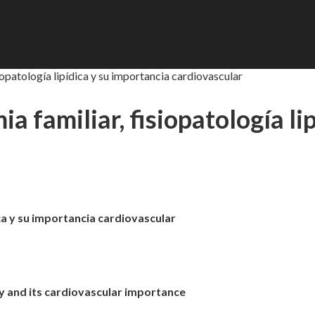
iopatología lipídica y su importancia cardiovascular
a familiar, fisiopatología li
ica y su importancia cardiovascular
y and its cardiovascular importance