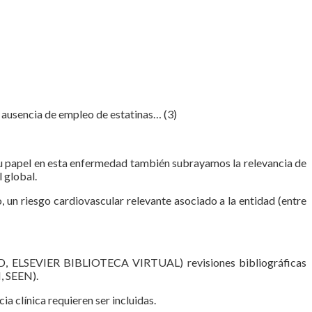
a ausencia de empleo de estatinas… (3)
 su papel en esta enfermedad también subrayamos la relevancia de
 global.
un riesgo cardiovascular relevante asociado a la entidad (entre
MED, ELSEVIER BIBLIOTECA VIRTUAL) revisiones bibliográficas
, SEEN).
a clínica requieren ser incluidas.