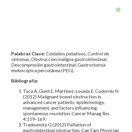
Palabras Clave:
Cuidados paliativos, Control de
síntomas, Obstrucción maligna gastrointestinal,
Descompresión gastrointestinal, Gastrostomía
endoscópica percutánea (PEG).
Bibliografía:
Tuca A, Guell E, Martinez-Losada E, Codorniu N
(2012) Malignant bowel obstruction in
advanced cancer patients: epidemiology,
management, and factors influencing
spontaneous resolution. Cancer Manag Res
4:159–169.
Tradounsky G (2012) Palliation of
gastrointestinal obstruction. Can Fam Physician