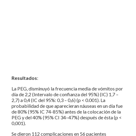
Resultados
:
La PEG, disminuyó la frecuencia media de vómitos por
día de 2,2 (Intervalo de confianza del 95%) (IC) 1,7 –
2,7) a 0,4 (IC del 95%: 0,3 – 0,6) (p < 0.001). La
probabilidad de que aparecieran náuseas en un día fue
de 80% (95% IC 74-85%) antes de la colocación de la
PEG y del 40% (95% CI 34–47%) después de ésta (p <
0,001).
Se dieron 112 complicaciones en 56 pacientes