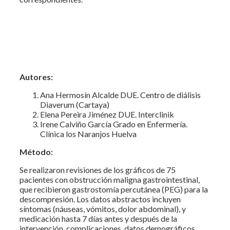
Autores:
Ana Hermosín Alcalde DUE. Centro de diálisis
Diaverum (Cartaya)
Elena Pereira Jiménez DUE. Interclinik
Irene Calviño García Grado en Enfermería.
Clínica los Naranjos Huelva
Método:
Se realizaron revisiones de los gráficos de 75
pacientes con obstrucción maligna gastrointestinal,
que recibieron gastrostomía percutánea (PEG) para la
descompresión. Los datos abstractos incluyen
síntomas (náuseas, vómitos, dolor abdominal), y
medicación hasta 7 días antes y después de la
intervención, complicaciones, datos demográficos,