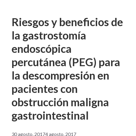
Riesgos y beneficios de
la gastrostomía
endoscópica
percutánea (PEG) para
la descompresión en
pacientes con
obstrucción maligna
gastrointestinal
30 agosto, 2017
4 agosto, 2017