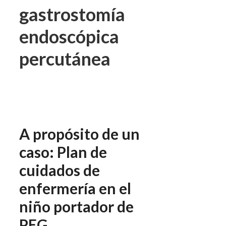
gastrostomía
endoscópica
percutánea
A propósito de un
caso: Plan de
cuidados de
enfermería en el
niño portador de
PEG