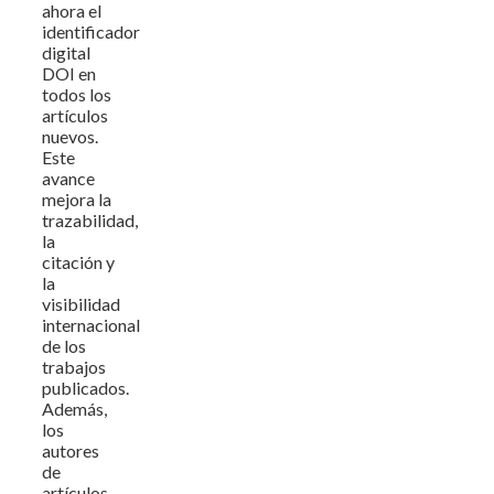
ahora el
identificador
digital
DOI en
todos los
artículos
nuevos.
Este
avance
mejora la
trazabilidad,
la
citación y
la
visibilidad
internacional
de los
trabajos
publicados.
Además,
los
autores
de
artículos