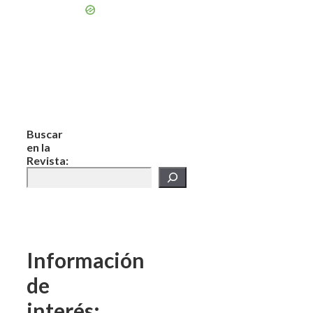
Buscar
en la
Revista:
Información
de
interés: