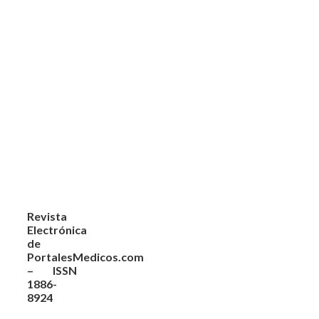
Revista
Electrónica
de
PortalesMedicos.com
– ISSN
1886-
8924