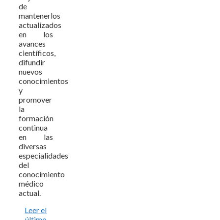
de
mantenerlos
actualizados
en los
avances
científicos,
difundir
nuevos
conocimientos
y
promover
la
formación
continua
en las
diversas
especialidades
del
conocimiento
médico
actual.
Leer el
último