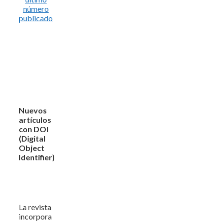
número
publicado
Nuevos
artículos
con DOI
(Digital
Object
Identifier)
La revista
incorpora