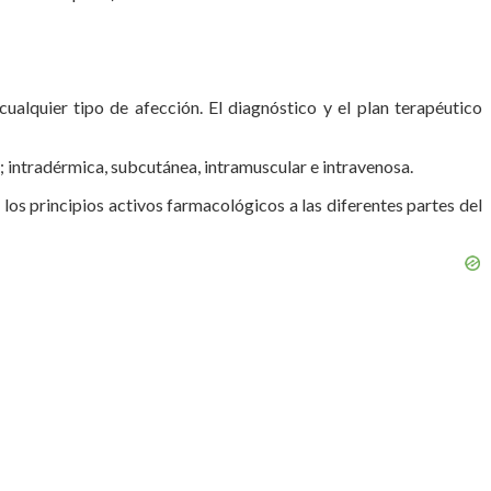
ualquier tipo de afección. El diagnóstico y el plan terapéutico
a; intradérmica, subcutánea, intramuscular e intravenosa.
 los principios activos farmacológicos a las diferentes partes del