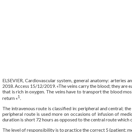
ELSEVIER, Cardiovascular system, general anatomy: arterie
2018. Access 15/12/2019. «The veins carry the blood; they are eas
that is rich in oxygen. The veins have to transport the blood mo
1
return «
.
The intravenous route is classified in: peripheral and central; the
peripheral route is used more on occasions of infusion of medic
duration is short 72 hours as opposed to the central route which c
The level of responsibility is to practice the correct 5 (patient; 