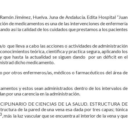
 Ramón Jiménez, Huelva. Juna de Andalucía. Edita Hospital “Juan
ación de medicamentos es una de las intervenciones de enfermería
rando así la calidad de los cuidados que prestamos a los pacientes
/o que lleva a cabo las acciones o actividades de administración
conocimientos teórica, científica y practica segura, aplicando los
 que hasta la actualidad se siguen dando por un déficit en el
ministrad dicho medicamento.
a/o por otros enfermeros/as, médicos o farmacéuticos del área de
amentos y estos sean administrados dentro de los intervalos de
an por una carencia en la administración.
NTERDICIPLINARIO DE CIENCIAS DE LA SALUD. ESTRUCTURA DE
uctura de la pared de una vena esa dada por tres capas; túnica
3
, más la luz vascular que se encuentra al interior de la vena y que