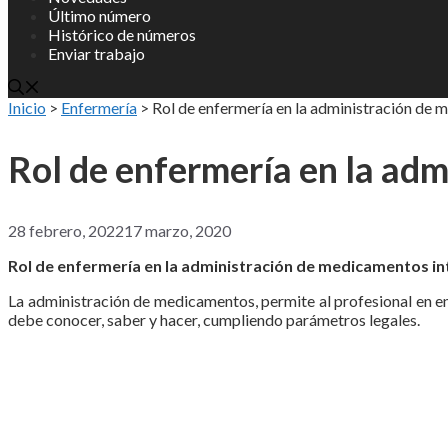
Último número
Histórico de números
Enviar trabajo
Inicio
>
Enfermería
>
Rol de enfermería en la administración de
Rol de enfermería en la ad
28 febrero, 2022
17 marzo, 2020
Rol de enfermería en la administración de medicamentos i
La administración de medicamentos, permite al profesional en en
debe conocer, saber y hacer, cumpliendo parámetros legales.