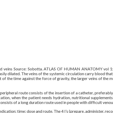
s and veins Source: Sobotta. ATLAS OF HUMAN ANATOMY vol 1:
ily dilated. The veins of the systemic circulation carry blood that
st of the time against the force of gravity, the larger veins of th
 peripheral route consists of the insertion of a catheter, preferably
ation, when the patient needs hydration, nutritional supplements
onsists of a long duration route used in people with difficult venou
medication; time; dose and route. The 4 I’s (prepare, administer, rec