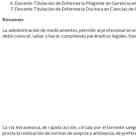
Docente Titulación de Enfermería Magíster en Gerencia en S
Docente Titulación de Enfermería Doctora en Ciencias de la
Resumen:
La administración de medicamentos, permite al profesional en en
debe conocer, saber y hacer, cumpliendo parámetros legales. Son v
La vía intravenosa, de rápida acción, circula por el torrente san
previa la realización de normas de asepsia y antisepsia, de prefer