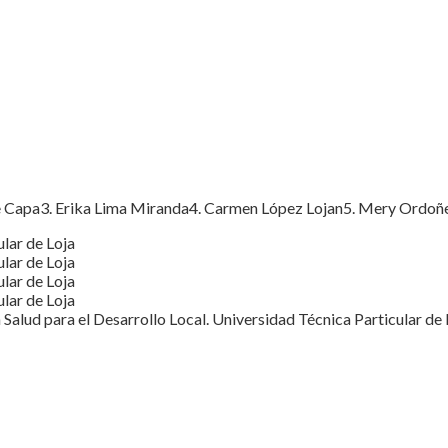
ire Capa3. Erika Lima Miranda4. Carmen López Lojan5. Mery Ord
lar de Loja
lar de Loja
lar de Loja
lar de Loja
alud para el Desarrollo Local. Universidad Técnica Particular de 