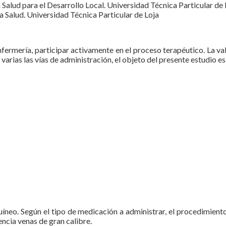
alud para el Desarrollo Local. Universidad Técnica Particular de 
 Salud. Universidad Técnica Particular de Loja
fermería, participar activamente en el proceso terapéutico. La val
arias las vías de administración, el objeto del presente estudio es
guíneo. Según el tipo de medicación a administrar, el procedimient
encia venas de gran calibre.