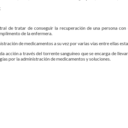
g
ral de tratar de conseguir la recuperación de una persona con c
umplimento de la enfermera.
nistración de medicamentos a su vez por varias vías entre ellas est
da acción a través del torrente sanguíneo que se encarga de llevar
ogías por la administración de medicamentos y soluciones.