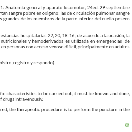
: Anatomía general y aparato locomotor, 24ed. 29 septiembre
ortan sangre pobre en oxigeno; las de circulación pulmonar sangre
ás grandes de los miembros de la parte inferior del cuello poseen
n estancias hospitalarias 22, 20, 18, 16; de acuerdo a la ocasión, la
s nutricionales y hemoderivados, es utilizada en emergencias de
a en personas con acceso venoso difícil, principalmente en adultos
nistro, registro y respondo).
fic characteristics to be carried out, it must be known, and done,
f drugs intravenously.
red, the therapeutic procedure is to perform the puncture in the