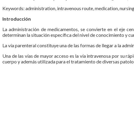
Keywords: administration, intravenous route, medication, nursin
Introducción
La administración de medicamentos, se convierte en el eje cent
determinan la situación específica del nivel de conocimiento y c
La vía parenteral constituye una de las formas de llegar a la admi
Una de las vías de mayor acceso es la vía intravenosa por su rápi
cuerpo y además utilizada para el tratamiento de diversas patol