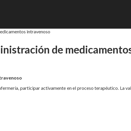
 medicamentos intravenoso
ministración de medicamento
ntravenoso
fermería, participar activamente en el proceso terapéutico. La val