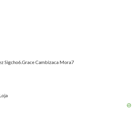
oñez Sigcho6.Grace Cambizaca Mora7
Loja