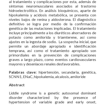
al tratamiento y complicaciones por esta, además de
síntomas neuromusculares asociados al trastorno
hidroelectrolítico. En análisis bioquímicos, aparte de
hipokalemia y acidosis metabólica, se presenta con
niveles bajos de renina y aldosterona. El diagnóstico
definitivo se logra por medio de la confirmación
genética de las mutaciones implicadas. El tratamiento
incluye principalmente a los diuréticos ahorradores de
potasio como amilorida y triamterene, así como
ajustes en la ingesta de sodio. La sospecha inicial, que
permite un abordaje apropiado e identificación
temprana, así como el tratamiento apropiado son
primordiales en la prevención de complicaciones
graves a largo plazo, como eventos cardiovasculares
mayores y desenlaces renales desfavorables.
Palabras clave:
hipertensión, secundaria, genética,
SCNN1, ENaC, hipokalemia, alcalosis, amiloride
Abstract
Liddle syndrome is a genetic autosomal dominant
disorder characterized by the presence of
hypertension of variable grade and early onset,