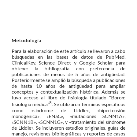
Metodología
Para la elaboración de este artículo se llevaron a cabo
búsquedas en las bases de datos de PubMed,
ClinicalKey, Science Direct y Google Scholar para
obtener la bibliografía, con preferencia de
publicaciones de menos de 5 años de antigüedad.
Posteriormente se amplió la búsqueda a publicaciones
de hasta 10 años de antigüedad para ampliar
conceptos y contextualización histórica. Además se
tuvo acceso al libro de fisiología titulado “Boron:
8
fisiología médica”
. Se utilizaron términos específicos
como «síndrome de Liddle», «hipertensión
monogénica», «ENaC», «mutaciones SCNN1A»,
«SCNN1B», «SCNN1G», y «tratamiento del síndrome
de Liddle». Se incluyeron estudios originales, guías de
manejo, revisiones bibliográficas y reportes de casos