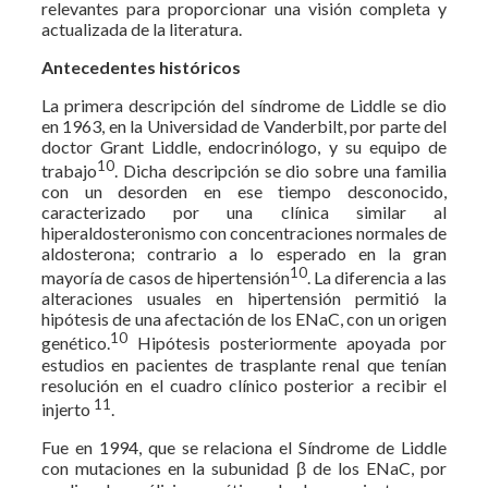
relevantes para proporcionar una visión completa y
actualizada de la literatura.
Antecedentes históricos
La primera descripción del síndrome de Liddle se dio
en 1963, en la Universidad de Vanderbilt, por parte del
doctor Grant Liddle, endocrinólogo, y su equipo de
10
trabajo
. Dicha descripción se dio sobre una familia
con un desorden en ese tiempo desconocido,
caracterizado por una clínica similar al
hiperaldosteronismo con concentraciones normales de
aldosterona; contrario a lo esperado en la gran
10
mayoría de casos de hipertensión
. La diferencia a las
alteraciones usuales en hipertensión permitió la
hipótesis de una afectación de los ENaC, con un origen
10
genético.
Hipótesis posteriormente apoyada por
estudios en pacientes de trasplante renal que tenían
resolución en el cuadro clínico posterior a recibir el
11
injerto
.
Fue en 1994, que se relaciona el Síndrome de Liddle
con mutaciones en la subunidad β de los ENaC, por