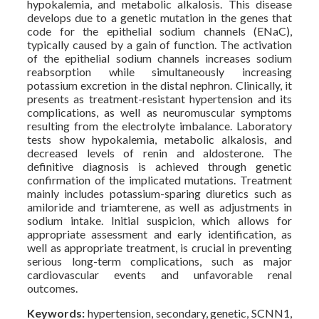
hypokalemia, and metabolic alkalosis. This disease
develops due to a genetic mutation in the genes that
code for the epithelial sodium channels (ENaC),
typically caused by a gain of function. The activation
of the epithelial sodium channels increases sodium
reabsorption while simultaneously increasing
potassium excretion in the distal nephron. Clinically, it
presents as treatment-resistant hypertension and its
complications, as well as neuromuscular symptoms
resulting from the electrolyte imbalance. Laboratory
tests show hypokalemia, metabolic alkalosis, and
decreased levels of renin and aldosterone. The
definitive diagnosis is achieved through genetic
confirmation of the implicated mutations. Treatment
mainly includes potassium-sparing diuretics such as
amiloride and triamterene, as well as adjustments in
sodium intake. Initial suspicion, which allows for
appropriate assessment and early identification, as
well as appropriate treatment, is crucial in preventing
serious long-term complications, such as major
cardiovascular events and unfavorable renal
outcomes.
Keywords:
hypertension, secondary, genetic, SCNN1,