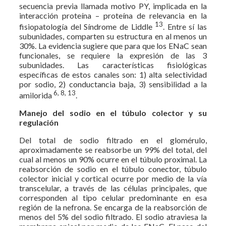
secuencia previa llamada motivo PY, implicada en la
interacción proteína – proteína de relevancia en la
13
fisiopatología del Síndrome de Liddle
. Entre sí las
subunidades, comparten su estructura en al menos un
30%. La evidencia sugiere que para que los ENaC sean
funcionales, se requiere la expresión de las 3
subunidades. Las características fisiológicas
específicas de estos canales son: 1) alta selectividad
por sodio, 2) conductancia baja, 3) sensibilidad a la
6, 8, 13
amilorida
.
Manejo del sodio en el túbulo colector y su
regulación
Del total de sodio filtrado en el glomérulo,
aproximadamente se reabsorbe un 99% del total, del
cual al menos un 90% ocurre en el túbulo proximal. La
reabsorción de sodio en el túbulo conector, túbulo
colector inicial y cortical ocurre por medio de la vía
transcelular, a través de las células principales, que
corresponden al tipo celular predominante en esa
región de la nefrona. Se encarga de la reabsorción de
menos del 5% del sodio filtrado. El sodio atraviesa la