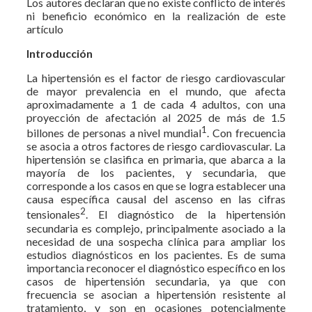
Los autores declaran que no existe conflicto de interés
ni beneficio económico en la realización de este
artículo
Introducción
La hipertensión es el factor de riesgo cardiovascular
de mayor prevalencia en el mundo, que afecta
aproximadamente a 1 de cada 4 adultos, con una
proyección de afectación al 2025 de más de 1.5
1
billones de personas a nivel mundial
. Con frecuencia
se asocia a otros factores de riesgo cardiovascular. La
hipertensión se clasifica en primaria, que abarca a la
mayoría de los pacientes, y secundaria, que
corresponde a los casos en que se logra establecer una
causa específica causal del ascenso en las cifras
2
tensionales
. El diagnóstico de la hipertensión
secundaria es complejo, principalmente asociado a la
necesidad de una sospecha clínica para ampliar los
estudios diagnósticos en los pacientes. Es de suma
importancia reconocer el diagnóstico específico en los
casos de hipertensión secundaria, ya que con
frecuencia se asocian a hipertensión resistente al
tratamiento, y son en ocasiones potencialmente