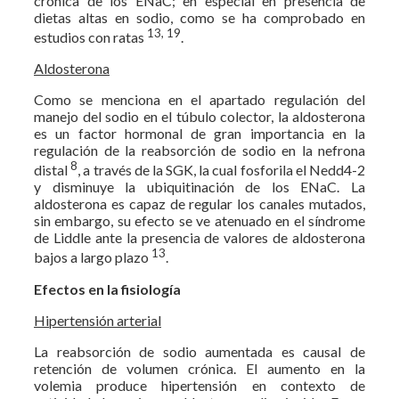
crónica de los ENaC; en especial en presencia de
dietas altas en sodio, como se ha comprobado en
13, 19
estudios con ratas
.
Aldosterona
Como se menciona en el apartado regulación del
manejo del sodio en el túbulo colector, la aldosterona
es un factor hormonal de gran importancia en la
regulación de la reabsorción de sodio en la nefrona
8
distal
, a través de la SGK, la cual fosforila el Nedd4-2
y disminuye la ubiquitinación de los ENaC. La
aldosterona es capaz de regular los canales mutados,
sin embargo, su efecto se ve atenuado en el síndrome
de Liddle ante la presencia de valores de aldosterona
13
bajos a largo plazo
.
Efectos en la fisiología
Hipertensión arterial
La reabsorción de sodio aumentada es causal de
retención de volumen crónica. El aumento en la
volemia produce hipertensión en contexto de