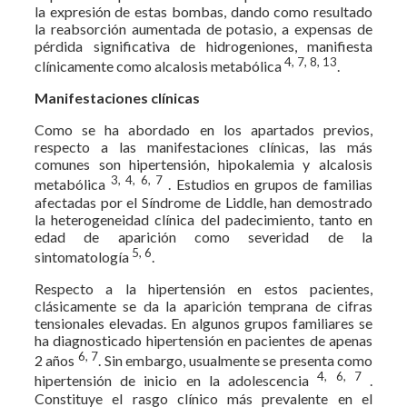
la expresión de estas bombas, dando como resultado
la reabsorción aumentada de potasio, a expensas de
pérdida significativa de hidrogeniones, manifiesta
4, 7, 8, 13
clínicamente como alcalosis metabólica
.
Manifestaciones clínicas
Como se ha abordado en los apartados previos,
respecto a las manifestaciones clínicas, las más
comunes son hipertensión, hipokalemia y alcalosis
3, 4, 6, 7
metabólica
. Estudios en grupos de familias
afectadas por el Síndrome de Liddle, han demostrado
la heterogeneidad clínica del padecimiento, tanto en
edad de aparición como severidad de la
5, 6
sintomatología
.
Respecto a la hipertensión en estos pacientes,
clásicamente se da la aparición temprana de cifras
tensionales elevadas. En algunos grupos familiares se
ha diagnosticado hipertensión en pacientes de apenas
6, 7
2 años
. Sin embargo, usualmente se presenta como
4, 6, 7
hipertensión de inicio en la adolescencia
.
Constituye el rasgo clínico más prevalente en el