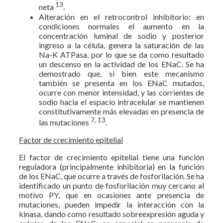
13
neta
.
Alteración en el retrocontrol inhibitorio: en
condiciones normales el aumento en la
concentración luminal de sodio y posterior
ingreso a la célula, genera la saturación de las
Na-K ATPasa, por lo que se da como resultado
un descenso en la actividad de los ENaC. Se ha
demostrado que, si bien este mecanismo
también se presenta en los ENaC mutados,
ocurre con menor intensidad, y las corrientes de
sodio hacia el espacio intracelular se mantienen
constitutivamente más elevadas en presencia de
7, 13
las mutaciones
.
Factor de crecimiento epitelial
El factor de crecimiento epitelial tiene una función
reguladora (principalmente inhibitoria) en la función
de los ENaC, que ocurre a través de fosforilación. Se ha
identificado un punto de fosforilación muy cercano al
motivo PY, que en ocasiones ante presencia de
mutaciones, pueden impedir la interacción con la
kinasa, dando como resultado sobreexpresión aguda y