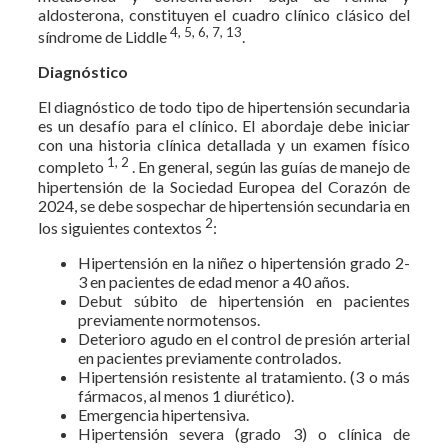
aldosterona, constituyen el cuadro clínico clásico del
4, 5, 6, 7, 13
síndrome de Liddle
.
Diagnóstico
El diagnóstico de todo tipo de hipertensión secundaria
es un desafío para el clínico. El abordaje debe iniciar
con una historia clínica detallada y un examen físico
1, 2
completo
. En general, según las guías de manejo de
hipertensión de la Sociedad Europea del Corazón de
2024, se debe sospechar de hipertensión secundaria en
2
los siguientes contextos
:
Hipertensión en la niñez o hipertensión grado 2-
3 en pacientes de edad menor a 40 años.
Debut súbito de hipertensión en pacientes
previamente normotensos.
Deterioro agudo en el control de presión arterial
en pacientes previamente controlados.
Hipertensión resistente al tratamiento. (3 o más
fármacos, al menos 1 diurético).
Emergencia hipertensiva.
Hipertensión severa (grado 3) o clínica de