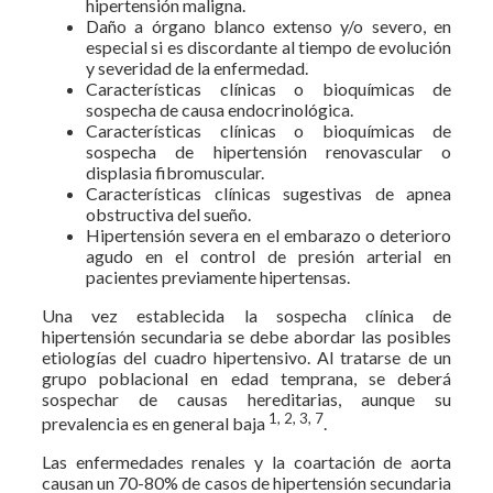
hipertensión maligna.
Daño a órgano blanco extenso y/o severo, en
especial si es discordante al tiempo de evolución
y severidad de la enfermedad.
Características clínicas o bioquímicas de
sospecha de causa endocrinológica.
Características clínicas o bioquímicas de
sospecha de hipertensión renovascular o
displasia fibromuscular.
Características clínicas sugestivas de apnea
obstructiva del sueño.
Hipertensión severa en el embarazo o deterioro
agudo en el control de presión arterial en
pacientes previamente hipertensas.
Una vez establecida la sospecha clínica de
hipertensión secundaria se debe abordar las posibles
etiologías del cuadro hipertensivo. Al tratarse de un
grupo poblacional en edad temprana, se deberá
sospechar de causas hereditarias, aunque su
1, 2, 3, 7
prevalencia es en general baja
.
Las enfermedades renales y la coartación de aorta
causan un 70-80% de casos de hipertensión secundaria