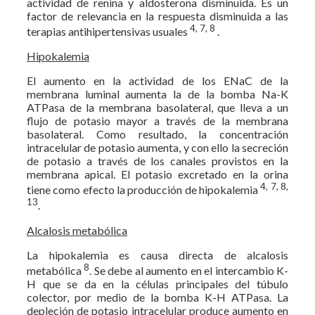
actividad de renina y aldosterona disminuida. Es un
factor de relevancia en la respuesta disminuida a las
4, 7, 8
terapias antihipertensivas usuales
.
Hipokalemia
El aumento en la actividad de los ENaC de la
membrana luminal aumenta la de la bomba Na-K
ATPasa de la membrana basolateral, que lleva a un
flujo de potasio mayor a través de la membrana
basolateral. Como resultado, la concentración
intracelular de potasio aumenta, y con ello la secreción
de potasio a través de los canales provistos en la
membrana apical. El potasio excretado en la orina
4, 7, 8,
tiene como efecto la producción de hipokalemia
13
.
Alcalosis metabólica
La hipokalemia es causa directa de alcalosis
8
metabólica
. Se debe al aumento en el intercambio K-
H que se da en la células principales del túbulo
colector, por medio de la bomba K-H ATPasa. La
depleción de potasio intracelular produce aumento en