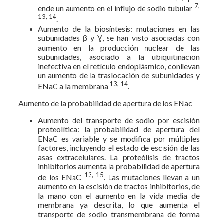
7,
ende un aumento en el influjo de sodio tubular
13, 14
.
Aumento de la biosíntesis: mutaciones en las
subunidades β y Ɣ, se han visto asociadas con
aumento en la producción nuclear de las
subunidades, asociado a la ubiquitinación
inefectiva en el retículo endoplásmico, conllevan
un aumento de la traslocación de subunidades y
13, 14
ENaC a la membrana
.
Aumento de la probabilidad de apertura de los ENac
Aumento del transporte de sodio por escisión
proteolítica: la probabilidad de apertura del
ENaC es variable y se modifica por múltiples
factores, incluyendo el estado de escisión de las
asas extracelulares. La proteólisis de tractos
inhibitorios aumenta la probabilidad de apertura
13, 15
de los ENaC
. Las mutaciones llevan a un
aumento en la escisión de tractos inhibitorios, de
la mano con el aumento en la vida media de
membrana ya descrita, lo que aumenta el
transporte de sodio transmembrana de forma