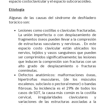
espacio costoclavicular y el espacio subcoracoideo.
Etiología
Algunas de las causas del síndrome de desfiladero
torácico son:
Lesiones como costillas o clavículas fracturadas.
La unión imperfecta o con desplazamiento de
fragmentos óseos pueden llevar a la compresión
de estructuras vasculares y nerviosas. . En este
espacio costo clavicular están ubicados los
nervios, tejidos y vasos sanguíneos que pueden
ser comprimidos significativamente; las lesiones
que inducen la compresión son fracturas con un
alto grado de desplazamiento o fracturas
conminutas.
Defectos anatómicos: malformaciones óseas,
hipertrofias musculares, (de los músculos
escalenos. subclavio o pectoral menor) o bandas
fibrosas. Su incidencia es el 29% de todos los
casos de SDT, la causa más común es la costilla
cervical, irregularidades claviculares y
variaciones de las estructuras asociadas a la