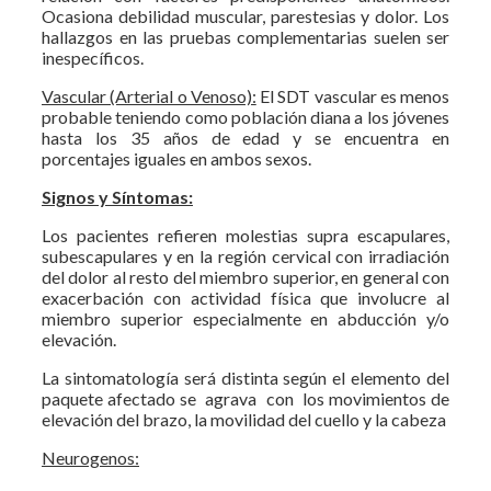
Ocasiona debilidad muscular, parestesias y dolor. Los
hallazgos en las pruebas complementarias suelen ser
inespecíficos.
Vascular (Arterial o Venoso):
El SDT vascular es menos
probable teniendo como población diana a los jóvenes
hasta los 35 años de edad y se encuentra en
porcentajes iguales en ambos sexos.
Signos y Síntomas:
Los pacientes refieren molestias supra escapulares,
subescapulares y en la región cervical con irradiación
del dolor al resto del miembro superior, en general con
exacerbación con actividad física que involucre al
miembro superior especialmente en abducción y/o
elevación.
La sintomatología será distinta según el elemento del
paquete afectado se agrava con los movimientos de
elevación del brazo, la movilidad del cuello y la cabeza
Neurogenos: