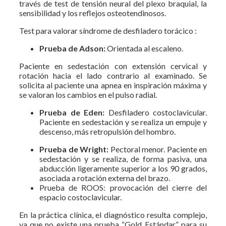
través de test de tensión neural del plexo braquial, la
sensibilidad y los reflejos osteotendinosos.
Test para valorar síndrome de desfiladero torácico :
Prueba de Adson:
Orientada al escaleno.
Paciente en sedestación con extensión cervical y
rotación hacia el lado contrario al examinado. Se
solicita al paciente una apnea en inspiración máxima y
se valoran los cambios en el pulso radial.
Prueba de Eden:
Desfiladero costoclavicular.
Paciente en sedestación y se realiza un empuje y
descenso, más retropulsión del hombro.
Prueba de Wright:
Pectoral menor. Paciente en
sedestación y se realiza, de forma pasiva, una
abducción ligeramente superior a los 90 grados,
asociada a rotación externa del brazo.
Prueba de ROOS: provocación del cierre del
espacio costoclavicular.
En la práctica clínica, el diagnóstico resulta complejo,
ya que no existe una prueba “Gold Estándar” para su