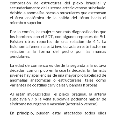
compresión de estructuras del plexo braquial y,
secundariamente del sistema arteriovenoso subclavio,
debido a anomalías óseas o musculares que estenosan
el área anatómica de la salida del tórax hacia el
miembro superior.
Por lo común, las mujeres son más diagnosticadas que
los hombres con el SDT, con algunos reportes de 9:1.
Existen otros reportes de una relación de 4:1. La
fisionomía femenina está involucrada en este factor en
relación a la forma del pecho por las mamas
pendulares.
La edad de comienzo es desde la segunda a la octava
décadas, con un pico en la cuarta década. En las más
jóvenes hay apariencias de una mayor probabilidad de
anomalías anatómicas o estructurales, tales como
variantes de costillas cervicales y bandas fibrosas
Al estar involucrados el plexo braquial, la arteria
subclavia y / o la vena subclavia podemos hablar de
síndrome neurogeno o vascular (arterial o venoso).
En principio, pueden estar afectados todos ellos