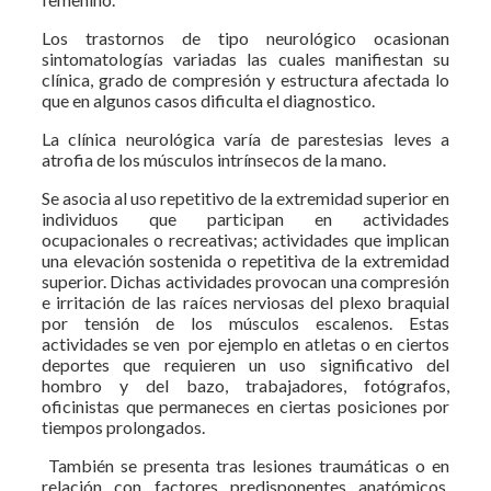
Los trastornos de tipo neurológico ocasionan
sintomatologías variadas las cuales manifiestan su
clínica, grado de compresión y estructura afectada lo
que en algunos casos dificulta el diagnostico.
La clínica neurológica varía de parestesias leves a
atrofia de los músculos intrínsecos de la mano.
Se asocia al uso repetitivo de la extremidad superior en
individuos que participan en actividades
ocupacionales o recreativas; actividades que implican
una elevación sostenida o repetitiva de la extremidad
superior. Dichas actividades provocan una compresión
e irritación de las raíces nerviosas del plexo braquial
por tensión de los músculos escalenos. Estas
actividades se ven por ejemplo en atletas o en ciertos
deportes que requieren un uso significativo del
hombro y del bazo, trabajadores, fotógrafos,
oficinistas que permaneces en ciertas posiciones por
tiempos prolongados.
También se presenta tras lesiones traumáticas o en
relación con factores predisponentes anatómicos.