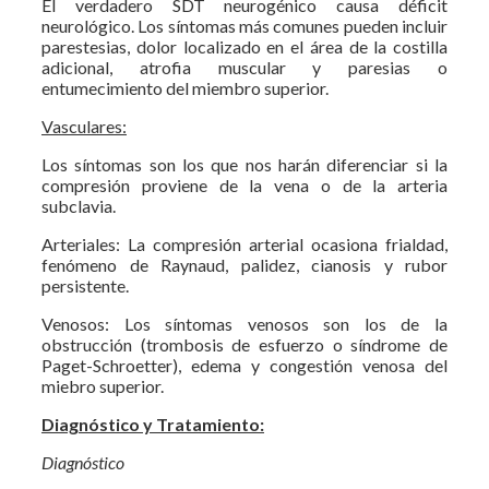
El verdadero SDT neurogénico causa déficit
neurológico. Los síntomas más comunes pueden incluir
parestesias, dolor localizado en el área de la costilla
adicional, atrofia muscular y paresias o
entumecimiento del miembro superior.
Vasculares:
Los síntomas son los que nos harán diferenciar si la
compresión proviene de la vena o de la arteria
subclavia.
Arteriales: La compresión arterial ocasiona frialdad,
fenómeno de Raynaud, palidez, cianosis y rubor
persistente.
Venosos: Los síntomas venosos son los de la
obstrucción (trombosis de esfuerzo o síndrome de
Paget-Schroetter), edema y congestión venosa del
miebro superior.
Diagnóstico y Tratamiento:
Diagnóstico