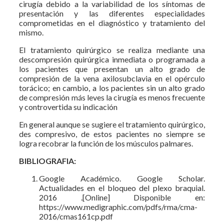
cirugía debido a la variabilidad de los síntomas de
presentación y las diferentes especialidades
comprometidas en el diagnóstico y tratamiento del
mismo.
El tratamiento quirúrgico se realiza mediante una
descompresión quirúrgica inmediata o programada a
los pacientes que presentan un alto grado de
compresión de la vena axilosubclavia en el opérculo
torácico; en cambio, a los pacientes sin un alto grado
de compresión más leves la cirugía es menos frecuente
y controvertida su indicación
En general aunque se sugiere el tratamiento quirúrgico,
des compresivo, de estos pacientes no siempre se
logra recobrar la función de los músculos palmares.
BIBLIOGRAFIA:
Google Académico. Google Scholar.
Actualidades en el bloqueo del plexo braquial.
2016 .[Online] Disponible en:
https://www.medigraphic.com/pdfs/rma/cma-
2016/cmas161cp.pdf