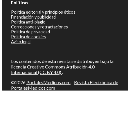
Políticas
Política editorial y principios éticos
Financiación y publicidad
Política anti-plagio
Correcciones y retractaciones
Política de privacidad
Política de cookies
Aviso legal
Los contenidos de esta revista se distribuyen bajo la
licencia
Creative Commons Atribución 4.0
Internacional (CC BY 4.0)
.
©2026
PortalesMedicos.com
-
Revista Electrónica de
PortalesMedicos.com