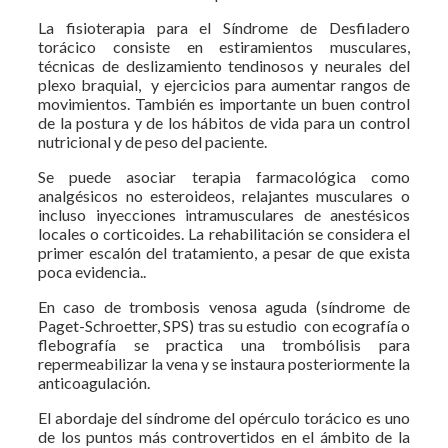
La fisioterapia para el Síndrome de Desfiladero
torácico consiste en estiramientos musculares,
técnicas de deslizamiento tendinosos y neurales del
plexo braquial, y ejercicios para aumentar rangos de
movimientos. También es importante un buen control
de la postura y de los hábitos de vida para un control
nutricional y de peso del paciente.
Se puede asociar terapia farmacológica como
analgésicos no esteroideos, relajantes musculares o
incluso inyecciones intramusculares de anestésicos
locales o corticoides. La rehabilitación se considera el
primer escalón del tratamiento, a pesar de que exista
poca evidencia..
En caso de trombosis venosa aguda (síndrome de
Paget-Schroetter, SPS) tras su estudio con ecografía o
flebografía se practica una trombólisis para
repermeabilizar la vena y se instaura posteriormente la
anticoagulación.
El abordaje del síndrome del opérculo torácico es uno
de los puntos más controvertidos en el ámbito de la