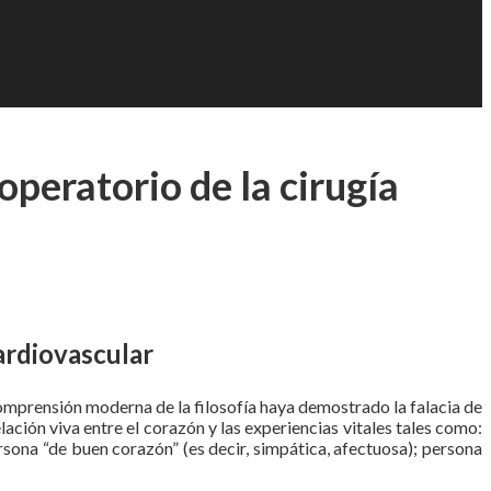
operatorio de la cirugía
cardiovascular
omprensión moderna de la filosofía haya demostrado la falacia de
ación viva entre el corazón y las experiencias vitales tales como:
persona “de buen corazón” (es decir, simpática, afectuosa); persona