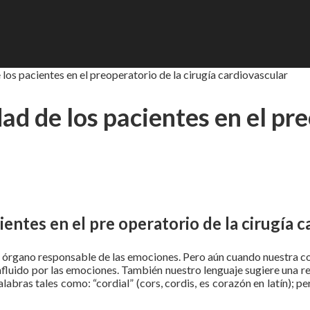
 los pacientes en el preoperatorio de la cirugía cardiovascular
dad de los pacientes en el pre
cientes en el pre operatorio de la cirugía 
 el órgano responsable de las emociones. Pero aún cuando nuestra c
fluido por las emociones. También nuestro lenguaje sugiere una rel
alabras tales como: “cordial” (cors, cordis, es corazón en latín); 