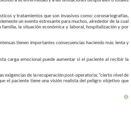
icos y tratamientos que son invasivos como: coronariografías,
dablemente un evento estresante para muchos, alrededor de la cual
 familia, la situación económica y laboral, hospitalización y por
intensas tienen importantes consecuencias haciendo más lenta y
sta carga emocional puede aumentar si el paciente al recibir la
las exigencias de la recuperación post-operatoria; “cierto nivel de
e el paciente tiene una visión realista del peligro objetivo que