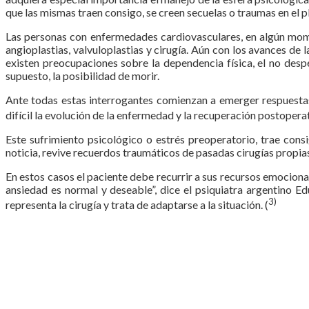
que las mismas traen consigo, se creen secuelas o traumas en el p
Las personas con enfermedades cardiovasculares, en algún mom
angioplastias, valvuloplastias y cirugía. Aún con los avances de
existen preocupaciones sobre la dependencia física, el no desper
supuesto, la posibilidad de morir.
Ante todas estas interrogantes comienzan a emerger respuestas
difícil la evolución de la enfermedad y la recuperación postoperat
Este sufrimiento psicológico o estrés preoperatorio, trae cons
noticia, revive recuerdos traumáticos de pasadas cirugías propi
En estos casos el paciente debe recurrir a sus recursos emocionale
ansiedad es normal y deseable”, dice el psiquiatra argentino Ed
3)
representa la cirugía y trata de adaptarse a la situación. (