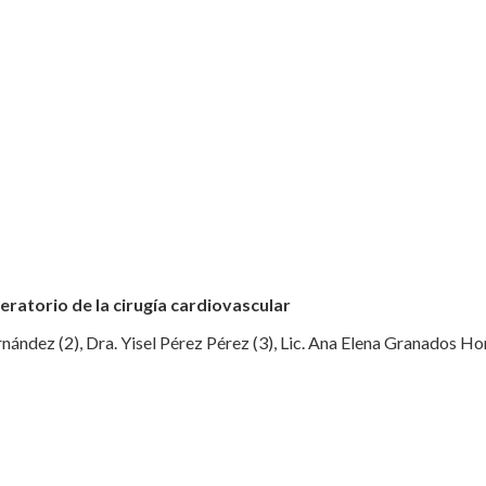
peratorio de la cirugía cardiovascular
ernández (2), Dra. Yisel Pérez Pérez (3), Lic. Ana Elena Granados 