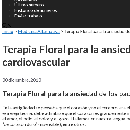
Último número
Histórico de números
Enviar trabajo
Inicio
>
Medicina Alternativa
>
Terapia Floral para la ansiedad de
Terapia Floral para la ansie
cardiovascular
30 diciembre, 2013
Terapia Floral para la ansiedad de los pa
En la antigüedad se pensaba que el corazón y no el cerebro, era
esa vieja teoría, debe admitirse que el corazón es grandemente in
el amor, el odio, el dolor y el gozo. Hallamos en nuestra lengua p
“de corazón duro” (insensible), entre otros.