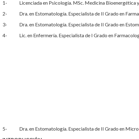
1- Licenciada en Psicología. MSc. Medicina Bioenergética y 
2- Dra. en Estomatología. Especialista de II Grado en Farmacol
3- Dra. en Estomatología. Especialista de II Grado en Estomat
4- Lic. en Enfermería. Especialista de I Grado en Farmacología
5- Dra. en Estomatología. Especialista de II Grado en Microbio