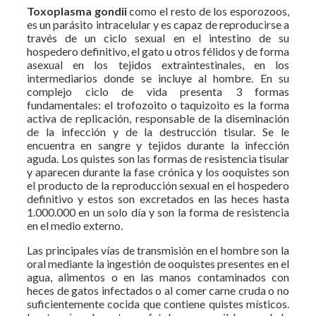
Toxoplasma gondii
como el resto de los esporozoos,
es un parásito intracelular y es capaz de reproducirse a
través de un ciclo sexual en el intestino de su
hospedero definitivo, el gato u otros félidos y de forma
asexual en los tejidos extraintestinales, en los
intermediarios donde se incluye al hombre. En su
complejo ciclo de vida presenta 3 formas
fundamentales: el trofozoito o taquizoito es la forma
activa de replicación, responsable de la diseminación
de la infección y de la destrucción tisular. Se le
encuentra en sangre y tejidos durante la infección
aguda. Los quistes son las formas de resistencia tisular
y aparecen durante la fase crónica y los ooquistes son
el producto de la reproducción sexual en el hospedero
definitivo y estos son excretados en las heces hasta
1.000.000 en un solo día y son la forma de resistencia
en el medio externo.
Las principales vías de transmisión en el hombre son la
oral mediante la ingestión de ooquistes presentes en el
agua, alimentos o en las manos contaminados con
heces de gatos infectados o al comer carne cruda o no
suficientemente cocida que contiene quistes místicos.