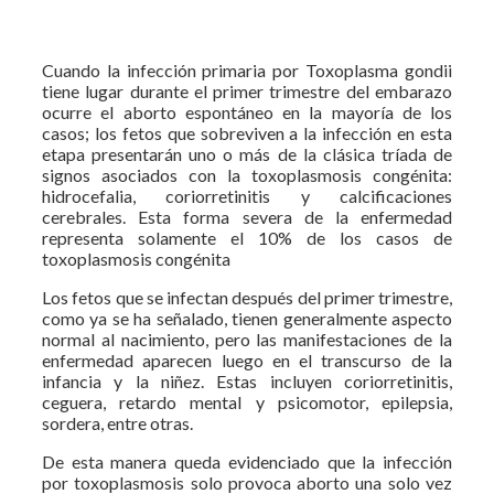
Cuando la infección primaria por Toxoplasma gondii
tiene lugar durante el primer trimestre del embarazo
ocurre el aborto espontáneo en la mayoría de los
casos; los fetos que sobreviven a la infección en esta
etapa presentarán uno o más de la clásica tríada de
signos asociados con la toxoplasmosis congénita:
hidrocefalia, coriorretinitis y calcificaciones
cerebrales. Esta forma severa de la enfermedad
representa solamente el 10% de los casos de
toxoplasmosis congénita
Los fetos que se infectan después del primer trimestre,
como ya se ha señalado, tienen generalmente aspecto
normal al nacimiento, pero las manifestaciones de la
enfermedad aparecen luego en el transcurso de la
infancia y la niñez. Estas incluyen coriorretinitis,
ceguera, retardo mental y psicomotor, epilepsia,
sordera, entre otras.
De esta manera queda evidenciado que la infección
por toxoplasmosis solo provoca aborto una solo vez