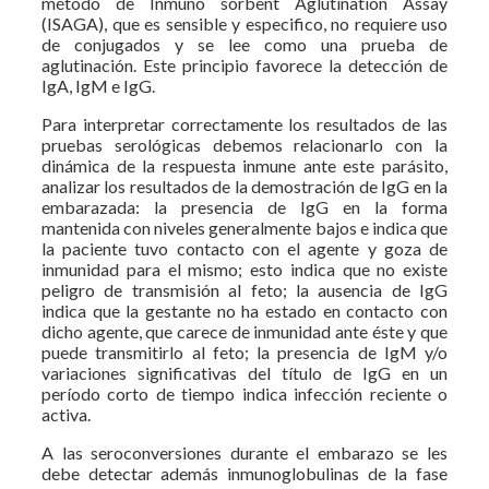
método de Inmuno sorbent Aglutination Assay
(ISAGA), que es sensible y especifico, no requiere uso
de conjugados y se lee como una prueba de
aglutinación. Este principio favorece la detección de
IgA, IgM e IgG.
Para interpretar correctamente los resultados de las
pruebas serológicas debemos relacionarlo con la
dinámica de la respuesta inmune ante este parásito,
analizar los resultados de la demostración de IgG en la
embarazada: la presencia de IgG en la forma
mantenida con niveles generalmente bajos e indica que
la paciente tuvo contacto con el agente y goza de
inmunidad para el mismo; esto indica que no existe
peligro de transmisión al feto; la ausencia de IgG
indica que la gestante no ha estado en contacto con
dicho agente, que carece de inmunidad ante éste y que
puede transmitirlo al feto; la presencia de IgM y/o
variaciones significativas del título de IgG en un
período corto de tiempo indica infección reciente o
activa.
A las seroconversiones durante el embarazo se les
debe detectar además inmunoglobulinas de la fase