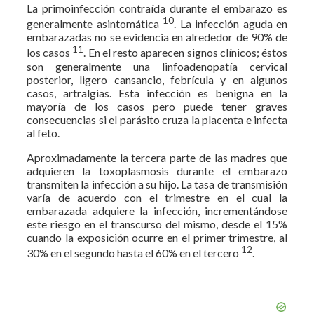
La primoinfección contraída durante el embarazo es
10
generalmente asintomática
. La infección aguda en
embarazadas no se evidencia en alrededor de 90% de
11
los casos
. En el resto aparecen signos clínicos; éstos
son generalmente una linfoadenopatía cervical
posterior, ligero cansancio, febrícula y en algunos
casos, artralgias. Esta infección es benigna en la
mayoría de los casos pero puede tener graves
consecuencias si el parásito cruza la placenta e infecta
al feto.
Aproximadamente la tercera parte de las madres que
adquieren la toxoplasmosis durante el embarazo
transmiten la infección a su hijo. La tasa de transmisión
varía de acuerdo con el trimestre en el cual la
embarazada adquiere la infección, incrementándose
este riesgo en el transcurso del mismo, desde el 15%
cuando la exposición ocurre en el primer trimestre, al
12
30% en el segundo hasta el 60% en el tercero
.