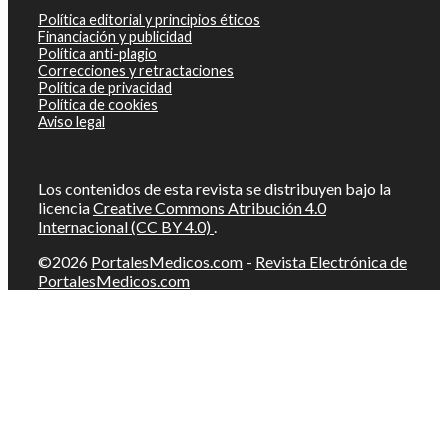
Política editorial y principios éticos
Financiación y publicidad
Política anti-plagio
Correcciones y retractaciones
Política de privacidad
Política de cookies
Aviso legal
Los contenidos de esta revista se distribuyen bajo la
licencia
Creative Commons Atribución 4.0
Internacional (CC BY 4.0)
.
©2026
PortalesMedicos.com
-
Revista Electrónica de
PortalesMedicos.com