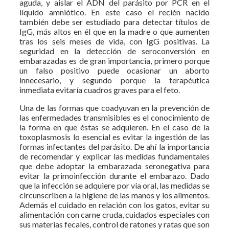
aguda, y aislar el ADN del parásito por PCR en el
líquido amniótico. En este caso el recién nacido
también debe ser estudiado para detectar títulos de
IgG, más altos en él que en la madre o que aumenten
tras los seis meses de vida, con IgG positivas. La
seguridad en la detección de seroconversión en
embarazadas es de gran importancia, primero porque
un falso positivo puede ocasionar un aborto
innecesario, y segundo porque la terapéutica
inmediata evitaría cuadros graves para el feto.
Una de las formas que coadyuvan en la prevención de
las enfermedades transmisibles es el conocimiento de
la forma en que éstas se adquieren. En el caso de la
toxoplasmosis lo esencial es evitar la ingestión de las
formas infectantes del parásito. De ahí la importancia
de recomendar y explicar las medidas fundamentales
que debe adoptar la embarazada seronegativa para
evitar la primoinfección durante el embarazo. Dado
que la infección se adquiere por vía oral, las medidas se
circunscriben a la higiene de las manos y los alimentos.
Además el cuidado en relación con los gatos, evitar su
alimentación con carne cruda, cuidados especiales con
sus materias fecales, control de ratones y ratas que son