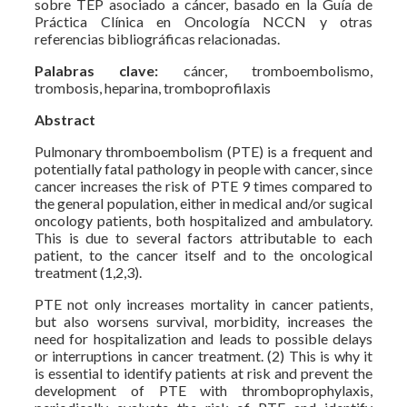
sobre TEP asociado a cáncer, basado en la Guía de
Práctica Clínica en Oncología NCCN y otras
referencias bibliográficas relacionadas.
Palabras clave:
cáncer, tromboembolismo,
trombosis, heparina, tromboprofilaxis
Abstract
Pulmonary thromboembolism (PTE) is a frequent and
potentially fatal pathology in people with cancer, since
cancer increases the risk of PTE 9 times compared to
the general population, either in medical and/or sugical
oncology patients, both hospitalized and ambulatory.
This is due to several factors attributable to each
patient, to the cancer itself and to the oncological
treatment (1,2,3).
PTE not only increases mortality in cancer patients,
but also worsens survival, morbidity, increases the
need for hospitalization and leads to possible delays
or interruptions in cancer treatment. (2) This is why it
is essential to identify patients at risk and prevent the
development of PTE with thromboprophylaxis,