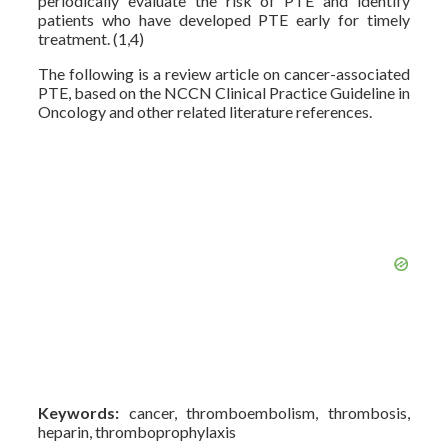
periodically evaluate the risk of PTE and identify
patients who have developed PTE early for timely
treatment. (1,4)
The following is a review article on cancer-associated
PTE, based on the NCCN Clinical Practice Guideline in
Oncology and other related literature references.
Keywords:
cancer, thromboembolism, thrombosis,
heparin, thromboprophylaxis