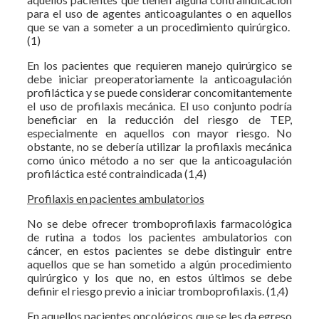
para el uso de agentes anticoagulantes o en aquellos
que se van a someter a un procedimiento quirúrgico.
(1)
En los pacientes que requieren manejo quirúrgico se
debe iniciar preoperatoriamente la anticoagulación
profiláctica y se puede considerar concomitantemente
el uso de profilaxis mecánica. El uso conjunto podría
beneficiar en la reducción del riesgo de TEP,
especialmente en aquellos con mayor riesgo. No
obstante, no se debería utilizar la profilaxis mecánica
como único método a no ser que la anticoagulación
profiláctica esté contraindicada (1,4)
Profilaxis en pacientes ambulatorios
No se debe ofrecer tromboprofilaxis farmacológica
de rutina a todos los pacientes ambulatorios con
cáncer, en estos pacientes se debe distinguir entre
aquellos que se han sometido a algún procedimiento
quirúrgico y los que no, en estos últimos se debe
definir el riesgo previo a iniciar tromboprofilaxis. (1,4)
En aquellos pacientes oncológicos que se les da egreso