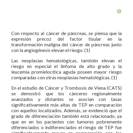
Con respecto al cáncer de páncreas, se piensa que la
expresión precoz del factor tisular en la
transformación maligna del cáncer de páncreas junto
con la angiogénesis elevan el riesgo. (1)
Las neoplasias hematológicas, también elevan el
riesgo en especial el linfoma de alto grado y la
leucemia promielocítica aguda poseen mayor riesgo
comparadas con otras neoplasias hematológicas. (1)
En el estudio de Cáncer y Trombosis de Viena (CATS)
se demostró que los cánceres regionalmente
avanzados y distantes se asocian con tasas
significativamente más altas de TEP en comparación
con aquellos localizados. Además, se evidenció que el
grado de diferenciación también está relacionado, ya
que en en los pacientes con tumores pobremente
diferenciados o indiferenciados el riesgo de TEP fue
significativamente mayor en comparación con los