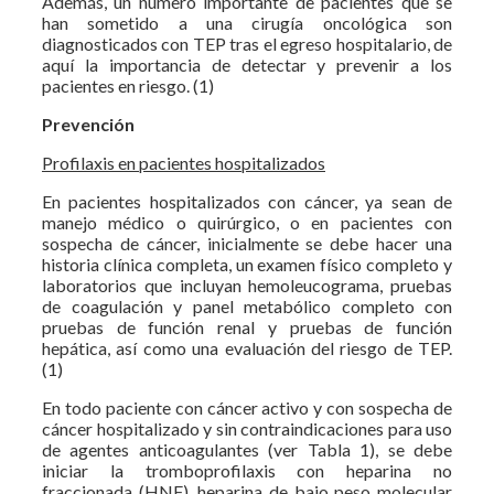
Además, un número importante de pacientes que se
han sometido a una cirugía oncológica son
diagnosticados con TEP tras el egreso hospitalario, de
aquí la importancia de detectar y prevenir a los
pacientes en riesgo. (1)
Prevención
Profilaxis en pacientes hospitalizados
En pacientes hospitalizados con cáncer, ya sean de
manejo médico o quirúrgico, o en pacientes con
sospecha de cáncer, inicialmente se debe hacer una
historia clínica completa, un examen físico completo y
laboratorios que incluyan hemoleucograma, pruebas
de coagulación y panel metabólico completo con
pruebas de función renal y pruebas de función
hepática, así como una evaluación del riesgo de TEP.
(1)
En todo paciente con cáncer activo y con sospecha de
cáncer hospitalizado y sin contraindicaciones para uso
de agentes anticoagulantes (ver Tabla 1), se debe
iniciar la tromboprofilaxis con heparina no
fraccionada (HNF), heparina de bajo peso molecular