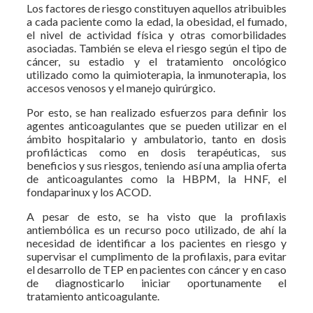
Los factores de riesgo constituyen aquellos atribuibles
a cada paciente como la edad, la obesidad, el fumado,
el nivel de actividad física y otras comorbilidades
asociadas. También se eleva el riesgo según el tipo de
cáncer, su estadio y el tratamiento oncológico
utilizado como la quimioterapia, la inmunoterapia, los
accesos venosos y el manejo quirúrgico.
Por esto, se han realizado esfuerzos para definir los
agentes anticoagulantes que se pueden utilizar en el
ámbito hospitalario y ambulatorio, tanto en dosis
profilácticas como en dosis terapéuticas, sus
beneficios y sus riesgos, teniendo así una amplia oferta
de anticoagulantes como la HBPM, la HNF, el
fondaparinux y los ACOD.
A pesar de esto, se ha visto que la profilaxis
antiembólica es un recurso poco utilizado, de ahí la
necesidad de identificar a los pacientes en riesgo y
supervisar el cumplimento de la profilaxis, para evitar
el desarrollo de TEP en pacientes con cáncer y en caso
de diagnosticarlo iniciar oportunamente el
tratamiento anticoagulante.