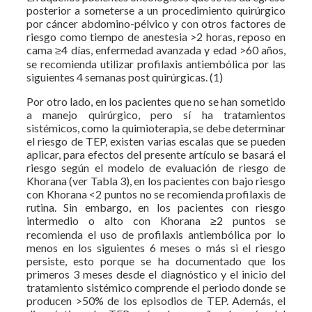
posterior a someterse a un procedimiento quirúrgico
por cáncer abdomino-pélvico y con otros factores de
riesgo como tiempo de anestesia >2 horas, reposo en
cama ≥4 días, enfermedad avanzada y edad >60 años,
se recomienda utilizar profilaxis antiembólica por las
siguientes 4 semanas post quirúrgicas. (1)
Por otro lado, en los pacientes que no se han sometido
a manejo quirúrgico, pero sí ha tratamientos
sistémicos, como la quimioterapia, se debe determinar
el riesgo de TEP, existen varias escalas que se pueden
aplicar, para efectos del presente artículo se basará el
riesgo según el modelo de evaluación de riesgo de
Khorana (ver Tabla 3), en los pacientes con bajo riesgo
con Khorana <2 puntos no se recomienda profilaxis de
rutina. Sin embargo, en los pacientes con riesgo
intermedio o alto con Khorana ≥2 puntos se
recomienda el uso de profilaxis antiembólica por lo
menos en los siguientes 6 meses o más si el riesgo
persiste, esto porque se ha documentado que los
primeros 3 meses desde el diagnóstico y el inicio del
tratamiento sistémico comprende el periodo donde se
producen >50% de los episodios de TEP. Además, el