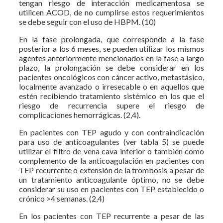
tengan riesgo de interacción medicamentosa se
utilicen ACOD, de no cumplirse estos requerimientos
se debe seguir con el uso de HBPM. (10)
En la fase prolongada, que corresponde a la fase
posterior a los 6 meses, se pueden utilizar los mismos
agentes anteriormente mencionados en la fase a largo
plazo, la prolongación se debe considerar en los
pacientes oncológicos con cáncer activo, metastásico,
localmente avanzado o irresecable o en aquellos que
estén recibiendo tratamiento sistémico en los que el
riesgo de recurrencia supere el riesgo de
complicaciones hemorrágicas. (2,4).
En pacientes con TEP agudo y con contraindicación
para uso de anticoagulantes (ver tabla 5) se puede
utilizar el filtro de vena cava inferior o también como
complemento de la anticoagulación en pacientes con
TEP recurrente o extensión de la trombosis a pesar de
un tratamiento anticoagulante óptimo, no se debe
considerar su uso en pacientes con TEP establecido o
crónico >4 semanas. (2,4)
En los pacientes con TEP recurrente a pesar de las