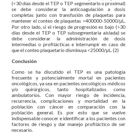
(<30 días desde el TEP o TEP segmentarlo o proximal)
se debe considerar la anticoagulación a dosis
completas junto con transfusión de plaquetas para
mantener el conteo de plaquetas >400000-50000/μL.
Por otro lado, si el riesgo de progresión es bajo (>30
días desde el TEP o TEP subsegmentaria aislada) se
debe considerar la administración de dosis
intermedias o profilácticas e interrumpir en caso de
que el conteo plaquetario disminuya <25000/μL. (2)
Conclusión
Como se ha discutido el TEP es una patología
frecuente y potencialmente mortal en pacientes
oncológicos, ya sea en pacientes oncológicos médicos
y/o quirúrgicos, tanto hospitalizados como
ambulatorios. Con mayor riesgo de incidencia,
recurrencia, complicaciones y mortalidad en la
población con cáncer en comparación con la
población general. Es por esto que se vuelve
indispensable conocer e identificar a los pacientes con
factores de riesgo y dar manejo profiláctico de ser
necesario.