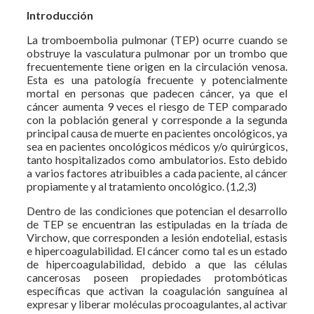
Introducción
La tromboembolia pulmonar (TEP) ocurre cuando se
obstruye la vasculatura pulmonar por un trombo que
frecuentemente tiene origen en la circulación venosa.
Esta es una patología frecuente y potencialmente
mortal en personas que padecen cáncer, ya que el
cáncer aumenta 9 veces el riesgo de TEP comparado
con la población general y corresponde a la segunda
principal causa de muerte en pacientes oncológicos, ya
sea en pacientes oncológicos médicos y/o quirúrgicos,
tanto hospitalizados como ambulatorios. Esto debido
a varios factores atribuibles a cada paciente, al cáncer
propiamente y al tratamiento oncológico. (1,2,3)
Dentro de las condiciones que potencian el desarrollo
de TEP se encuentran las estipuladas en la tríada de
Virchow, que corresponden a lesión endotelial, estasis
e hipercoagulabilidad. El cáncer como tal es un estado
de hipercoagulabilidad, debido a que las células
cancerosas poseen propiedades protombóticas
específicas que activan la coagulación sanguínea al
expresar y liberar moléculas procoagulantes, al activar