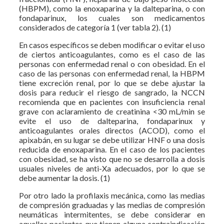
(HBPM), como la enoxaparina y la dalteparina, o con
fondaparinux, los cuales son medicamentos
considerados de categoría 1 (ver tabla 2). (1)
En casos específicos se deben modificar o evitar el uso
de ciertos anticoagulantes, como es el caso de las
personas con enfermedad renal o con obesidad. En el
caso de las personas con enfermedad renal, la HBPM
tiene excreción renal, por lo que se debe ajustar la
dosis para reducir el riesgo de sangrado, la NCCN
recomienda que en pacientes con insuficiencia renal
grave con aclaramiento de creatinina <30 mL/min se
evite el uso de dalteparina, fondaparinux y
anticoagulantes orales directos (ACOD), como el
apixabán, en su lugar se debe utilizar HNF o una dosis
reducida de enoxaparina. En el caso de los pacientes
con obesidad, se ha visto que no se desarrolla a dosis
usuales niveles de anti-Xa adecuados, por lo que se
debe aumentar la dosis. (1)
Por otro lado la profilaxis mecánica, como las medias
de compresión graduadas y las medias de compresión
neumáticas intermitentes, se debe considerar en
aquellos pacientes que tienen alguna contraindicación