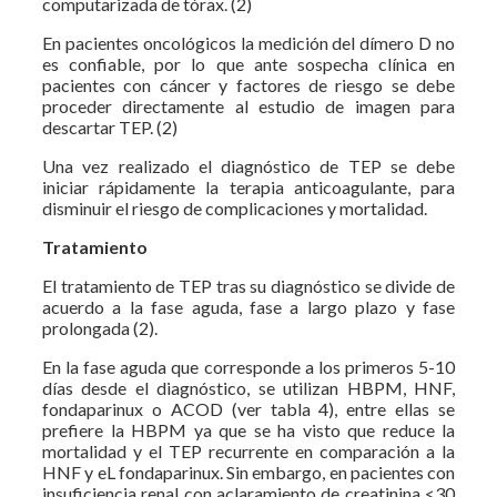
computarizada de tórax. (2)
En pacientes oncológicos la medición del dímero D no
es confiable, por lo que ante sospecha clínica en
pacientes con cáncer y factores de riesgo se debe
proceder directamente al estudio de imagen para
descartar TEP. (2)
Una vez realizado el diagnóstico de TEP se debe
iniciar rápidamente la terapia anticoagulante, para
disminuir el riesgo de complicaciones y mortalidad.
Tratamiento
El tratamiento de TEP tras su diagnóstico se divide de
acuerdo a la fase aguda, fase a largo plazo y fase
prolongada (2).
En la fase aguda que corresponde a los primeros 5-10
días desde el diagnóstico, se utilizan HBPM, HNF,
fondaparinux o ACOD (ver tabla 4), entre ellas se
prefiere la HBPM ya que se ha visto que reduce la
mortalidad y el TEP recurrente en comparación a la
HNF y eL fondaparinux. Sin embargo, en pacientes con
insuficiencia renal con aclaramiento de creatinina <30