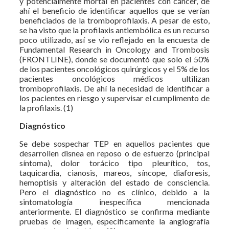
y potencialmente mortal en pacientes con cáncer, de
ahí el beneficio de identificar aquellos que se verían
beneficiados de la tromboprofilaxis. A pesar de esto,
se ha visto que la profilaxis antiembólica es un recurso
poco utilizado, así se vio reflejado en la encuesta de
Fundamental Research in Oncology and Trombosis
(FRONTLINE), donde se documentó que solo el 50%
de los pacientes oncológicos quirúrgicos y el 5% de los
pacientes oncológicos médicos ultilizan
tromboprofilaxis. De ahí la necesidad de identificar a
los pacientes en riesgo y supervisar el cumplimento de
la profilaxis. (1)
Diagnóstico
Se debe sospechar TEP en aquellos pacientes que
desarrollen disnea en reposo o de esfuerzo (principal
síntoma), dolor torácico tipo pleurítico, tos,
taquicardia, cianosis, mareos, síncope, diaforesis,
hemoptisis y alteración del estado de consciencia.
Pero el diagnóstico no es clínico, debido a la
sintomatología inespecífica mencionada
anteriormente. El diagnóstico se confirma mediante
pruebas de imagen, específicamente la angiografía