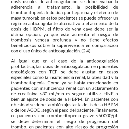
dosis usuales de anticoagulación, se debe evaluar la
adherencia al tratamiento, la posibilidad de
trombocitopenia inducida por heparina y el efecto de
masa tumoral; en estos pacientes se puede ofrecer un
régimen anticoagulante alternativo o el aumento de la
dosis de HBPM, el filtro de vena cava debe ser la
última opción, ya que este aumenta el riesgo de
trombosis venosa profunda y no tiene efectos
beneficiosos sobre la supervivencia en comparación
con el uso único de anticoagulación. (2,4)
Al igual que en el caso de la anticoagulación
profiláctica, las dosis de anticoagulación en pacientes
oncológicos con TEP se debe ajustar en casos
especiales como la insuficiencia renal, la obesidad y la
trombocitopenia. Como ya se había mencionado en
pacientes con insuficiencia renal con un aclaramiento
de creatinina <30 mL/min es seguro utilizar HNF o
bien un ajuste de dosis de la HBPM. En pacientes con
obesidad se debe también ajustar la dosis de la HBPM
o de los ACOD, según el peso del paciente. Finalmente,
en pacientes con trombocitopenia grave <50000/μL
se debe determinar el riesgo de progresión del
trombo, en pacientes con alto riesgo de progresión