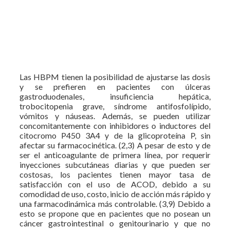
Las HBPM tienen la posibilidad de ajustarse las dosis
y se prefieren en pacientes con úlceras
gastroduodenales, insuficiencia hepática,
trobocitopenia grave, síndrome antifosfolípido,
vómitos y náuseas. Además, se pueden utilizar
concomitantemente con inhibidores o inductores del
citocromo P450 3A4 y de la glicoproteína P, sin
afectar su farmacocinética. (2,3) A pesar de esto y de
ser el anticoagulante de primera línea, por requerir
inyecciones subcutáneas diarias y que pueden ser
costosas, los pacientes tienen mayor tasa de
satisfacción con el uso de ACOD, debido a su
comodidad de uso, costo, inicio de acción más rápido y
una farmacodinámica más controlable. (3,9) Debido a
esto se propone que en pacientes que no posean un
cáncer gastrointestinal o genitourinario y que no