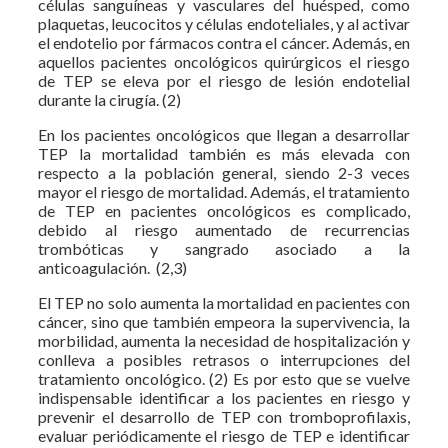
células sanguíneas y vasculares del huésped, como
plaquetas, leucocitos y células endoteliales, y al activar
el endotelio por fármacos contra el cáncer. Además, en
aquellos pacientes oncológicos quirúrgicos el riesgo
de TEP se eleva por el riesgo de lesión endotelial
durante la cirugía. (2)
En los pacientes oncológicos que llegan a desarrollar
TEP la mortalidad también es más elevada con
respecto a la población general, siendo 2-3 veces
mayor el riesgo de mortalidad. Además, el tratamiento
de TEP en pacientes oncológicos es complicado,
debido al riesgo aumentado de recurrencias
trombóticas y sangrado asociado a la
anticoagulación. (2,3)
El TEP no solo aumenta la mortalidad en pacientes con
cáncer, sino que también empeora la supervivencia, la
morbilidad, aumenta la necesidad de hospitalización y
conlleva a posibles retrasos o interrupciones del
tratamiento oncológico. (2) Es por esto que se vuelve
indispensable identificar a los pacientes en riesgo y
prevenir el desarrollo de TEP con tromboprofilaxis,
evaluar periódicamente el riesgo de TEP e identificar