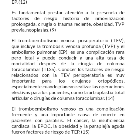
EP. (12)
Es fundamental prestar atención a la presencia de
factores de riesgo, historia de inmovilización
prolongada, cirugía o trauma reciente, obesidad, TVP
previa, neoplasias. (9)
El tromboembolismo venoso posoperatorio (TEV),
que incluye la trombosis venosa profunda (TVP) y el
embolismo pulmonar (EP), es una complicación rara
pero letal y puede conducir a una alta tasa de
mortalidad después de la cirugía de columna
toracolumbar (TLSS). Conocer los factores de riesgo
relacionados con la TEV perioperatoria es muy
importante para los cirujanos ortopédicos,
especialmente cuando planean realizar las operaciones
electivas para los pacientes, como la artroplastia total
articular o cirugías de columna toracolumbar. (14)
El tromboembolismo venoso es una complicación
frecuente y una importante causa de muerte en
pacientes con parálisis. El cáncer, la insuficiencia
cardiaca, la EPOC, la obesidad y la paraplejía aguda
fueron factores de riesgo de TEP. (15)