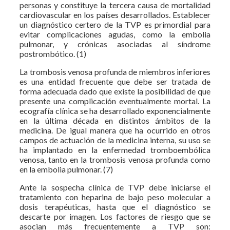
personas y constituye la tercera causa de mortalidad
cardiovascular en los países desarrollados. Establecer
un diagnóstico certero de la TVP es primordial para
evitar complicaciones agudas, como la embolia
pulmonar, y crónicas asociadas al síndrome
postrombótico. (1)
La trombosis venosa profunda de miembros inferiores
es una entidad frecuente que debe ser tratada de
forma adecuada dado que existe la posibilidad de que
presente una complicación eventualmente mortal. La
ecografía clínica se ha desarrollado exponencialmente
en la última década en distintos ámbitos de la
medicina. De igual manera que ha ocurrido en otros
campos de actuación de la medicina interna, su uso se
ha implantado en la enfermedad tromboembólica
venosa, tanto en la trombosis venosa profunda como
en la embolia pulmonar. (7)
Ante la sospecha clínica de TVP debe iniciarse el
tratamiento con heparina de bajo peso molecular a
dosis terapéuticas, hasta que el diagnóstico se
descarte por imagen. Los factores de riesgo que se
asocian más frecuentemente a TVP son: