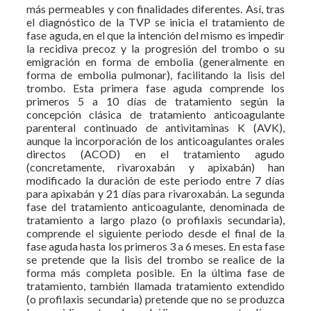
más permeables y con finalidades diferentes. Así, tras
el diagnóstico de la TVP se inicia el tratamiento de
fase aguda, en el que la intención del mismo es impedir
la recidiva precoz y la progresión del trombo o su
emigración en forma de embolia (generalmente en
forma de embolia pulmonar), facilitando la lisis del
trombo. Esta primera fase aguda comprende los
primeros 5 a 10 días de tratamiento según la
concepción clásica de tratamiento anticoagulante
parenteral continuado de antivitaminas K (AVK),
aunque la incorporación de los anticoagulantes orales
directos (ACOD) en el tratamiento agudo
(concretamente, rivaroxabán y apixabán) han
modificado la duración de este periodo entre 7 días
para apixabán y 21 días para rivaroxabán. La segunda
fase del tratamiento anticoagulante, denominada de
tratamiento a largo plazo (o profilaxis secundaria),
comprende el siguiente periodo desde el final de la
fase aguda hasta los primeros 3 a 6 meses. En esta fase
se pretende que la lisis del trombo se realice de la
forma más completa posible. En la última fase de
tratamiento, también llamada tratamiento extendido
(o profilaxis secundaria) pretende que no se produzca