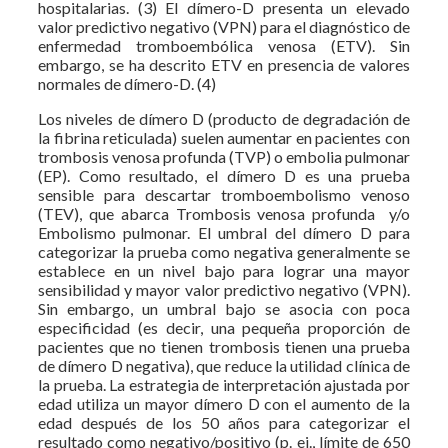
hospitalarias. (3) El dímero-D presenta un elevado
valor predictivo negativo (VPN) para el diagnóstico de
enfermedad tromboembólica venosa (ETV). Sin
embargo, se ha descrito ETV en presencia de valores
normales de dímero-D. (4)
Los niveles de dímero D (producto de degradación de
la fibrina reticulada) suelen aumentar en pacientes con
trombosis venosa profunda (TVP) o embolia pulmonar
(EP). Como resultado, el dímero D es una prueba
sensible para descartar tromboembolismo venoso
(TEV), que abarca Trombosis venosa profunda y/o
Embolismo pulmonar. El umbral del dímero D para
categorizar la prueba como negativa generalmente se
establece en un nivel bajo para lograr una mayor
sensibilidad y mayor valor predictivo negativo (VPN).
Sin embargo, un umbral bajo se asocia con poca
especificidad (es decir, una pequeña proporción de
pacientes que no tienen trombosis tienen una prueba
de dímero D negativa), que reduce la utilidad clínica de
la prueba. La estrategia de interpretación ajustada por
edad utiliza un mayor dímero D con el aumento de la
edad después de los 50 años para categorizar el
resultado como negativo/positivo (p. ej., límite de 650