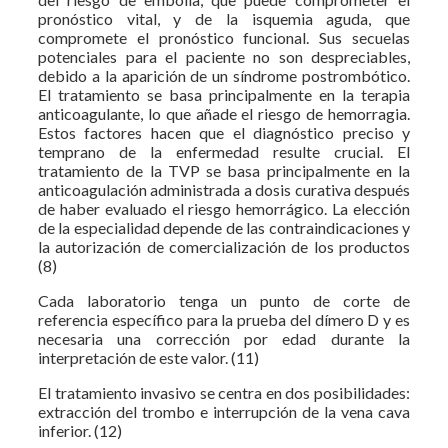
pronóstico vital, y de la isquemia aguda, que
compromete el pronóstico funcional. Sus secuelas
potenciales para el paciente no son despreciables,
debido a la aparición de un síndrome postrombótico.
El tratamiento se basa principalmente en la terapia
anticoagulante, lo que añade el riesgo de hemorragia.
Estos factores hacen que el diagnóstico preciso y
temprano de la enfermedad resulte crucial. El
tratamiento de la TVP se basa principalmente en la
anticoagulación administrada a dosis curativa después
de haber evaluado el riesgo hemorrágico. La elección
de la especialidad depende de las contraindicaciones y
la autorización de comercialización de los productos
(8)
Cada laboratorio tenga un punto de corte de
referencia específico para la prueba del dímero D y es
necesaria una corrección por edad durante la
interpretación de este valor. (11)
El tratamiento invasivo se centra en dos posibilidades:
extracción del trombo e interrupción de la vena cava
inferior. (12)