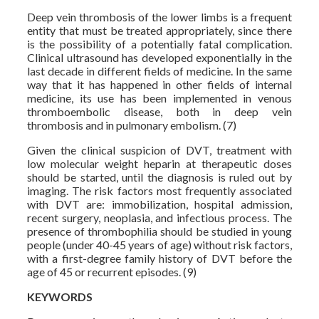
Deep vein thrombosis of the lower limbs is a frequent
entity that must be treated appropriately, since there
is the possibility of a potentially fatal complication.
Clinical ultrasound has developed exponentially in the
last decade in different fields of medicine. In the same
way that it has happened in other fields of internal
medicine, its use has been implemented in venous
thromboembolic disease, both in deep vein
thrombosis and in pulmonary embolism. (7)
Given the clinical suspicion of DVT, treatment with
low molecular weight heparin at therapeutic doses
should be started, until the diagnosis is ruled out by
imaging. The risk factors most frequently associated
with DVT are: immobilization, hospital admission,
recent surgery, neoplasia, and infectious process. The
presence of thrombophilia should be studied in young
people (under 40-45 years of age) without risk factors,
with a first-degree family history of DVT before the
age of 45 or recurrent episodes. (9)
KEYWORDS