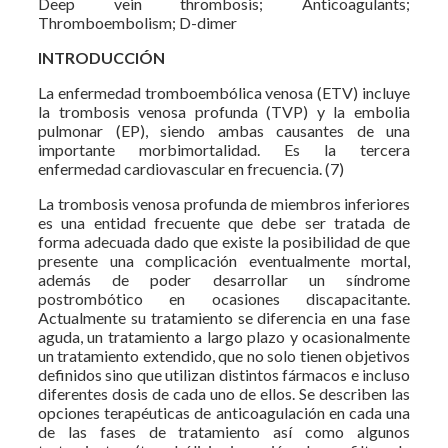
Deep vein thrombosis; Anticoagulants;
Thromboembolism; D-dimer
INTRODUCCIÓN
La enfermedad tromboembólica venosa (ETV) incluye
la trombosis venosa profunda (TVP) y la embolia
pulmonar (EP), siendo ambas causantes de una
importante morbimortalidad. Es la tercera
enfermedad cardiovascular en frecuencia. (7)
La trombosis venosa profunda de miembros inferiores
es una entidad frecuente que debe ser tratada de
forma adecuada dado que existe la posibilidad de que
presente una complicación eventualmente mortal,
además de poder desarrollar un síndrome
postrombótico en ocasiones discapacitante.
Actualmente su tratamiento se diferencia en una fase
aguda, un tratamiento a largo plazo y ocasionalmente
un tratamiento extendido, que no solo tienen objetivos
definidos sino que utilizan distintos fármacos e incluso
diferentes dosis de cada uno de ellos. Se describen las
opciones terapéuticas de anticoagulación en cada una
de las fases de tratamiento así como algunos