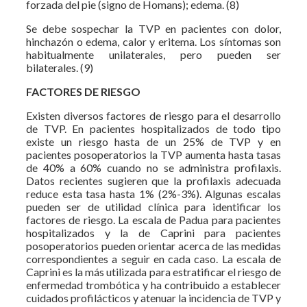
forzada del pie (signo de Homans); edema. (8)
Se debe sospechar la TVP en pacientes con dolor,
hinchazón o edema, calor y eritema. Los síntomas son
habitualmente unilaterales, pero pueden ser
bilaterales. (9)
FACTORES DE RIESGO
Existen diversos factores de riesgo para el desarrollo
de TVP. En pacientes hospitalizados de todo tipo
existe un riesgo hasta de un 25% de TVP y en
pacientes posoperatorios la TVP aumenta hasta tasas
de 40% a 60% cuando no se administra profilaxis.
Datos recientes sugieren que la profilaxis adecuada
reduce esta tasa hasta 1% (2%-3%). Algunas escalas
pueden ser de utilidad clínica para identificar los
factores de riesgo. La escala de Padua para pacientes
hospitalizados y la de Caprini para pacientes
posoperatorios pueden orientar acerca de las medidas
correspondientes a seguir en cada caso. La escala de
Caprini es la más utilizada para estratificar el riesgo de
enfermedad trombótica y ha contribuido a establecer
cuidados profilácticos y atenuar la incidencia de TVP y