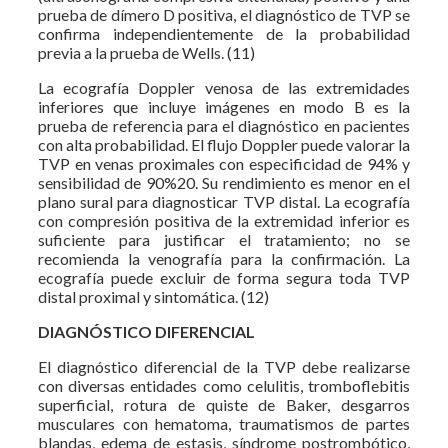
prueba de dímero D positiva, el diagnóstico de TVP se
confirma independientemente de la probabilidad
previa a la prueba de Wells. (11)
La ecografía Doppler venosa de las extremidades
inferiores que incluye imágenes en modo B es la
prueba de referencia para el diagnóstico en pacientes
con alta probabilidad. El flujo Doppler puede valorar la
TVP en venas proximales con especificidad de 94% y
sensibilidad de 90%20. Su rendimiento es menor en el
plano sural para diagnosticar TVP distal. La ecografía
con compresión positiva de la extremidad inferior es
suficiente para justificar el tratamiento; no se
recomienda la venografía para la confirmación. La
ecografía puede excluir de forma segura toda TVP
distal proximal y sintomática. (12)
DIAGNÓSTICO DIFERENCIAL
El diagnóstico diferencial de la TVP debe realizarse
con diversas entidades como celulitis, tromboflebitis
superficial, rotura de quiste de Baker, desgarros
musculares con hematoma, traumatismos de partes
blandas, edema de estasis, síndrome postrombótico,