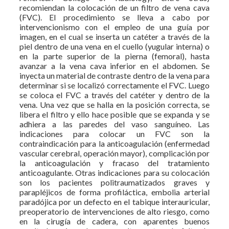
recomiendan la colocación de un filtro de vena cava
(FVC). El procedimiento se lleva a cabo por
intervencionismo con el empleo de una guía por
imagen, en el cual se inserta un catéter a través de la
piel dentro de una vena en el cuello (yugular interna) o
en la parte superior de la pierna (femoral), hasta
avanzar a la vena cava inferior en el abdomen. Se
inyecta un material de contraste dentro de la vena para
determinar si se localizó correctamente el FVC. Luego
se coloca el FVC a través del catéter y dentro de la
vena. Una vez que se halla en la posición correcta, se
libera el filtro y ello hace posible que se expanda y se
adhiera a las paredes del vaso sanguíneo. Las
indicaciones para colocar un FVC son la
contraindicación para la anticoagulación (enfermedad
vascular cerebral, operación mayor), complicación por
la anticoagulación y fracaso del tratamiento
anticoagulante. Otras indicaciones para su colocación
son los pacientes politraumatizados graves y
parapléjicos de forma profiláctica, embolia arterial
paradójica por un defecto en el tabique interauricular,
preoperatorio de intervenciones de alto riesgo, como
en la cirugía de cadera, con aparentes buenos