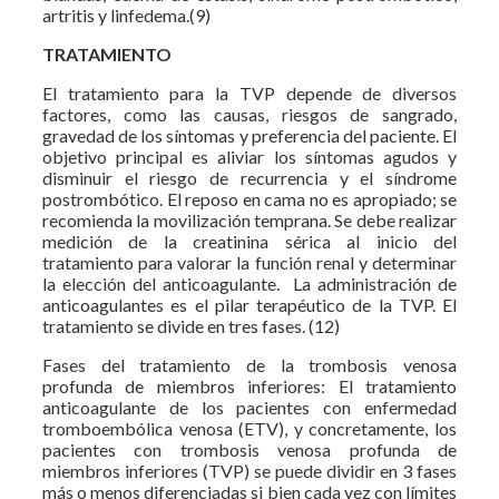
artritis y linfedema.(9)
TRATAMIENTO
El tratamiento para la TVP depende de diversos
factores, como las causas, riesgos de sangrado,
gravedad de los síntomas y preferencia del paciente. El
objetivo principal es aliviar los síntomas agudos y
disminuir el riesgo de recurrencia y el síndrome
postrombótico. El reposo en cama no es apropiado; se
recomienda la movilización temprana. Se debe realizar
medición de la creatinina sérica al inicio del
tratamiento para valorar la función renal y determinar
la elección del anticoagulante. La administración de
anticoagulantes es el pilar terapéutico de la TVP. El
tratamiento se divide en tres fases. (12)
Fases del tratamiento de la trombosis venosa
profunda de miembros inferiores: El tratamiento
anticoagulante de los pacientes con enfermedad
tromboembólica venosa (ETV), y concretamente, los
pacientes con trombosis venosa profunda de
miembros inferiores (TVP) se puede dividir en 3 fases
más o menos diferenciadas si bien cada vez con límites