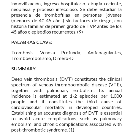
inmovilización, ingreso hospitalario, cirugía reciente,
neoplasia y proceso infeccioso. Se debe estudiar la
presencia de trombofilias en personas jóvenes
(menores de 40-45 años) sin factores de riesgo, con
historia familiar de primer grado de TVP antes de los
45 años o episodios recurrentes. (9)
PALABRAS CLAVE:
Trombosis Venosa Profunda, Anticoagulantes,
Tromboembolismo, Dímero-D
SUMMARY
Deep vein thrombosis (DVT) constitutes the clinical
spectrum of venous thromboembolic disease (VTE),
together with pulmonary embolism. Its annual
incidence is estimated at 1-2 episodes per 1,000
people and it constitutes the third cause of
cardiovascular mortality in developed countries.
Establishing an accurate diagnosis of DVT is essential
to avoid acute complications, such as pulmonary
embolism, and chronic complications associated with
post-thrombotic syndrome. (1)