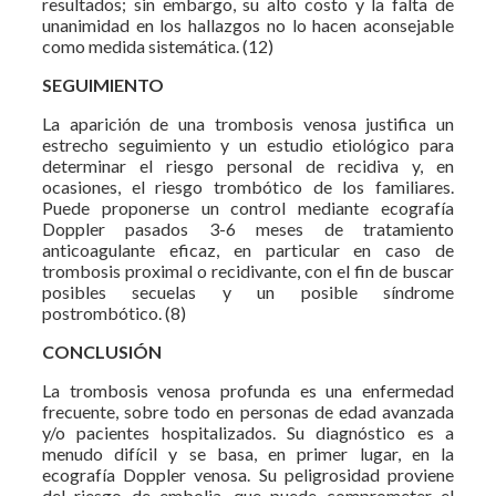
resultados; sin embargo, su alto costo y la falta de
unanimidad en los hallazgos no lo hacen aconsejable
como medida sistemática. (12)
SEGUIMIENTO
La aparición de una trombosis venosa justifica un
estrecho seguimiento y un estudio etiológico para
determinar el riesgo personal de recidiva y, en
ocasiones, el riesgo trombótico de los familiares.
Puede proponerse un control mediante ecografía
Doppler pasados 3-6 meses de tratamiento
anticoagulante eficaz, en particular en caso de
trombosis proximal o recidivante, con el fin de buscar
posibles secuelas y un posible síndrome
postrombótico. (8)
CONCLUSIÓN
La trombosis venosa profunda es una enfermedad
frecuente, sobre todo en personas de edad avanzada
y/o pacientes hospitalizados. Su diagnóstico es a
menudo difícil y se basa, en primer lugar, en la
ecografía Doppler venosa. Su peligrosidad proviene
del riesgo de embolia, que puede comprometer el