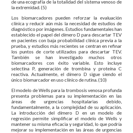
de una ecografía de la totalidad del sistema venoso de
la extremidad. (5)
Los biomarcadores pueden reforzar la evaluación
clínica y reducir aún más la necesidad de estudios de
diagnóstico por imágenes. Estudios fundamentales han
establecido el papel del dímero D para descartar TEV
en pacientes con baja probabilidad clínica previa a la
prueba, y estudios más recientes se centran en refinar
los puntos de corte utilizados para descartar TEV.
También se han investigado muchos otros
biomarcadores con éxito variable. Esto incluye
selectina P, generación de trombina y proteína C
reactiva. Actualmente, el dímero D sigue siendo el
único biomarcador en uso clínico de rutina. (10)
El modelo de Wells para la trombosis venosa profunda
presenta problemas para su implementación en las
áreas de urgencias hospitalarias debido,
fundamentalmente, a la complejidad de su aplicación.
La introducción del dímero D en un modelo de
regresión permite simplificar el modelo de Wells y
mantener su misma eficacia y seguridad, lo que podría
mejorar su implementación en las áreas de urgencias