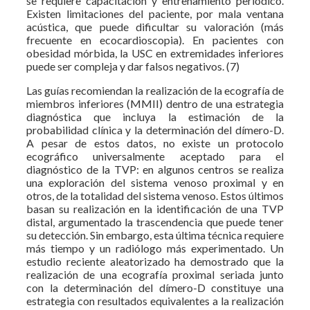
se requiere capacitación y entrenamiento periódico.
Existen limitaciones del paciente, por mala ventana
acústica, que puede dificultar su valoración (más
frecuente en ecocardioscopia). En pacientes con
obesidad mórbida, la USC en extremidades inferiores
puede ser compleja y dar falsos negativos. (7)
Las guías recomiendan la realización de la ecografía de
miembros inferiores (MMII) dentro de una estrategia
diagnóstica que incluya la estimación de la
probabilidad clínica y la determinación del dímero-D.
A pesar de estos datos, no existe un protocolo
ecográfico universalmente aceptado para el
diagnóstico de la TVP: en algunos centros se realiza
una exploración del sistema venoso proximal y en
otros, de la totalidad del sistema venoso. Estos últimos
basan su realización en la identificación de una TVP
distal, argumentado la trascendencia que puede tener
su detección. Sin embargo, esta última técnica requiere
más tiempo y un radiólogo más experimentado. Un
estudio reciente aleatorizado ha demostrado que la
realización de una ecografía proximal seriada junto
con la determinación del dímero-D constituye una
estrategia con resultados equivalentes a la realización