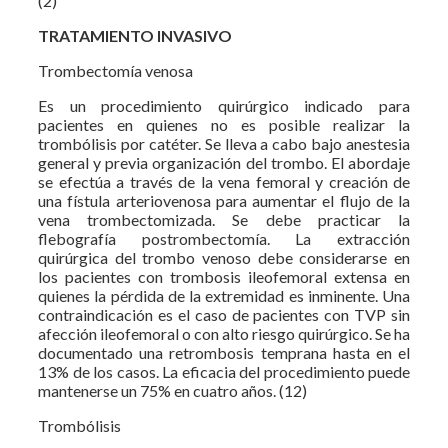
(2)
TRATAMIENTO INVASIVO
Trombectomía venosa
Es un procedimiento quirúrgico indicado para
pacientes en quienes no es posible realizar la
trombólisis por catéter. Se lleva a cabo bajo anestesia
general y previa organización del trombo. El abordaje
se efectúa a través de la vena femoral y creación de
una fístula arteriovenosa para aumentar el flujo de la
vena trombectomizada. Se debe practicar la
flebografía postrombectomía. La extracción
quirúrgica del trombo venoso debe considerarse en
los pacientes con trombosis ileofemoral extensa en
quienes la pérdida de la extremidad es inminente. Una
contraindicación es el caso de pacientes con TVP sin
afección ileofemoral o con alto riesgo quirúrgico. Se ha
documentado una retrombosis temprana hasta en el
13% de los casos. La eficacia del procedimiento puede
mantenerse un 75% en cuatro años. (12)
Trombólisis