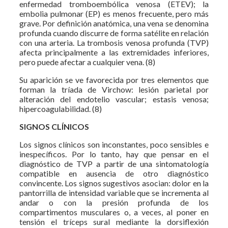
enfermedad tromboembólica venosa (ETEV); la
embolia pulmonar (EP) es menos frecuente, pero más
grave. Por definición anatómica, una vena se denomina
profunda cuando discurre de forma satélite en relación
con una arteria. La trombosis venosa profunda (TVP)
afecta principalmente a las extremidades inferiores,
pero puede afectar a cualquier vena. (8)
Su aparición se ve favorecida por tres elementos que
forman la tríada de Virchow: lesión parietal por
alteración del endotelio vascular; estasis venosa;
hipercoagulabilidad. (8)
SIGNOS CLÍNICOS
Los signos clínicos son inconstantes, poco sensibles e
inespecíficos. Por lo tanto, hay que pensar en el
diagnóstico de TVP a partir de una sintomatología
compatible en ausencia de otro diagnóstico
convincente. Los signos sugestivos asocian: dolor en la
pantorrilla de intensidad variable que se incrementa al
andar o con la presión profunda de los
compartimentos musculares o, a veces, al poner en
tensión el tríceps sural mediante la dorsiflexión