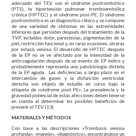
adecuado del TEV son el síndrome postrombótico
(PTS), la hipertensión pulmonar tromboembólica
crónica (HPTEC) y el síndrome post-PE. El síndrome
postrombótico es un diagnóstico clínico y se compone
de una variedad de síntomas en las extremidades
inferiores que persisten después del tratamiento de la
TVP, incluidos dolor, parestesias, pigmentación de la
piel, restricción funcional y, en raras ocasiones, úlceras
por estasis venosa. El desarrollo de HPTEC después
de la EP no se ve afectado por la intensidad de la
anticoagulación después de un evento de EP índice y
probablemente representa una patobiología distinta
de la EP aguda. Las deficiencias a largo plazo en el
intercambio de gases y la disfunción ventricular
derecha son objeto de estudio en curso bajo la
etiqueta de «síndrome post-PE». La prevalencia y la
gravedad potencial de estas afecciones deben tenerse
en cuenta al determinar los posibles beneficios de
prevenir el TEV. (13)
MATERIALES Y MÉTODOS
Con base a las descripciones «Trombosis venosa
profunda», «manejo», «diagnóstico», encontrándose un