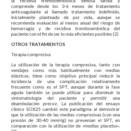
la recidiva tromboembólica venosa tardía y
comprende desde los 3-6 meses de tratamiento
anticoagulante al llamado tratamiento indefinido,
inicialmente planteado de por vida, aunque se
recomienda evaluación al menos anual del riesgo de
hemorragia y de recidiva tromboembólica del
paciente con el fin de ser lo más eficientes posibles (2)
OTROS TRATAMIENTOS
Terapia compresiva
La utilización de la terapia compresiva, tanto con
vendajes como más habitualmente con medias
elásticas, tiene como objetivo principal reducir la
incidencia de una complicación relativamente
frecuente como es el SPT, aunque durante la fase
aguda también se puede utilizar para disminuir la
sintomatología del paciente y permitir una
deambulación precoz. La publicación del ensayo
clínico SOX25 cambió este paradigma al demostrar
que la utilización de las medias compresivas (con una
presión de 30-40 mmHg) no prevenían el SPT, en
comparación con la utilización de «medias placebo».