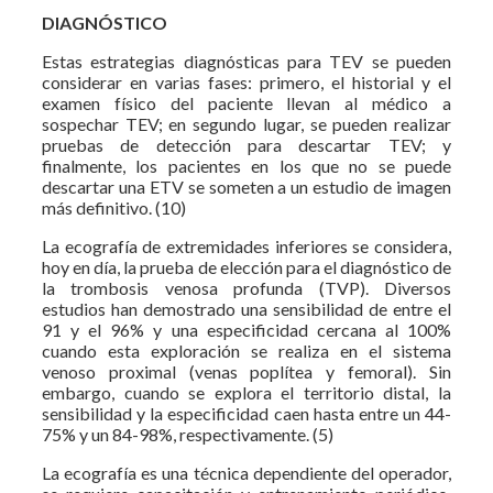
DIAGNÓSTICO
Estas estrategias diagnósticas para TEV se pueden
considerar en varias fases: primero, el historial y el
examen físico del paciente llevan al médico a
sospechar TEV; en segundo lugar, se pueden realizar
pruebas de detección para descartar TEV; y
finalmente, los pacientes en los que no se puede
descartar una ETV se someten a un estudio de imagen
más definitivo. (10)
La ecografía de extremidades inferiores se considera,
hoy en día, la prueba de elección para el diagnóstico de
la trombosis venosa profunda (TVP). Diversos
estudios han demostrado una sensibilidad de entre el
91 y el 96% y una especificidad cercana al 100%
cuando esta exploración se realiza en el sistema
venoso proximal (venas poplítea y femoral). Sin
embargo, cuando se explora el territorio distal, la
sensibilidad y la especificidad caen hasta entre un 44-
75% y un 84-98%, respectivamente. (5)
La ecografía es una técnica dependiente del operador,