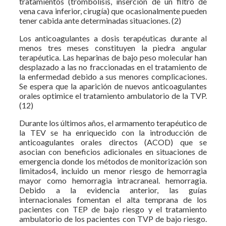
tratamientos (trombólisis, inserción de un filtro de
vena cava inferior, cirugía) que ocasionalmente pueden
tener cabida ante determinadas situaciones. (2)
Los anticoagulantes a dosis terapéuticas durante al
menos tres meses constituyen la piedra angular
terapéutica. Las heparinas de bajo peso molecular han
desplazado a las no fraccionadas en el tratamiento de
la enfermedad debido a sus menores complicaciones.
Se espera que la aparición de nuevos anticoagulantes
orales optimice el tratamiento ambulatorio de la TVP.
(12)
Durante los últimos años, el armamento terapéutico de
la TEV se ha enriquecido con la introducción de
anticoagulantes orales directos (ACOD) que se
asocian con beneficios adicionales en situaciones de
emergencia donde los métodos de monitorización son
limitados4, incluido un menor riesgo de hemorragia
mayor como hemorragia intracraneal. hemorragia.
Debido a la evidencia anterior, las guías
internacionales fomentan el alta temprana de los
pacientes con TEP de bajo riesgo y el tratamiento
ambulatorio de los pacientes con TVP de bajo riesgo.