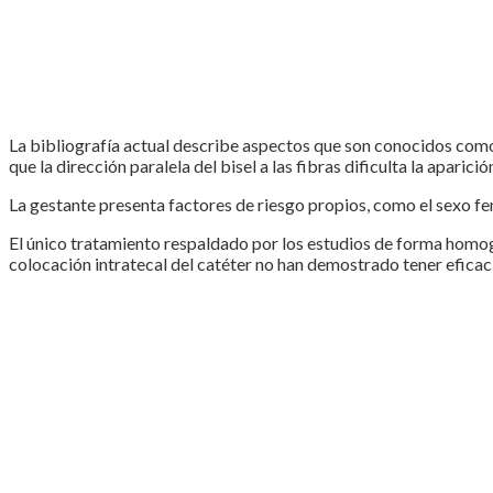
La bibliografía actual describe aspectos que son conocidos como
que la dirección paralela del bisel a las fibras dificulta la apari
La gestante presenta factores de riesgo propios, como el sexo f
El único tratamiento respaldado por los estudios de forma homogé
colocación intratecal del catéter no han demostrado tener eficaci