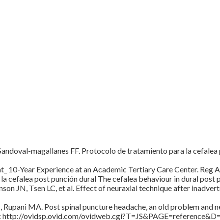
Sandoval-magallanes FF. Protocolo de tratamiento para la cefale
_ 10-Year Experience at an Academic Tertiary Care Center. Reg 
la cefalea post punción dural The cefalea behaviour in dural pos
on JN, Tsen LC, et al. Effect of neuraxial technique after inadve
 Rupani MA. Post spinal puncture headache, an old problem and ne
ble en : http://ovidsp.ovid.com/ovidweb.cgi?T=JS&PAGE=refe