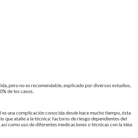
ida, pero no es recomendable, explicado por diversos estudios,
40% de los casos.
ral es una complicación conocida desde hace mucho tiempo, ésta
o que atañe a la técnica: factores de riesgo dependientes del
a, así como uso de diferentes medicaciones o técnicas con la idea