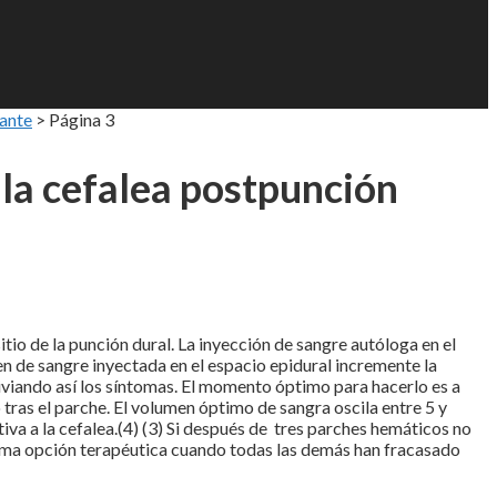
tante
>
Página 3
la cefalea postpunción
tio de la punción dural. La inyección de sangre autóloga en el
n de sangre inyectada en el espacio epidural incremente la
liviando así los síntomas. El momento óptimo para hacerlo es a
tras el parche. El volumen óptimo de sangra oscila entre 5 y
tiva a la cefalea.(4) (3) Si después de tres parches hemáticos no
ltima opción terapéutica cuando todas las demás han fracasado