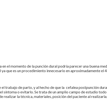
ca en el momento de la punción dural podría parecer una buena med
cial ya que es un procedimiento innecesario en aproximadamente el 
 el trabajo de parto, y al hecho de que la cefalea postpunción du
l síntoma o evitarlo. Se trata de un amplio campo de estudio todo l
 realizar la técnica, materiales, posición del paciente al realizarl