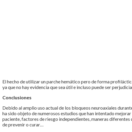
El hecho de utilizar un parche hemático pero de forma profilácti
ya que no hay evidencia que sea útil e incluso puede ser perjudi
Conclusiones
Debido al amplio uso actual de los bloqueos neuroaxiales durante
ha sido objeto de numerosos estudios que han intentado mejorar e
paciente, factores de riesgo independientes, maneras diferentes de
de prevenir o curar…