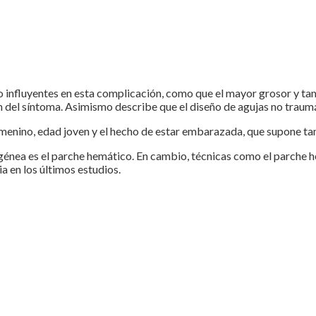
 influyentes en esta complicación, como que el mayor grosor y ta
ción del síntoma. Asimismo describe que el diseño de agujas no traum
emenino, edad joven y el hecho de estar embarazada, que supone ta
nea es el parche hemático. En cambio, técnicas como el parche hemá
a en los últimos estudios.