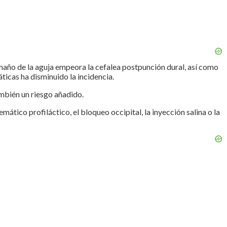
maño de la aguja empeora la cefalea postpunción dural, así como
áticas ha disminuido la incidencia.
mbién un riesgo añadido.
tico profiláctico, el bloqueo occipital, la inyección salina o la