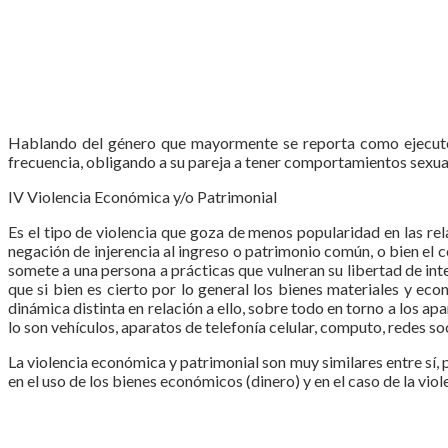
Hablando del género que mayormente se reporta como ejecutor 
frecuencia, obligando a su pareja a tener comportamientos sexual
IV Violencia Económica y/o Patrimonial
Es el tipo de violencia que goza de menos popularidad en las rel
negación de injerencia al ingreso o patrimonio común, o bien el 
somete a una persona a prácticas que vulneran su libertad de inte
que si bien es cierto por lo general los bienes materiales y e
dinámica distinta en relación a ello, sobre todo en torno a los a
lo son vehículos, aparatos de telefonía celular, computo, redes soc
La violencia económica y patrimonial son muy similares entre sí, 
en el uso de los bienes económicos (dinero) y en el caso de la vio