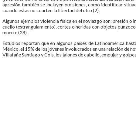
agresión también se incluyen omisiones, como identificar situac
cuando estas no coarten la libertad del otro (2).
Algunos ejemplos violencia física en el noviazgo son: presión o 
cuello (estrangulamiento), cortes o heridas con objetos punzocor
muerte (28).
Estudios reportan que en algunos países de Latinoamérica hasta
México, el 15% de los jóvenes involucrados en una relación de n
Villafañe Santiago y Cols. los jalones de cabello, empujar y golp