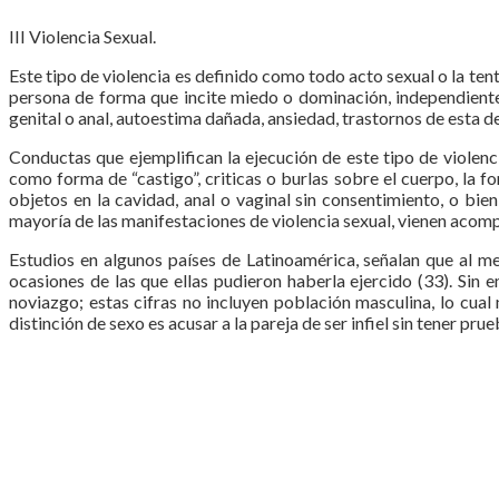
III Violencia Sexual.
Este tipo de violencia es definido como todo acto sexual o la ten
persona de forma que incite miedo o dominación, independientem
genital o anal, autoestima dañada, ansiedad, trastornos de esta
Conductas que ejemplifican la ejecución de este tipo de violenci
como forma de “castigo”, criticas o burlas sobre el cuerpo, la 
objetos en la cavidad, anal o vaginal sin consentimiento, o bi
mayoría de las manifestaciones de violencia sexual, vienen acomp
Estudios en algunos países de Latinoamérica, señalan que al me
ocasiones de las que ellas pudieron haberla ejercido (33). Si
noviazgo; estas cifras no incluyen población masculina, lo cual
distinción de sexo es acusar a la pareja de ser infiel sin tener p