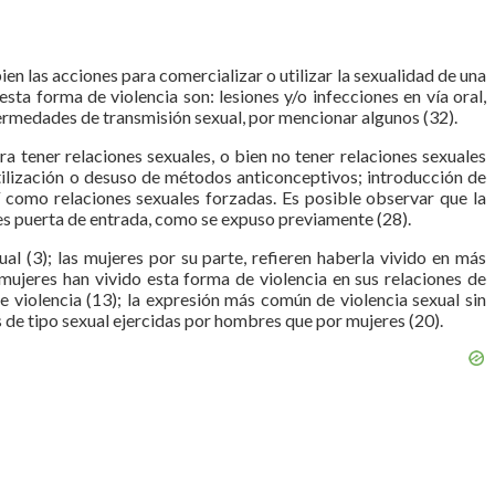
en las acciones para comercializar o utilizar la sexualidad de una
a forma de violencia son: lesiones y/o infecciones en vía oral,
fermedades de transmisión sexual, por mencionar algunos (32).
ra tener relaciones sexuales, o bien no tener relaciones sexuales
utilización o desuso de métodos anticonceptivos; introducción de
í como relaciones sexuales forzadas. Es posible observar que la
 es puerta de entrada, como se expuso previamente (28).
l (3); las mujeres por su parte, refieren haberla vivido en más
ujeres han vivido esta forma de violencia en sus relaciones de
e violencia (13); la expresión más común de violencia sexual sin
es de tipo sexual ejercidas por hombres que por mujeres (20).