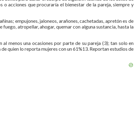
s o acciones que procuraría el bienestar de la pareja, siempre y
dañinas; empujones, jaloneos, arañones, cachetadas, apretón es de
 fuego, atropellar, ahogar, quemar con alguna sustancia, hasta la
 al menos una ocasiones por parte de su pareja (3); tan solo en
a de quien lo reporta mujeres con un 61%13. Reportan estudios de