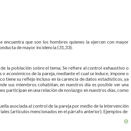
se encuentra que son los hombres quienes la ejercen con mayor
conducta de mayor incidencia (31,33).
de la población sobre el tema; Se refiere al control exhaustivo o
s o económicos de la pareja, mediante el cual se induce, impone o
 tiene su reflejo incluso en la carencia de datos estadísticos, ya
onde sus miembros cohabitan, en nuestros día es posible ver una
enes participan en una relación de noviazgo en nuestros días, como
ella asociada al control de la pareja por medio de la intervención
eriales (artículos mencionados en el párrafo anterior). Ejemplos de