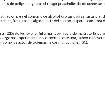
iones de peligro e ignorar el riesgo prescindiendo de comentario
instigación para el consumo de alcohol, drogas u otras sustancias 
tantes, fracturas de alguna parte del cuerpo, disparos con arma de
 un 22% de los jóvenes informa haber recibido maltrato físico en
oviazgo han experimentado violencia de este tipo, siendo la mayorí
ear como los actos de violencia físicas más comunes (30).