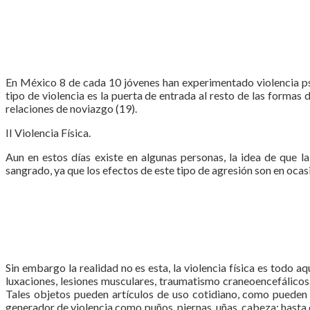
En México 8 de cada 10 jóvenes han experimentado violencia psi
tipo de violencia es la puerta de entrada al resto de las formas
relaciones de noviazgo (19).
II Violencia Física.
Aun en estos días existe en algunas personas, la idea de que l
sangrado, ya que los efectos de este tipo de agresión son en oca
Sin embargo la realidad no es esta, la violencia física es todo
luxaciones, lesiones musculares, traumatismo craneoencefálicos,
Tales objetos pueden artículos de uso cotidiano, como pueden se
generador de violencia como puños, piernas, uñas, cabeza; hasta 