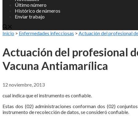
Último número
Histórico de números
Enviar trabajo
Inicio
>
Enfermedades infecciosas
>
Actuación del profesional de
Actuación del profesional de
Vacuna Antiamarílica
12 noviembre, 2013
cual indica que el instrumento es confiable.
Estas dos (02) administraciones conforman dos (02) conjuntos 
instrumento de recolección de datos, se consideró confiable.