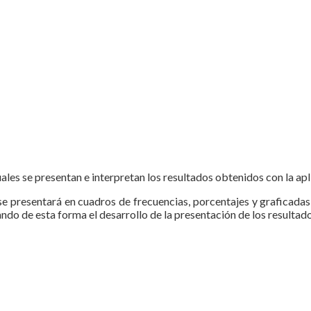
uales se presentan e interpretan los resultados obtenidos con la apl
ual se presentará en cuadros de frecuencias, porcentajes y graficada
do de esta forma el desarrollo de la presentación de los resultado