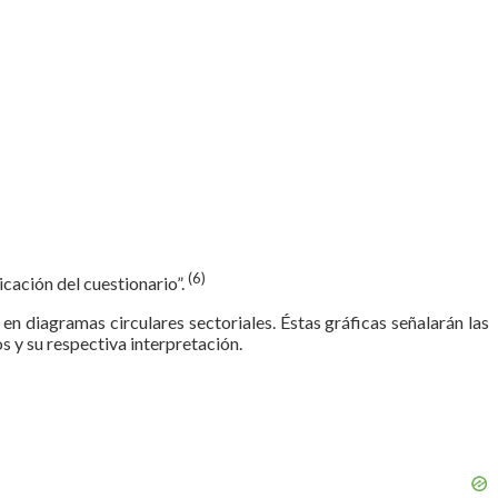
(6)
icación del cuestionario”.
s en diagramas circulares sectoriales. Éstas gráficas señalarán las
s y su respectiva interpretación.