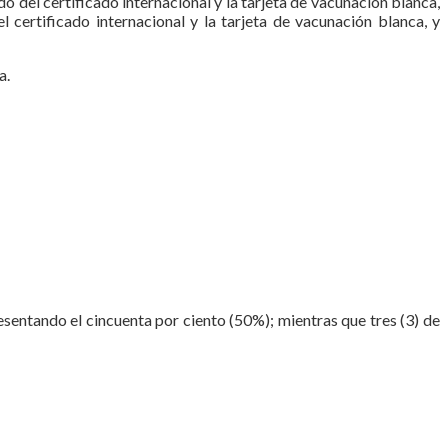
o del certificado internacional y la tarjeta de vacunación blanca,
l certificado internacional y la tarjeta de vacunación blanca, y
a.
esentando el cincuenta por ciento (50%); mientras que tres (3) de