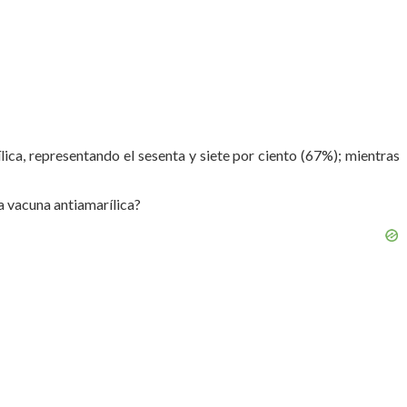
ica, representando el sesenta y siete por ciento (67%); mientras
la vacuna antiamarílica?