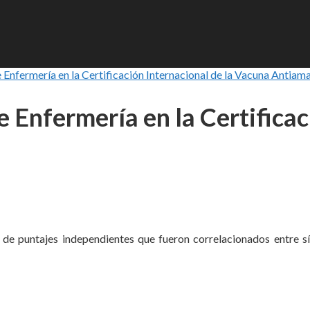
 Enfermería en la Certificación Internacional de la Vacuna Antiama
 Enfermería en la Certificac
de puntajes independientes que fueron correlacionados entre sí, 