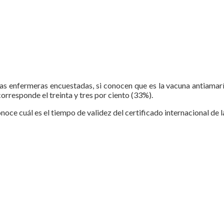
las enfermeras encuestadas, si conocen que es la vacuna antiamaríl
corresponde el treinta y tres por ciento (33%).
noce cuál es el tiempo de validez del certificado internacional de 