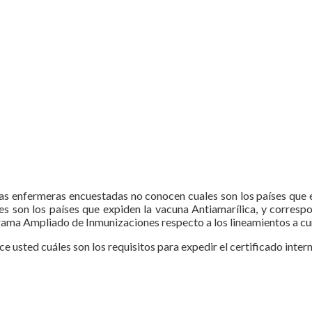
las enfermeras encuestadas no conocen cuales son los países que e
es son los países que expiden la vacuna Antiamarílica, y correspo
grama Ampliado de Inmunizaciones respecto a los lineamientos a cu
e usted cuáles son los requisitos para expedir el certificado inter