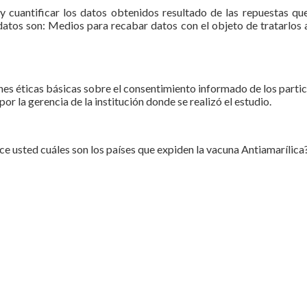
y cuantificar los datos obtenidos resultado de las repuestas q
e datos son: Medios para recabar datos con el objeto de tratarlo
nes éticas básicas sobre el consentimiento informado de los partic
or la gerencia de la institución donde se realizó el estudio.
e usted cuáles son los países que expiden la vacuna Antiamarílica