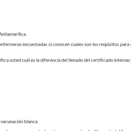
Antiamarílica.
 enfermeras encuestadas si conocen cuales son los requisitos para 
fica usted cuál es la diferencia del llenado del certificado internac
e vacunación blanca.