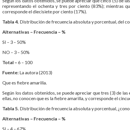
Según los datos obtenidos, se puede apreciar que cinco (5) de las
representando el ochenta y tres por ciento (83%); mientras que 
corresponde el diecisiete por ciento (17%).
Tabla 4.
Distribución de frecuencia absoluta y porcentual, del co
Alternativas – Frecuencia – %
SI – 3 – 50%
NO – 3 – 50%
Total –
6 – 100
Fuente:
La autora (2013)
Que es fiebre amarilla.
Según los datos obtenidos, se puede apreciar que tres (3) de las
ellas, no conocen que es la fiebre amarilla, y corresponde el cinc
Tabla 5.
Distribución de frecuencia absoluta y porcentual, ¿cono
Alternativas – Frecuencia – %
SI – 4 – 67%