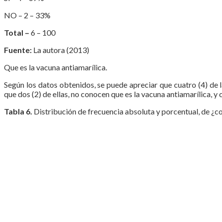
NO – 2 – 33%
Total –
6 – 100
Fuente:
La autora (2013)
Que es la vacuna antiamarílica.
Según los datos obtenidos, se puede apreciar que cuatro (4) de 
que dos (2) de ellas, no conocen que es la vacuna antiamarílica, y 
Tabla 6.
Distribución de frecuencia absoluta y porcentual, de ¿co