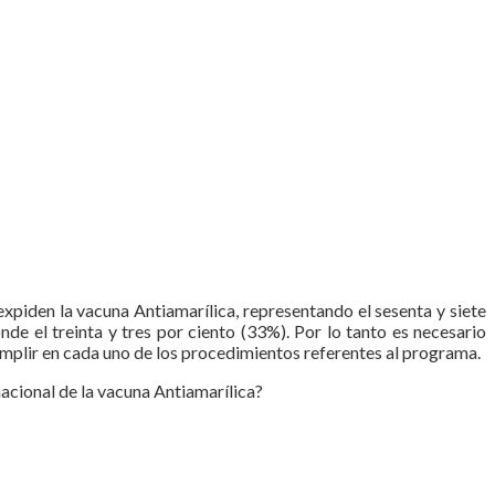
xpiden la vacuna Antiamarílica, representando el sesenta y siete
nde el treinta y tres por ciento (33%). Por lo tanto es necesario
mplir en cada uno de los procedimientos referentes al programa.
nacional de la vacuna Antiamarílica?