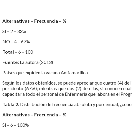
Alternativas – Frecuencia – %
SI – 2 – 33%
NO – 4 – 67%
Total –
6 – 100
Fuente:
La autora (2013)
Países que expiden la vacuna Antiamarílica.
Según los datos obtenidos, se puede apreciar que cuatro (4) de 
por ciento (67%); mientras que dos (2) de ellas, si conocen cual
capacitar a todo el personal de Enfermería que labora en el Pro
Tabla 2.
Distribución de frecuencia absoluta y porcentual, ¿conoc
Alternativas – Frecuencia – %
SI – 6 – 100%