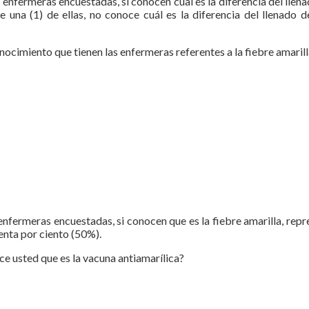
 enfermeras encuestadas, si conocen cual es la diferencia del llenad
una (1) de ellas, no conoce cuál es la diferencia del llenado de
nocimiento que tienen las enfermeras referentes a la fiebre amarill
 enfermeras encuestadas, si conocen que es la fiebre amarilla, repr
uenta por ciento (50%).
ce usted que es la vacuna antiamarílica?